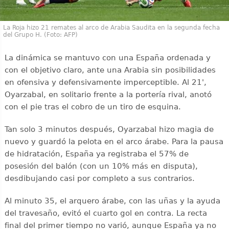
La Roja hizo 21 remates al arco de Arabia Saudita en la segunda fecha
del Grupo H. (Foto: AFP)
La dinámica se mantuvo con una España ordenada y
con el objetivo claro, ante una Arabia sin posibilidades
en ofensiva y defensivamente imperceptible. Al 21',
Oyarzabal, en solitario frente a la portería rival, anotó
con el pie tras el cobro de un tiro de esquina.
Tan solo 3 minutos después, Oyarzabal hizo magia de
nuevo y guardó la pelota en el arco árabe. Para la pausa
de hidratación, España ya registraba el 57% de
posesión del balón (con un 10% más en disputa),
desdibujando casi por completo a sus contrarios.
Al minuto 35, el arquero árabe, con las uñas y la ayuda
del travesaño, evitó el cuarto gol en contra. La recta
final del primer tiempo no varió, aunque España ya no