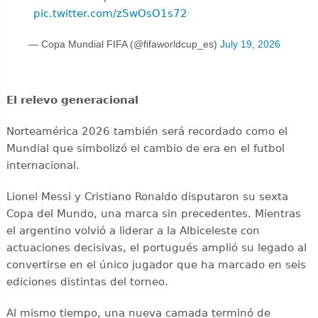
pic.twitter.com/zSwOsO1s72
— Copa Mundial FIFA (@fifaworldcup_es)
July 19, 2026
El relevo generacional
Norteamérica 2026 también será recordado como el
Mundial que simbolizó el cambio de era en el futbol
internacional.
Lionel Messi y Cristiano Ronaldo disputaron su sexta
Copa del Mundo, una marca sin precedentes. Mientras
el argentino volvió a liderar a la Albiceleste con
actuaciones decisivas, el portugués amplió su legado al
convertirse en el único jugador que ha marcado en seis
ediciones distintas del torneo.
Al mismo tiempo, una nueva camada terminó de