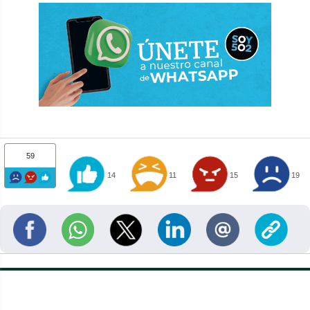
59
14
11
15
19