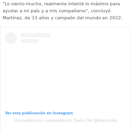
"Lo siento mucho, realmente intenté lo máximo para
ayudar a mi país y a mis compañeros", concluyó
Martínez, de 33 años y campeón del mundo en 2022.
Ver esta publicación en Instagram
Una publicación compartida por Diario Olé (@diario.ole)