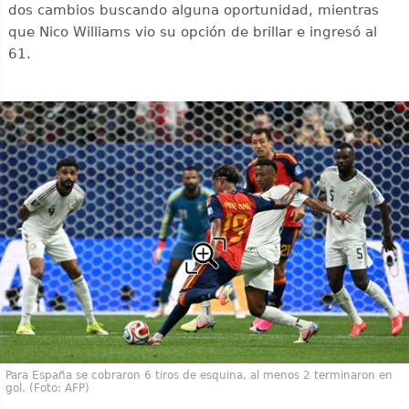
dos cambios buscando alguna oportunidad, mientras
que Nico Williams vio su opción de brillar e ingresó al
61.
Para España se cobraron 6 tiros de esquina, al menos 2 terminaron en
gol. (Foto: AFP)