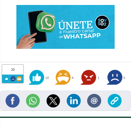
20
10
4
1
5