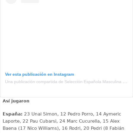
Ver esta publicación en Instagram
Una publicación compartida de Selección Española Masculina de Fútbol (@sefutbol)
Así jugaron
España:
23 Unai Simon, 12 Pedro Porro, 14 Aymeric
Laporte, 22 Pau Cubarsi, 24 Marc Cucurella, 15 Alex
Baena (17 Nico Williams), 16 Rodri, 20 Pedri (8 Fabián