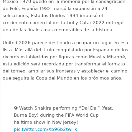
México 1970 quedó en la memoria por la consagración
de Pelé; España 1982 marcó la expansión a 24
selecciones; Estados Unidos 1994 impulsó el
crecimiento comercial del futbol y Catar 2022 entregó
una de las finales más memorables de la historia.
United 2026 parece destinado a ocupar un lugar en esa
lista. Más allá del título conquistado por España o de los
récords establecidos por figuras como Messi y Mbappé,
esta edición será recordada por transformar el formato
del torneo, ampliar sus fronteras y establecer el camino
que seguirá la Copa del Mundo en los próximos años.
⚽️️ Watch Shakira performing “Dai Dai” (feat.
Burna Boy) during the FIFA World Cup
halftime show in New Jersey!
pic.twitter.com/Xb96b2twHk