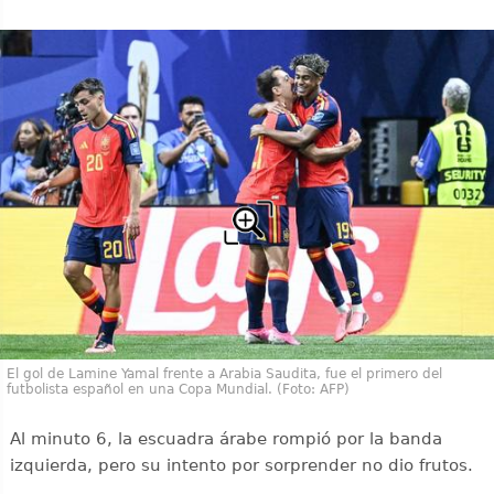
El gol de Lamine Yamal frente a Arabia Saudita, fue el primero del
futbolista español en una Copa Mundial. (Foto: AFP)
Al minuto 6, la escuadra árabe rompió por la banda
izquierda, pero su intento por sorprender no dio frutos.