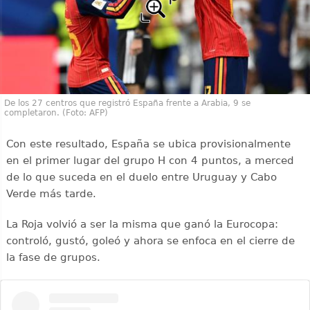
De los 27 centros que registró España frente a Arabia, 9 se
completaron. (Foto: AFP)
Con este resultado, España se ubica provisionalmente
en el primer lugar del grupo H con 4 puntos, a merced
de lo que suceda en el duelo entre Uruguay y Cabo
Verde más tarde.
La Roja volvió a ser la misma que ganó la Eurocopa:
controló, gustó, goleó y ahora se enfoca en el cierre de
la fase de grupos.