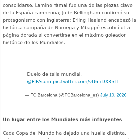
consolidarse. Lamine Yamal fue una de las piezas clave
de la España campeona; Jude Bellingham confirmó su
protagonismo con Inglaterra; Erling Haaland encabezó la
histórica campaña de Noruega y Mbappé escribió otra
página dorada al convertirse en el máximo goleador
histórico de los Mundiales.
Duelo de talla mundial.
@FIFAcom
pic.twitter.com/vU6hDX3SlT
— FC Barcelona (@FCBarcelona_es)
July 19, 2026
Un lugar entre los Mundiales más influyentes
Cada Copa del Mundo ha dejado una huella distinta.