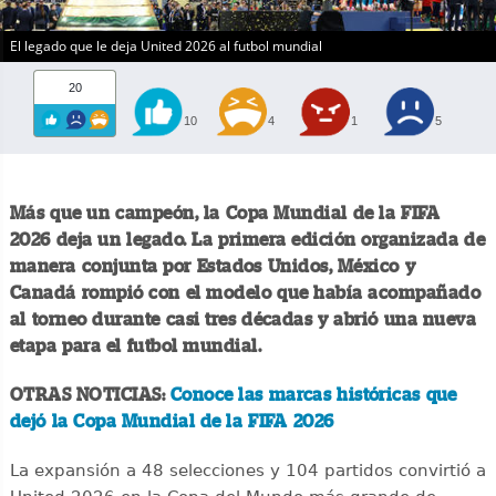
El legado que le deja United 2026 al futbol mundial
20
10
4
1
5
Más que un campeón, la Copa Mundial de la FIFA
2026 deja un legado. La primera edición organizada de
manera conjunta por Estados Unidos, México y
Canadá rompió con el modelo que había acompañado
al torneo durante casi tres décadas y abrió una nueva
etapa para el futbol mundial.
OTRAS NOTICIAS:
Conoce las marcas históricas que
dejó la Copa Mundial de la FIFA 2026
La expansión a 48 selecciones y 104 partidos convirtió a