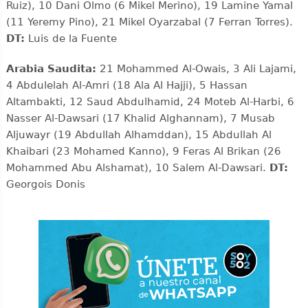
Ruiz), 10 Dani Olmo (6 Mikel Merino), 19 Lamine Yamal
(11 Yeremy Pino), 21 Mikel Oyarzabal (7 Ferran Torres).
DT:
Luis de la Fuente
Arabia Saudita:
21 Mohammed Al-Owais, 3 Ali Lajami,
4 Abdulelah Al-Amri (18 Ala Al Hajji), 5 Hassan
Altambakti, 12 Saud Abdulhamid, 24 Moteb Al-Harbi, 6
Nasser Al-Dawsari (17 Khalid Alghannam), 7 Musab
Aljuwayr (19 Abdullah Alhamddan), 15 Abdullah Al
Khaibari (23 Mohamed Kanno), 9 Feras Al Brikan (26
Mohammed Abu Alshamat), 10 Salem Al-Dawsari.
DT:
Georgois Donis