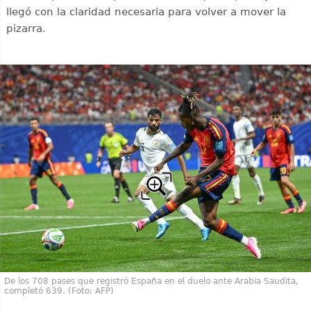
llegó con la claridad necesaria para volver a mover la
pizarra.
De los 708 pases que registró España en el duelo ante Arabia Saudita,
completó 639. (Foto: AFP)