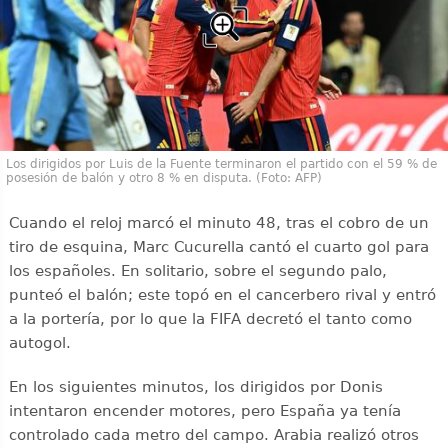
Los dirigidos por Luis de la Fuente terminaron el partido con el 59 % de
posesión de balón y otro 8 % en disputa. (Foto: AFP)
Cuando el reloj marcó el minuto 48, tras el cobro de un
tiro de esquina, Marc Cucurella cantó el cuarto gol para
los españoles. En solitario, sobre el segundo palo,
punteó el balón; este topó en el cancerbero rival y entró
a la portería, por lo que la FIFA decretó el tanto como
autogol.
En los siguientes minutos, los dirigidos por Donis
intentaron encender motores, pero España ya tenía
controlado cada metro del campo. Arabia realizó otros