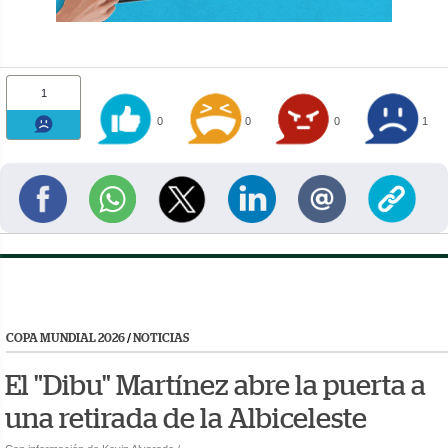
1
0
0
0
1
COPA MUNDIAL 2026
/
NOTICIAS
El "Dibu" Martínez abre la puerta a
una retirada de la Albiceleste