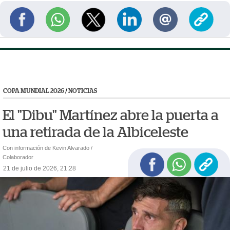
COPA MUNDIAL 2026
/
NOTICIAS
El "Dibu" Martínez abre la puerta a
una retirada de la Albiceleste
Con información de Kevin Alvarado /
Colaborador
21 de julio de 2026, 21:28