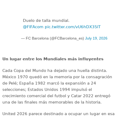
Duelo de talla mundial.
@FIFAcom
pic.twitter.com/vU6hDX3SlT
— FC Barcelona (@FCBarcelona_es)
July 19, 2026
Un lugar entre los Mundiales más influyentes
Cada Copa del Mundo ha dejado una huella distinta.
México 1970 quedó en la memoria por la consagración
de Pelé; España 1982 marcó la expansión a 24
selecciones; Estados Unidos 1994 impulsó el
crecimiento comercial del futbol y Catar 2022 entregó
una de las finales más memorables de la historia.
United 2026 parece destinado a ocupar un lugar en esa