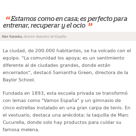
“
Estamos como en casa; es perfecto para
”
entrenar, recuperar y el ocio
Aitor Karanka,
director deportivo de España
La ciudad, de 200.000 habitantes, se ha volcado con el
equipo. "La comunidad los apoya; es un sentimiento
diferente al de ciudades grandes, donde están
encerrados", destacó Samantha Green, directora de la
Baylor School.
Fundada en 1893, esta escuela privada se transformó
con lemas como "Vamos España" y un gimnasio de
cinco estrellas instalado en una gran carpa de tenis. En
el vestuario, destaca una anécdota: la taquilla de Marc
Cucurella, donde solo hay productos para cuidar su
famosa melena.