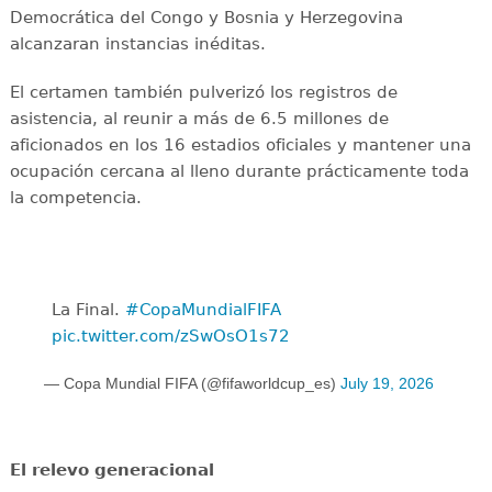
Democrática del Congo y Bosnia y Herzegovina
alcanzaran instancias inéditas.
El certamen también pulverizó los registros de
asistencia, al reunir a más de 6.5 millones de
aficionados en los 16 estadios oficiales y mantener una
ocupación cercana al lleno durante prácticamente toda
la competencia.
La Final. ️
#CopaMundialFIFA
pic.twitter.com/zSwOsO1s72
— Copa Mundial FIFA (@fifaworldcup_es)
July 19, 2026
El relevo generacional