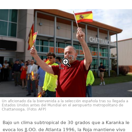
Un aficionado da la bienvenida a la selección española tras su llegada a
Estados Unidos antes del Mundial en el aeropuerto metropolitano de
Chattanooga. (Foto: AFP)
Bajo un clima subtropical de 30 grados que a Karanka le
evoca los JJ.OO. de Atlanta 1996, la Roja mantiene vivo