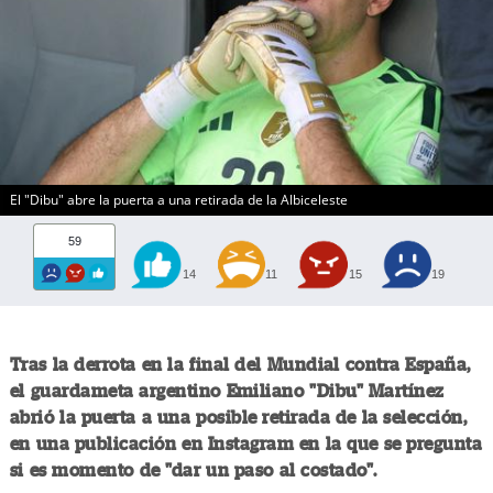
El "Dibu" abre la puerta a una retirada de la Albiceleste
59
14
11
15
19
Tras la derrota en la final del Mundial contra España,
el guardameta argentino Emiliano "Dibu" Martínez
abrió la puerta a una posible retirada de la selección,
en una publicación en Instagram en la que se pregunta
si es momento de "dar un paso al costado".