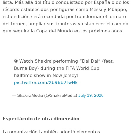
lista. Más allá del título conquistado por España o de los
récords establecidos por figuras como Messi y Mbappé,
esta edición será recordada por transformar el formato
del torneo, ampliar sus fronteras y establecer el camino
que seguirá la Copa del Mundo en los próximos años.
⚽️️ Watch Shakira performing “Dai Dai” (feat.
Burna Boy) during the FIFA World Cup
halftime show in New Jersey!
pic.twitter.com/Xb96b2twHk
— ShakiraMedia (@ShakiraMedia)
July 19, 2026
Espectáculo de otra dimensión
La organización también adoptó elementos