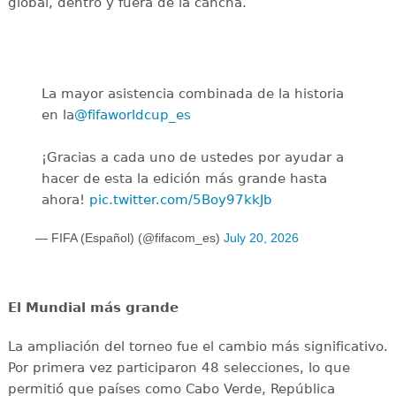
global, dentro y fuera de la cancha.
La mayor asistencia combinada de la historia
en la
@fifaworldcup_es
️
¡Gracias a cada uno de ustedes por ayudar a
hacer de esta la edición más grande hasta
ahora!
pic.twitter.com/5Boy97kkJb
— FIFA (Español) (@fifacom_es)
July 20, 2026
El Mundial más grande
La ampliación del torneo fue el cambio más significativo.
Por primera vez participaron 48 selecciones, lo que
permitió que países como Cabo Verde, República