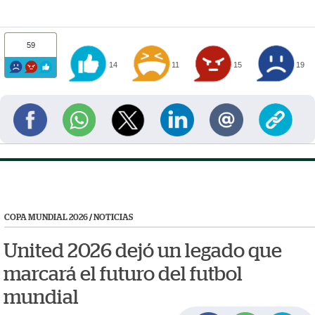
59
14
11
15
19
COPA MUNDIAL 2026
/
NOTICIAS
United 2026 dejó un legado que
marcará el futuro del futbol
mundial