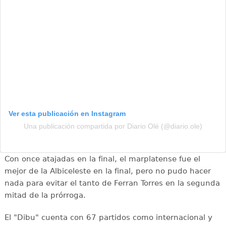
Ver esta publicación en Instagram
Una publicación compartida por Diario Olé (@diario.ole)
Con once atajadas en la final, el marplatense fue el
mejor de la Albiceleste en la final, pero no pudo hacer
nada para evitar el tanto de Ferran Torres en la segunda
mitad de la prórroga.
El "Dibu" cuenta con 67 partidos como internacional y