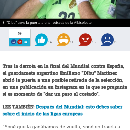
El "Dibu" abre la puerta a una retirada de la Albiceleste
59
14
11
15
19
Tras la derrota en la final del Mundial contra España,
el guardameta argentino Emiliano "Dibu" Martínez
abrió la puerta a una posible retirada de la selección,
en una publicación en Instagram en la que se pregunta
si es momento de "dar un paso al costado".
LEE TAMBIÉN:
Después del Mundial: esto debes saber
sobre el inicio de las ligas europeas
"Soñé que la ganábamos de vuelta, soñé en traerla a