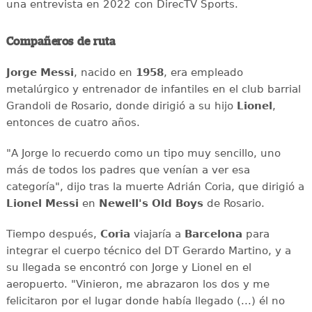
una entrevista en 2022 con DirecTV Sports.
Compañeros de ruta
Jorge Messi
, nacido en
1958
, era empleado
metalúrgico y entrenador de infantiles en el club barrial
Grandoli de Rosario, donde dirigió a su hijo
Lionel
,
entonces de cuatro años.
"A Jorge lo recuerdo como un tipo muy sencillo, uno
más de todos los padres que venían a ver esa
categoría", dijo tras la muerte Adrián Coria, que dirigió a
Lionel Messi
en
Newell's Old Boys
de Rosario.
Tiempo después,
Coria
viajaría a
Barcelona
para
integrar el cuerpo técnico del DT Gerardo Martino, y a
su llegada se encontró con Jorge y Lionel en el
aeropuerto. "Vinieron, me abrazaron los dos y me
felicitaron por el lugar donde había llegado (...) él no