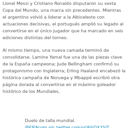
Lionel Messi y Cristiano Ronaldo disputaron su sexta
Copa del Mundo, una marca sin precedentes. Mientras
el argentino volvió a liderar a la Albiceleste con
actuaciones decisivas, el portugués amplió su legado al
convertirse en el único jugador que ha marcado en seis
ediciones distintas del torneo.
Al mismo tiempo, una nueva camada terminó de
consolidarse. Lamine Yamal fue una de las piezas clave
de la España campeona; Jude Bellingham confirmó su
protagonismo con Inglaterra; Erling Haaland encabezó la
histórica campaña de Noruega y Mbappé escribió otra
página dorada al convertirse en el máximo goleador
histórico de los Mundiales.
Duelo de talla mundial.
@FIFAcom
pic.twitter.com/vU6hDX3SlT