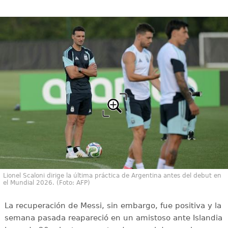
Lionel Scaloni dirige la última práctica de Argentina antes del debut en
el Mundial 2026. (Foto: AFP)
La recuperación de Messi, sin embargo, fue positiva y la
semana pasada reapareció en un amistoso ante Islandia