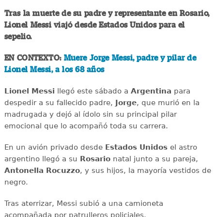
Tras la muerte de su padre y representante en Rosario,
Lionel Messi
viajó desde Estados Unidos para el
sepelio.
EN CONTEXTO:
Muere Jorge Messi, padre y pilar de
Lionel Messi, a los 68 años
Lionel Messi
llegó este sábado a
Argentina
para
despedir a su fallecido padre,
Jorge
, que murió en la
madrugada y dejó al ídolo sin su principal pilar
emocional que lo acompañó toda su carrera.
En un avión privado desde
Estados Unidos
el astro
argentino llegó a su
Rosario
natal junto a su pareja,
Antonella Rocuzzo
, y sus hijos, la mayoría vestidos de
negro.
Tras aterrizar, Messi subió a una camioneta
acompañada por patrulleros policiales.