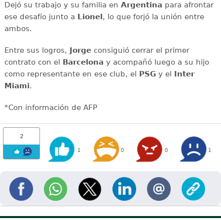
Dejó su trabajo y su familia en
Argentina
para afrontar
ese desafío junto a
Lionel
, lo que forjó la unión entre
ambos.
Entre sus logros,
Jorge
consiguió cerrar el primer
contrato con el
Barcelona
y acompañó luego a su hijo
como representante en ese club, el
PSG
y el
Inter
Miami
.
*Con información de AFP
2
1
0
0
1