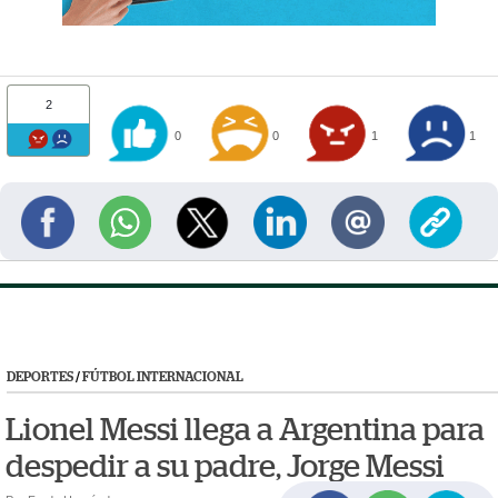
2
0
0
1
1
DEPORTES
/
FÚTBOL INTERNACIONAL
Lionel Messi llega a Argentina para
despedir a su padre, Jorge Messi