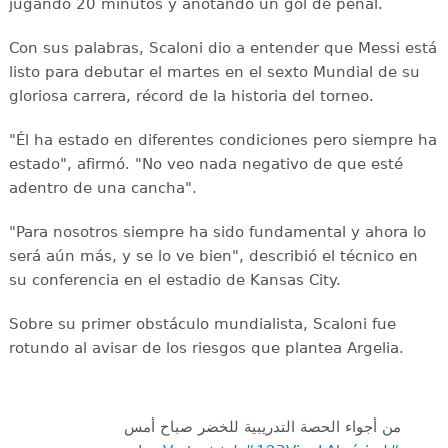
jugando 20 minutos y anotando un gol de penal.
Con sus palabras, Scaloni dio a entender que Messi está
listo para debutar el martes en el sexto Mundial de su
gloriosa carrera, récord de la historia del torneo.
"Él ha estado en diferentes condiciones pero siempre ha
estado", afirmó. "No veo nada negativo de que esté
adentro de una cancha".
"Para nosotros siempre ha sido fundamental y ahora lo
será aún más, y se lo ve bien", describió el técnico en
su conferencia en el estadio de Kansas City.
Sobre su primer obstáculo mundialista, Scaloni fue
rotundo al avisar de los riesgos que plantea Argelia.
من أجواء الحصة التدريبية للخضر صباح أمس