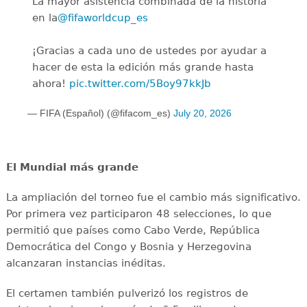
La mayor asistencia combinada de la historia
en la
@fifaworldcup_es
️
¡Gracias a cada uno de ustedes por ayudar a
hacer de esta la edición más grande hasta
ahora!
pic.twitter.com/5Boy97kkJb
— FIFA (Español) (@fifacom_es)
July 20, 2026
El Mundial más grande
La ampliación del torneo fue el cambio más significativo.
Por primera vez participaron 48 selecciones, lo que
permitió que países como Cabo Verde, República
Democrática del Congo y Bosnia y Herzegovina
alcanzaran instancias inéditas.
El certamen también pulverizó los registros de