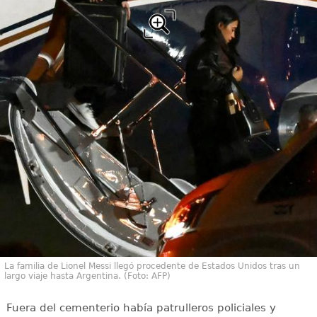
La familia de Lionel Messi llegó procedente de Estados Unidos tras un
largo viaje hasta Argentina. (Foto: AFP)
Fuera del cementerio había patrulleros policiales y