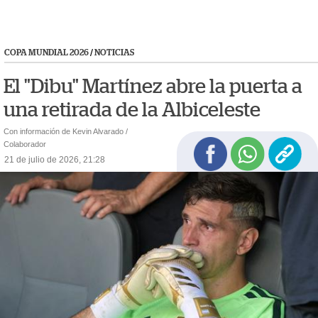
COPA MUNDIAL 2026
/
NOTICIAS
El "Dibu" Martínez abre la puerta a
una retirada de la Albiceleste
Con información de Kevin Alvarado /
Colaborador
21 de julio de 2026, 21:28