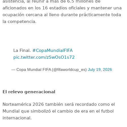
asistencia, al reunir a más de 6.5 millones de
aficionados en los 16 estadios oficiales y mantener una
ocupación cercana al lleno durante prácticamente toda
la competencia.
La Final. ️
#CopaMundialFIFA
pic.twitter.com/zSwOsO1s72
— Copa Mundial FIFA (@fifaworldcup_es)
July 19, 2026
El relevo generacional
Norteamérica 2026 también será recordado como el
Mundial que simbolizó el cambio de era en el futbol
internacional.