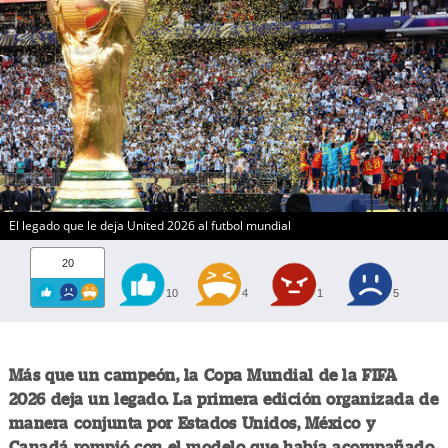
El legado que le deja United 2026 al futbol mundial
20
10
4
1
5
Más que un campeón, la Copa Mundial de la FIFA
2026 deja un legado. La primera edición organizada de
manera conjunta por Estados Unidos, México y
Canadá rompió con el modelo que había acompañado