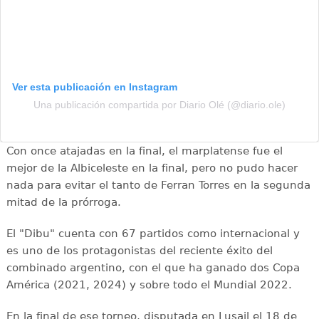
Ver esta publicación en Instagram
Una publicación compartida por Diario Olé (@diario.ole)
Con once atajadas en la final, el marplatense fue el
mejor de la Albiceleste en la final, pero no pudo hacer
nada para evitar el tanto de Ferran Torres en la segunda
mitad de la prórroga.
El "Dibu" cuenta con 67 partidos como internacional y
es uno de los protagonistas del reciente éxito del
combinado argentino, con el que ha ganado dos Copa
América (2021, 2024) y sobre todo el Mundial 2022.
En la final de ese torneo, disputada en Lusail el 18 de