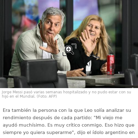
Jorge Messi pasó varias semanas hospitalizado y no pudo estar con su
hijo en el Mundial. (Foto: AFP)
Era también la persona con la que Leo solía analizar su
rendimiento después de cada partido: "Mi viejo me
ayudó muchísimo. Es muy crítico conmigo. Eso hizo que
siempre yo quiera superarme", dijo el ídolo argentino en