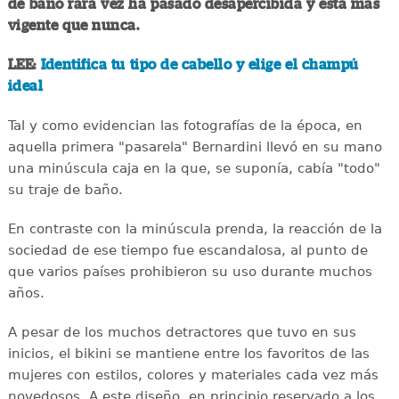
de baño rara vez ha pasado desapercibida y está más
vigente que nunca.
LEE:
Identifica tu tipo de cabello y elige el champú
ideal
Tal y como evidencian las fotografías de la época, en
aquella primera "pasarela" Bernardini llevó en su mano
una minúscula caja en la que, se suponía, cabía "todo"
su traje de baño.
En contraste con la minúscula prenda, la reacción de la
sociedad de ese tiempo fue escandalosa, al punto de
que varios países prohibieron su uso durante muchos
años.
A pesar de los muchos detractores que tuvo en sus
inicios, el bikini se mantiene entre los favoritos de las
mujeres con estilos, colores y materiales cada vez más
novedosos. A este diseño, en principio reservado a los