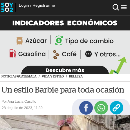
Login
/
Registrarme
NOTICIAS GUATEMALA
/
VIDA Y ESTILO
/
BELLEZA
Un estilo Barbie para toda ocasión
Por Ana Lucía Castillo
28 de julio de 2023, 11:30