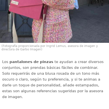
(Fotografía proporcionada por Ingrid Lemus, asesora de imagen y
directora de Garbo Imagen)
Los
pantalones de pinzas
te ayudan a crear diversos
conjuntos, son prendas básicas fáciles de combinar.
Solo requerirás de una blusa rosada de un tono más
oscuro o claro, según tu preferencia, y si te animas a
darle un toque de personalidad, añade estampados,
estas son algunas referencias sugeridas por la asesora
de imagen.