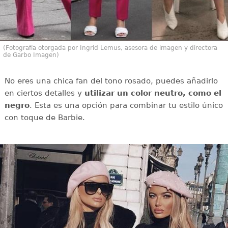
(Fotografía otorgada por Ingrid Lemus, asesora de imagen y directora
de Garbo Imagen)
No eres una chica fan del tono rosado, puedes añadirlo
en ciertos detalles y
utilizar un color neutro, como el
negro
. Esta es una opción para combinar tu estilo único
con toque de Barbie.