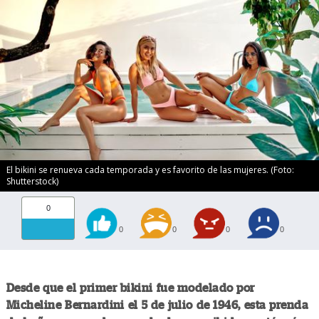
El bikini se renueva cada temporada y es favorito de las mujeres. (Foto:
Shutterstock)
0
0
0
0
0
Desde que el primer bikini fue modelado por
Micheline Bernardini el 5 de julio de 1946, esta prenda