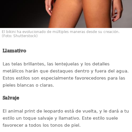
El bikini ha evolucionado de múltiples maneras desde su creación.
(Foto: Shutterstock)
Llamativo
Las telas brillantes, las lentejuelas y los detalles
metálicos harán que destaques dentro y fuera del agua.
Estos estilos son especialmente favorecedores para las
pieles blancas o claras.
Salvaje
El animal print de leopardo está de vuelta, y le dará a tu
estilo un toque salvaje y llamativo. Este estilo suele
favorecer a todos los tonos de piel.