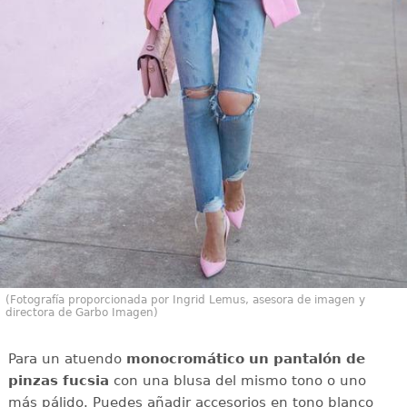
(Fotografía proporcionada por Ingrid Lemus, asesora de imagen y
directora de Garbo Imagen)
Para un atuendo
monocromático un pantalón de
pinzas fucsia
con una blusa del mismo tono o uno
más pálido. Puedes añadir accesorios en tono blanco