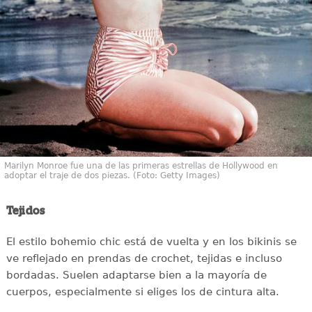
Marilyn Monroe fue una de las primeras estrellas de Hollywood en
adoptar el traje de dos piezas. (Foto: Getty Images)
Tejidos
El estilo bohemio chic está de vuelta y en los bikinis se
ve reflejado en prendas de crochet, tejidas e incluso
bordadas. Suelen adaptarse bien a la mayoría de
cuerpos, especialmente si eliges los de cintura alta.