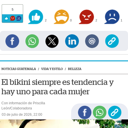
5
2
0
2
1
NOTICIAS GUATEMALA
/
VIDA Y ESTILO
/
BELLEZA
El bikini siempre es tendencia y
hay uno para cada mujer
Con información de Priscilla
León/Colaboradora
03 de julio de 2026, 22:00