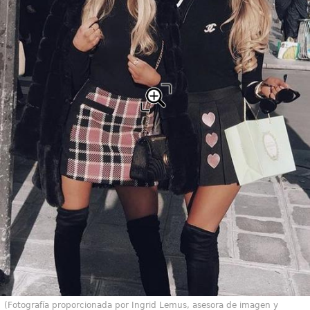
(Fotografía proporcionada por Ingrid Lemus, asesora de imagen y