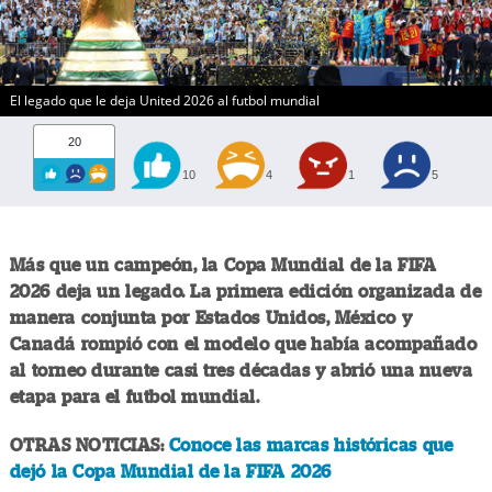
El legado que le deja United 2026 al futbol mundial
20
10
4
1
5
Más que un campeón, la Copa Mundial de la FIFA
2026 deja un legado. La primera edición organizada de
manera conjunta por Estados Unidos, México y
Canadá rompió con el modelo que había acompañado
al torneo durante casi tres décadas y abrió una nueva
etapa para el futbol mundial.
OTRAS NOTICIAS:
Conoce las marcas históricas que
dejó la Copa Mundial de la FIFA 2026