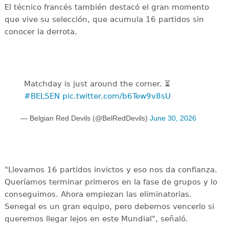
El técnico francés también destacó el gran momento
que vive su selección, que acumula 16 partidos sin
conocer la derrota.
Matchday is just around the corner. ⏳
#BELSEN
pic.twitter.com/b6Tew9v8sU
— Belgian Red Devils (@BelRedDevils)
June 30, 2026
"Llevamos 16 partidos invictos y eso nos da confianza.
Queríamos terminar primeros en la fase de grupos y lo
conseguimos. Ahora empiezan las eliminatorias.
Senegal es un gran equipo, pero debemos vencerlo si
queremos llegar lejos en este Mundial", señaló.