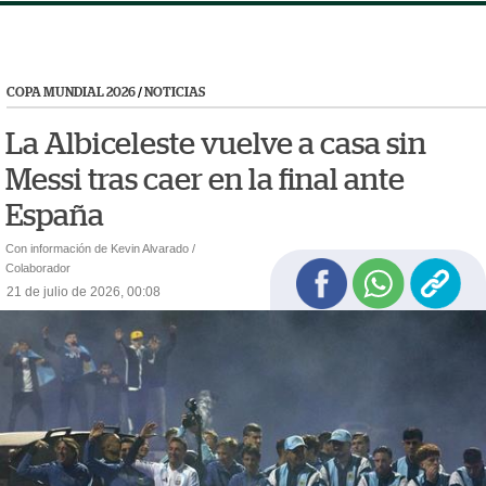
COPA MUNDIAL 2026
/
NOTICIAS
La Albiceleste vuelve a casa sin
Messi tras caer en la final ante
España
Con información de Kevin Alvarado /
Colaborador
21 de julio de 2026, 00:08