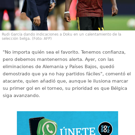
Rudi García dando indicaciones a Doku en un calentamiento de la
selección belga. (Foto: AFP)
"No importa quién sea el favorito. Tenemos confianza,
pero debemos mantenernos alerta. Ayer, con las
eliminaciones de Alemania y Países Bajos, quedó
demostrado que ya no hay partidos fáciles", comentó el
atacante, quien añadió que, aunque le ilusiona marcar
su primer gol en el torneo, su prioridad es que Bélgica
siga avanzando.