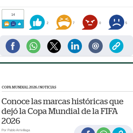
14
2
7
0
5
COPA MUNDIAL 2026
/
NOTICIAS
Conoce las marcas históricas que
dejó la Copa Mundial de la FIFA
2026
Por Pablo Arrivillaga