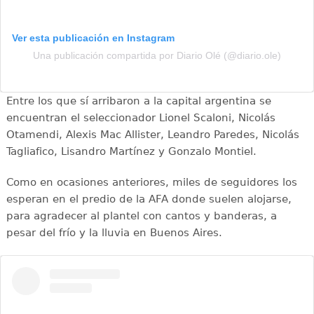
Ver esta publicación en Instagram
Una publicación compartida por Diario Olé (@diario.ole)
Entre los que sí arribaron a la capital argentina se
encuentran el seleccionador Lionel Scaloni, Nicolás
Otamendi, Alexis Mac Allister, Leandro Paredes, Nicolás
Tagliafico, Lisandro Martínez y Gonzalo Montiel.
Como en ocasiones anteriores, miles de seguidores los
esperan en el predio de la AFA donde suelen alojarse,
para agradecer al plantel con cantos y banderas, a
pesar del frío y la lluvia en Buenos Aires.