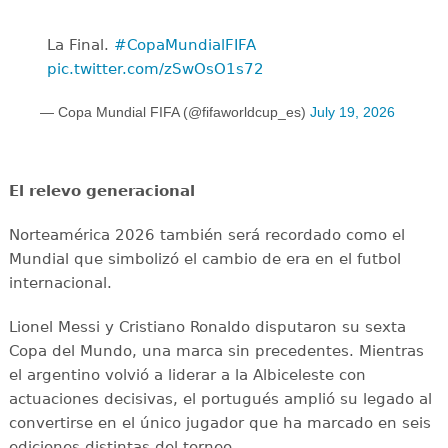
La Final. ️
#CopaMundialFIFA
pic.twitter.com/zSwOsO1s72
— Copa Mundial FIFA (@fifaworldcup_es)
July 19, 2026
El relevo generacional
Norteamérica 2026 también será recordado como el
Mundial que simbolizó el cambio de era en el futbol
internacional.
Lionel Messi y Cristiano Ronaldo disputaron su sexta
Copa del Mundo, una marca sin precedentes. Mientras
el argentino volvió a liderar a la Albiceleste con
actuaciones decisivas, el portugués amplió su legado al
convertirse en el único jugador que ha marcado en seis
ediciones distintas del torneo.