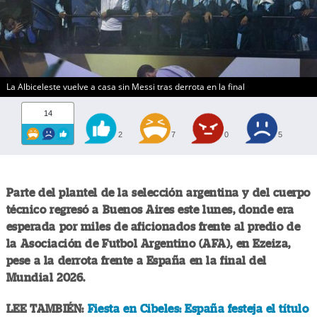
La Albiceleste vuelve a casa sin Messi tras derrota en la final
14
2
7
0
5
Parte del plantel de la selección argentina y del cuerpo
técnico regresó a Buenos Aires este lunes, donde era
esperada por miles de aficionados frente al predio de
la Asociación de Futbol Argentino (AFA), en Ezeiza,
pese a la derrota frente a España en la final del
Mundial 2026.
LEE TAMBIÉN:
Fiesta en Cibeles: España festeja el título