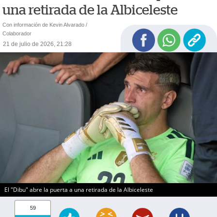
una retirada de la Albiceleste
Con información de Kevin Alvarado /
Colaborador
21 de julio de 2026, 21:28
El "Dibu" abre la puerta a una retirada de la Albiceleste
59