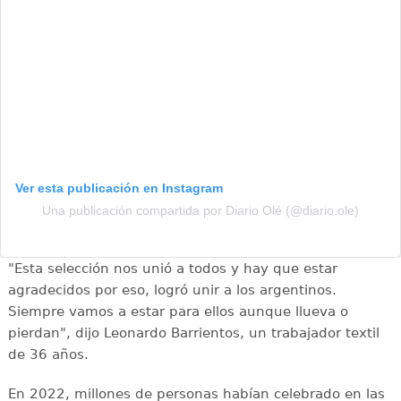
Ver esta publicación en Instagram
Una publicación compartida por Diario Olé (@diario.ole)
"Esta selección nos unió a todos y hay que estar
agradecidos por eso, logró unir a los argentinos.
Siempre vamos a estar para ellos aunque llueva o
pierdan", dijo Leonardo Barrientos, un trabajador textil
de 36 años.
En 2022, millones de personas habían celebrado en las