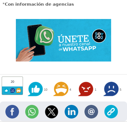
*
Con información de agencias
20
10
4
1
5