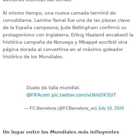
Al mismo tiempo, una nueva camada terminó de
consolidarse. Lamine Yamal fue una de las piezas clave
de la España campeona; Jude Bellingham confirmó su
protagonismo con Inglaterra; Erling Haaland encabezó la
histórica campaña de Noruega y Mbappé escribió otra
página dorada al convertirse en el máximo goleador
histórico de los Mundiales.
Duelo de talla mundial.
@FIFAcom
pic.twitter.com/vU6hDX3SlT
— FC Barcelona (@FCBarcelona_es)
July 19, 2026
Un lugar entre los Mundiales más influyentes