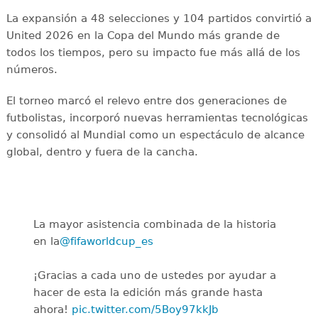
La expansión a 48 selecciones y 104 partidos convirtió a
United 2026 en la Copa del Mundo más grande de
todos los tiempos, pero su impacto fue más allá de los
números.
El torneo marcó el relevo entre dos generaciones de
futbolistas, incorporó nuevas herramientas tecnológicas
y consolidó al Mundial como un espectáculo de alcance
global, dentro y fuera de la cancha.
La mayor asistencia combinada de la historia
en la
@fifaworldcup_es
️
¡Gracias a cada uno de ustedes por ayudar a
hacer de esta la edición más grande hasta
ahora!
pic.twitter.com/5Boy97kkJb