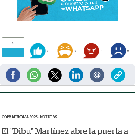
0
0
0
0
0
COPA MUNDIAL 2026
/
NOTICIAS
El "Dibu" Martínez abre la puerta a