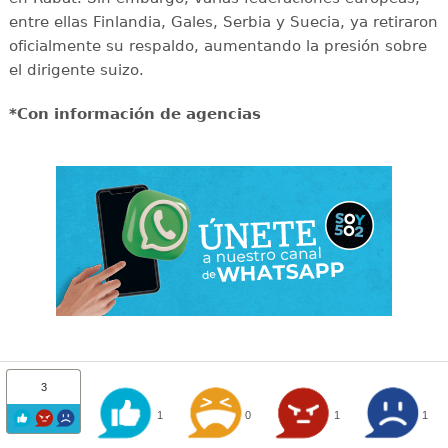
entre ellas Finlandia, Gales, Serbia y Suecia, ya retiraron
oficialmente su respaldo, aumentando la presión sobre
el dirigente suizo.
*Con información de agencias
3
1
0
1
1