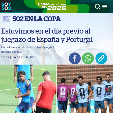
502 EN LA COPA
Estuvimos en el día previo al
juegazo de España y Portugal
Con información de Pedro Pablo Mijangos /
Enviado especial
05 de julio de 2026, 16:58