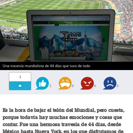
Una travesía mundialista de 44 días que tuvo de todo
1
1
0
0
0
Es la hora de bajar el telón del Mundial, pero cuesta,
porque todavía hay muchas emociones y cosas que
contar. Fue una hermosa travesía de 44 días, desde
México hasta Nueva York, en los que disfrutamos de