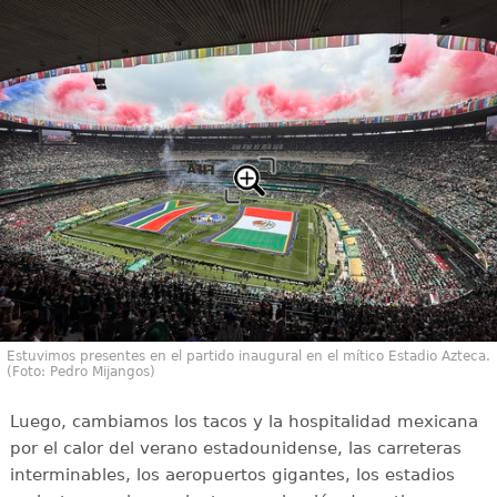
Estuvimos presentes en el partido inaugural en el mítico Estadio Azteca.
(Foto: Pedro Mijangos)
Luego, cambiamos los tacos y la hospitalidad mexicana
por el calor del verano estadounidense, las carreteras
interminables, los aeropuertos gigantes, los estadios