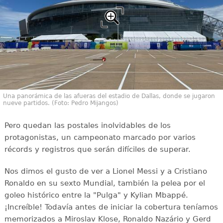
Una panorámica de las afueras del estadio de Dallas, donde se jugaron
nueve partidos. (Foto: Pedro Mijangos)
Pero quedan las postales inolvidables de los
protagonistas, un campeonato marcado por varios
récords y registros que serán difíciles de superar.
Nos dimos el gusto de ver a Lionel Messi y a Cristiano
Ronaldo en su sexto Mundial, también la pelea por el
goleo histórico entre la "Pulga" y Kylian Mbappé.
¡Increíble! Todavía antes de iniciar la cobertura teníamos
memorizados a Miroslav Klose, Ronaldo Nazário y Gerd