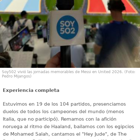
Soy502 vivió las jornadas memorables de Messi en United 2026. (Foto:
Pedro Mijangos)
Experiencia completa
Estuvimos en 19 de los 104 partidos, presenciamos
duelos de todos los campeones del mundo (menos
Italia, que no participó). Remamos con la afición
noruega al ritmo de Haaland, bailamos con los egipcios
de Mohamed Salah, cantamos el "Hey Jude", de The