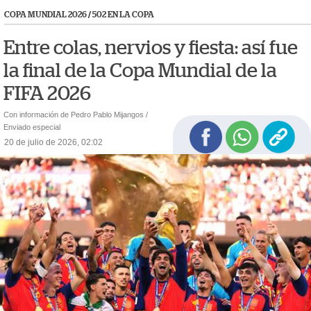
COPA MUNDIAL 2026
/
502 EN LA COPA
Entre colas, nervios y fiesta: así fue
la final de la Copa Mundial de la
FIFA 2026
Con información de Pedro Pablo Mijangos /
Enviado especial
20 de julio de 2026, 02:02