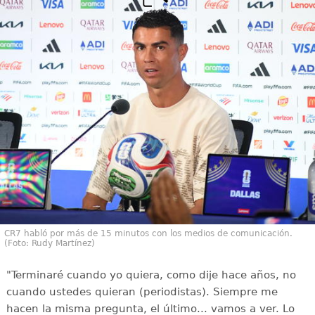
CR7 habló por más de 15 minutos con los medios de comunicación.
(Foto: Rudy Martínez)
"Terminaré cuando yo quiera, como dije hace años, no
cuando ustedes quieran (periodistas). Siempre me
hacen la misma pregunta, el último... vamos a ver. Lo