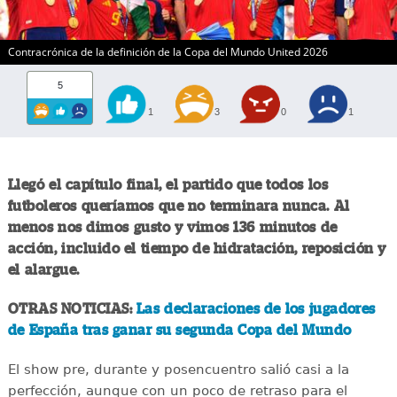
Contracrónica de la definición de la Copa del Mundo United 2026
5
1
3
0
1
Llegó el capítulo final, el partido que todos los
futboleros queríamos que no terminara nunca. Al
menos nos dimos gusto y vimos 136 minutos de
acción, incluido el tiempo de hidratación, reposición y
el alargue.
OTRAS NOTICIAS:
Las declaraciones de los jugadores
de España tras ganar su segunda Copa del Mundo
El show pre, durante y posencuentro salió casi a la
perfección, aunque con un poco de retraso para el