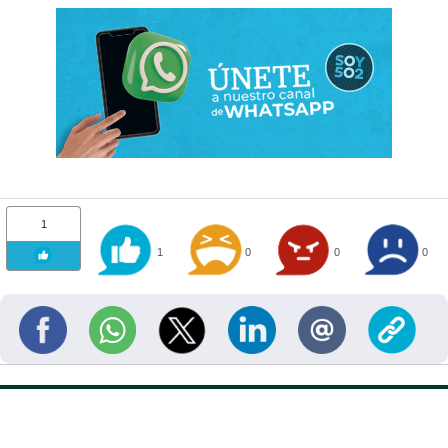
1
1
0
0
0