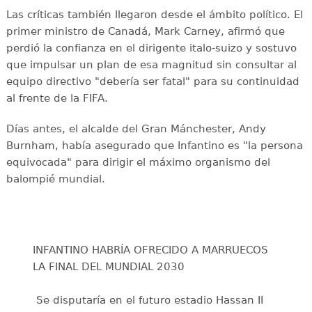
Las críticas también llegaron desde el ámbito político. El
primer ministro de Canadá, Mark Carney, afirmó que
perdió la confianza en el dirigente italo-suizo y sostuvo
que impulsar un plan de esa magnitud sin consultar al
equipo directivo "debería ser fatal" para su continuidad
al frente de la FIFA.
Días antes, el alcalde del Gran Mánchester, Andy
Burnham, había asegurado que Infantino es "la persona
equivocada" para dirigir el máximo organismo del
balompié mundial.
INFANTINO HABRÍA OFRECIDO A MARRUECOS
LA FINAL DEL MUNDIAL 2030
️ Se disputaría en el futuro estadio Hassan II