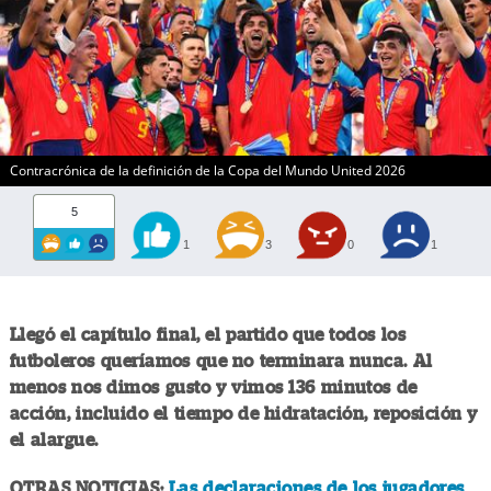
Contracrónica de la definición de la Copa del Mundo United 2026
5
1
3
0
1
Llegó el capítulo final, el partido que todos los
futboleros queríamos que no terminara nunca. Al
menos nos dimos gusto y vimos 136 minutos de
acción, incluido el tiempo de hidratación, reposición y
el alargue.
OTRAS NOTICIAS:
Las declaraciones de los jugadores