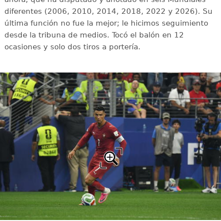
diferentes (2006, 2010, 2014, 2018, 2022 y 2026). Su
última función no fue la mejor; le hicimos seguimiento
desde la tribuna de medios. Tocó el balón en 12
ocasiones y solo dos tiros a portería.