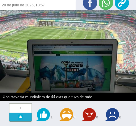
20 de julio de 2026, 18:57
Una travesía mundialista de 44 días que tuvo de todo
1
1
0
0
0