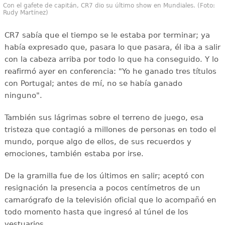
Con el gafete de capitán, CR7 dio su último show en Mundiales. (Foto:
Rudy Martínez)
CR7 sabía que el tiempo se le estaba por terminar; ya
había expresado que, pasara lo que pasara, él iba a salir
con la cabeza arriba por todo lo que ha conseguido. Y lo
reafirmó ayer en conferencia: "Yo he ganado tres títulos
con Portugal; antes de mí, no se había ganado
ninguno".
También sus lágrimas sobre el terreno de juego, esa
tristeza que contagió a millones de personas en todo el
mundo, porque algo de ellos, de sus recuerdos y
emociones, también estaba por irse.
De la gramilla fue de los últimos en salir; aceptó con
resignación la presencia a pocos centímetros de un
camarógrafo de la televisión oficial que lo acompañó en
todo momento hasta que ingresó al túnel de los
vestuarios.