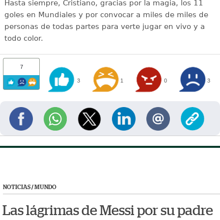
Hasta siempre, Cristiano, gracias por la magia, los 11
goles en Mundiales y por convocar a miles de miles de
personas de todas partes para verte jugar en vivo y a
todo color.
7
3
1
0
3
NOTICIAS
/
MUNDO
Las lágrimas de Messi por su padre