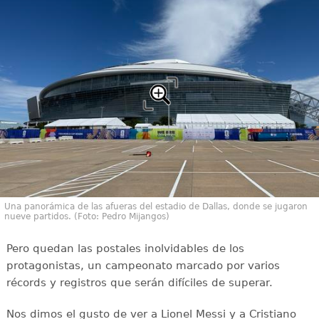
Una panorámica de las afueras del estadio de Dallas, donde se jugaron
nueve partidos. (Foto: Pedro Mijangos)
Pero quedan las postales inolvidables de los
protagonistas, un campeonato marcado por varios
récords y registros que serán difíciles de superar.
Nos dimos el gusto de ver a Lionel Messi y a Cristiano