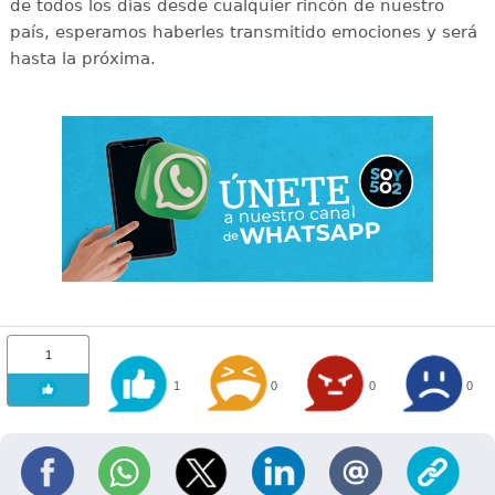
de todos los días desde cualquier rincón de nuestro
país, esperamos haberles transmitido emociones y será
hasta la próxima.
1
1
0
0
0