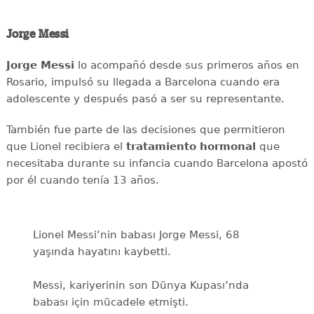
Jorge Messi
Jorge Messi
lo acompañó desde sus primeros años en
Rosario, impulsó su llegada a Barcelona cuando era
adolescente y después pasó a ser su representante.
También fue parte de las decisiones que permitieron
que Lionel recibiera el
tratamiento hormonal
que
necesitaba durante su infancia cuando Barcelona apostó
por él cuando tenía 13 años.
Lionel Messi’nin babası Jorge Messi, 68
yaşında hayatını kaybetti.
Messi, kariyerinin son Dünya Kupası’nda
babası için mücadele etmişti.