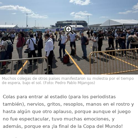
Muchos colegas de otros países manifestaron su molestia por el tiempo
de espera, bajo el sol. (Foto: Pedro Pablo Mijangos)
Colas para entrar al estadio (para los periodistas
también), nervios, gritos, resoplos, manos en el rostro y
hasta algún que otro aplauso, porque aunque el juego
no fue espectacular, tuvo muchas emociones, y
además, porque era ¡la final de la Copa del Mundo!