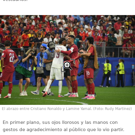
El abrazo entre Cristiano Ronaldo y Lamine Yamal. (Foto: Rudy Martínez)
En primer plano, sus ojos llorosos y las manos con
gestos de agradecimiento al público que lo vio partir.