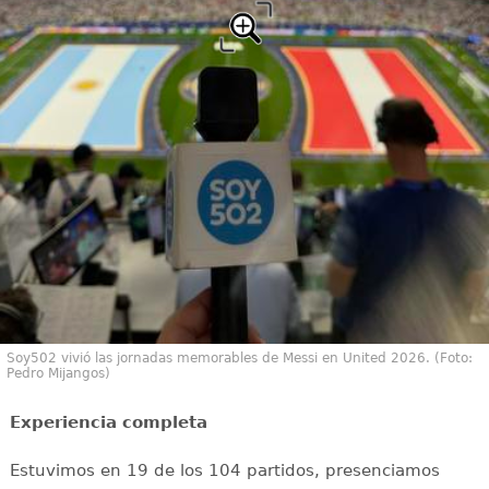
Soy502 vivió las jornadas memorables de Messi en United 2026. (Foto:
Pedro Mijangos)
Experiencia completa
Estuvimos en 19 de los 104 partidos, presenciamos