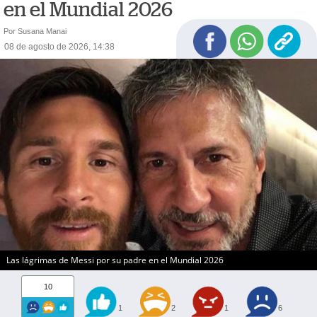
en el Mundial 2026
Por Susana Manai
08 de agosto de 2026, 14:38
Las lágrimas de Messi por su padre en el Mundial 2026
10
1
2
1
6