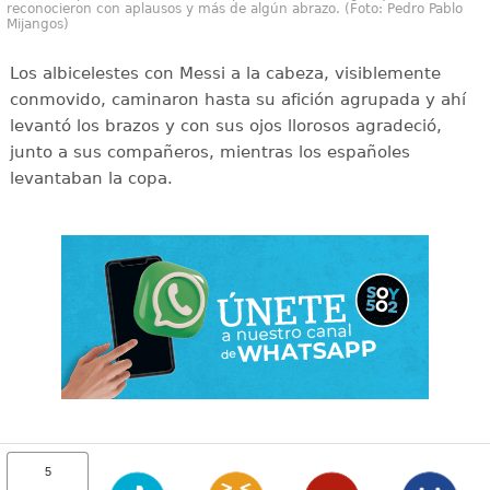
reconocieron con aplausos y más de algún abrazo. (Foto: Pedro Pablo
Mijangos)
Los albicelestes con Messi a la cabeza, visiblemente
conmovido, caminaron hasta su afición agrupada y ahí
levantó los brazos y con sus ojos llorosos agradeció,
junto a sus compañeros, mientras los españoles
levantaban la copa.
5