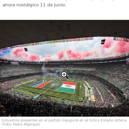
ahora nostálgico 11 de junio.
Estuvimos presentes en el partido inaugural en el mítico Estadio Azteca.
(Foto: Pedro Mijangos)