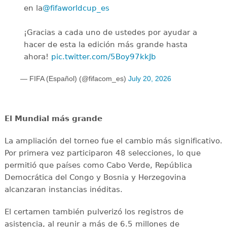
en la
@fifaworldcup_es
️
¡Gracias a cada uno de ustedes por ayudar a
hacer de esta la edición más grande hasta
ahora!
pic.twitter.com/5Boy97kkJb
— FIFA (Español) (@fifacom_es)
July 20, 2026
El Mundial más grande
La ampliación del torneo fue el cambio más significativo.
Por primera vez participaron 48 selecciones, lo que
permitió que países como Cabo Verde, República
Democrática del Congo y Bosnia y Herzegovina
alcanzaran instancias inéditas.
El certamen también pulverizó los registros de
asistencia, al reunir a más de 6.5 millones de