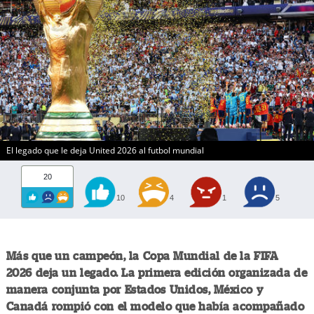
El legado que le deja United 2026 al futbol mundial
20
10
4
1
5
Más que un campeón, la Copa Mundial de la FIFA
2026 deja un legado. La primera edición organizada de
manera conjunta por Estados Unidos, México y
Canadá rompió con el modelo que había acompañado