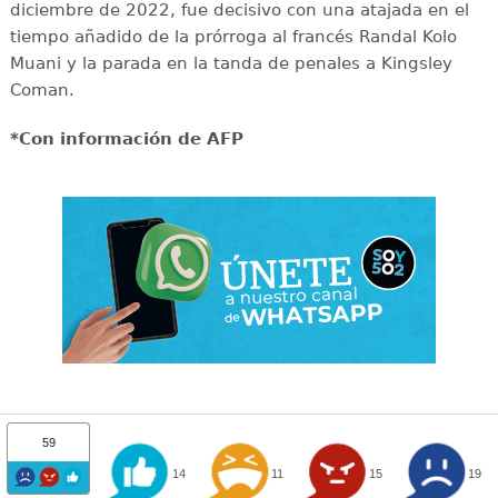
diciembre de 2022, fue decisivo con una atajada en el
tiempo añadido de la prórroga al francés Randal Kolo
Muani y la parada en la tanda de penales a Kingsley
Coman.
*Con información de AFP
59
14
11
15
19