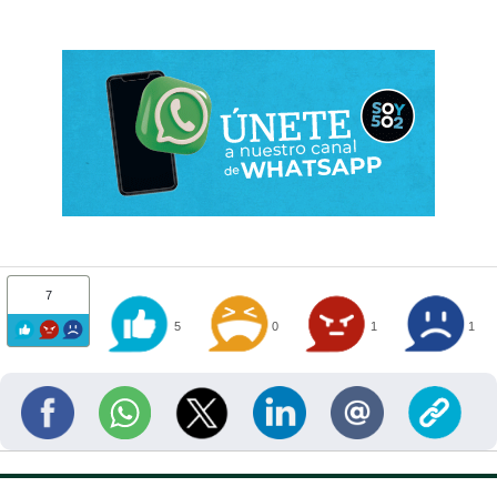
7
5
0
1
1