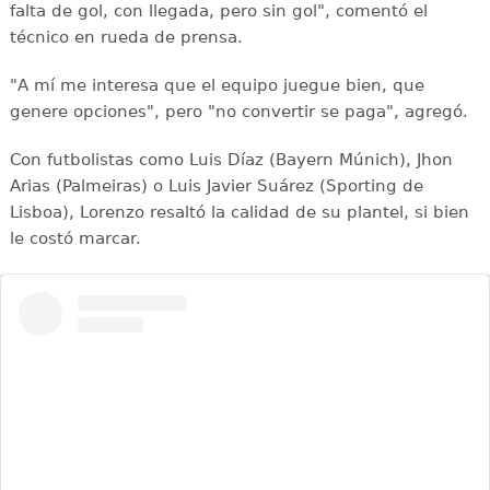
falta de gol, con llegada, pero sin gol", comentó el
técnico en rueda de prensa.
"A mí me interesa que el equipo juegue bien, que
genere opciones", pero "no convertir se paga", agregó.
Con futbolistas como Luis Díaz (Bayern Múnich), Jhon
Arias (Palmeiras) o Luis Javier Suárez (Sporting de
Lisboa), Lorenzo resaltó la calidad de su plantel, si bien
le costó marcar.