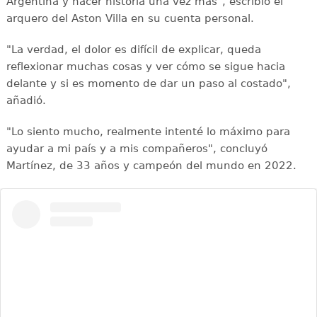
Argentina y hacer historia una vez más", escribió el
arquero del Aston Villa en su cuenta personal.
"La verdad, el dolor es difícil de explicar, queda
reflexionar muchas cosas y ver cómo se sigue hacia
delante y si es momento de dar un paso al costado",
añadió.
"Lo siento mucho, realmente intenté lo máximo para
ayudar a mi país y a mis compañeros", concluyó
Martínez, de 33 años y campeón del mundo en 2022.