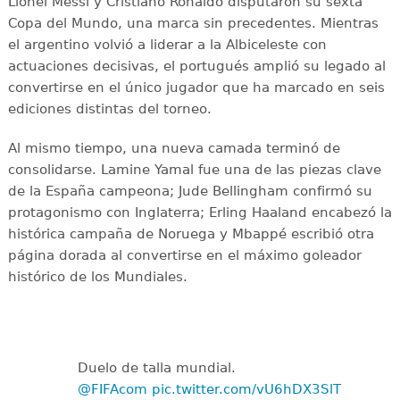
Lionel Messi y Cristiano Ronaldo disputaron su sexta
Copa del Mundo, una marca sin precedentes. Mientras
el argentino volvió a liderar a la Albiceleste con
actuaciones decisivas, el portugués amplió su legado al
convertirse en el único jugador que ha marcado en seis
ediciones distintas del torneo.
Al mismo tiempo, una nueva camada terminó de
consolidarse. Lamine Yamal fue una de las piezas clave
de la España campeona; Jude Bellingham confirmó su
protagonismo con Inglaterra; Erling Haaland encabezó la
histórica campaña de Noruega y Mbappé escribió otra
página dorada al convertirse en el máximo goleador
histórico de los Mundiales.
Duelo de talla mundial.
@FIFAcom
pic.twitter.com/vU6hDX3SlT