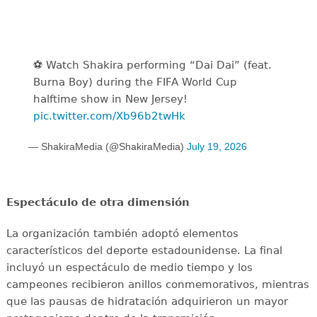
⚽️️ Watch Shakira performing “Dai Dai” (feat.
Burna Boy) during the FIFA World Cup
halftime show in New Jersey!
pic.twitter.com/Xb96b2twHk
— ShakiraMedia (@ShakiraMedia)
July 19, 2026
Espectáculo de otra dimensión
La organización también adoptó elementos
característicos del deporte estadounidense. La final
incluyó un espectáculo de medio tiempo y los
campeones recibieron anillos conmemorativos, mientras
que las pausas de hidratación adquirieron un mayor