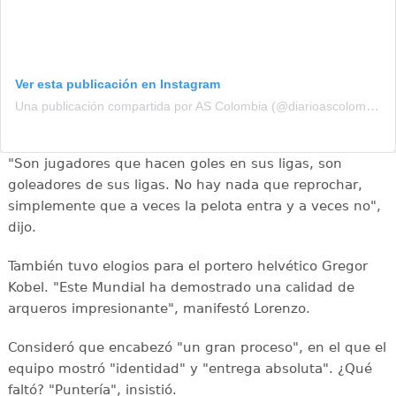
Ver esta publicación en Instagram
Una publicación compartida por AS Colombia (@diarioascolombia)
"Son jugadores que hacen goles en sus ligas, son
goleadores de sus ligas. No hay nada que reprochar,
simplemente que a veces la pelota entra y a veces no",
dijo.
También tuvo elogios para el portero helvético Gregor
Kobel. "Este Mundial ha demostrado una calidad de
arqueros impresionante", manifestó Lorenzo.
Consideró que encabezó "un gran proceso", en el que el
equipo mostró "identidad" y "entrega absoluta". ¿Qué
faltó? "Puntería", insistió.