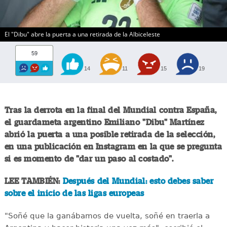
El "Dibu" abre la puerta a una retirada de la Albiceleste
59
14
11
15
19
Tras la derrota en la final del Mundial contra España,
el guardameta argentino Emiliano "Dibu" Martínez
abrió la puerta a una posible retirada de la selección,
en una publicación en Instagram en la que se pregunta
si es momento de "dar un paso al costado".
LEE TAMBIÉN:
Después del Mundial: esto debes saber
sobre el inicio de las ligas europeas
"Soñé que la ganábamos de vuelta, soñé en traerla a