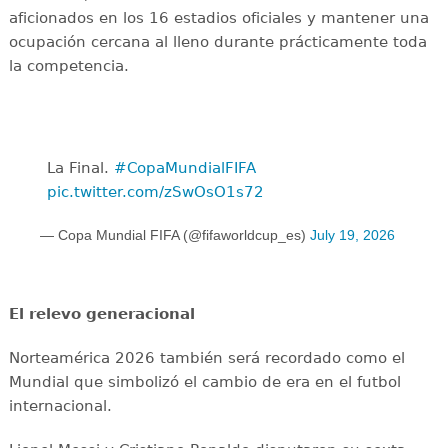
aficionados en los 16 estadios oficiales y mantener una
ocupación cercana al lleno durante prácticamente toda
la competencia.
La Final. ️
#CopaMundialFIFA
pic.twitter.com/zSwOsO1s72
— Copa Mundial FIFA (@fifaworldcup_es)
July 19, 2026
El relevo generacional
Norteamérica 2026 también será recordado como el
Mundial que simbolizó el cambio de era en el futbol
internacional.