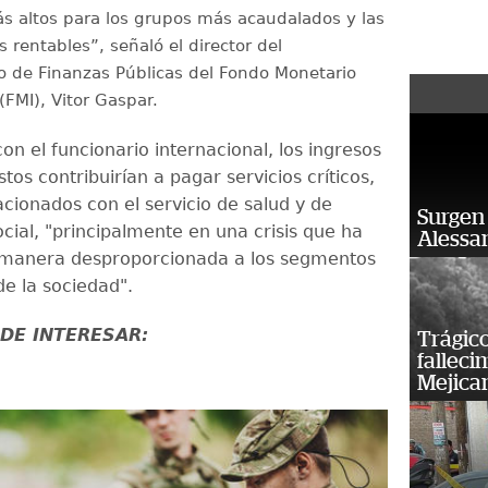
s altos para los grupos más acaudalados y las
rentables”, señaló el director del
 de Finanzas Públicas del Fondo Monetario
(FMI), Vitor Gaspar.
n el funcionario internacional, los ingresos
tos contribuirían a pagar servicios críticos,
acionados con el servicio de salud y de
Surgen 
cial, "principalmente en una crisis que ha
Alessan
 manera desproporcionada a los segmentos
e la sociedad".
DE INTERESAR:
Trágico
falleci
Mejica