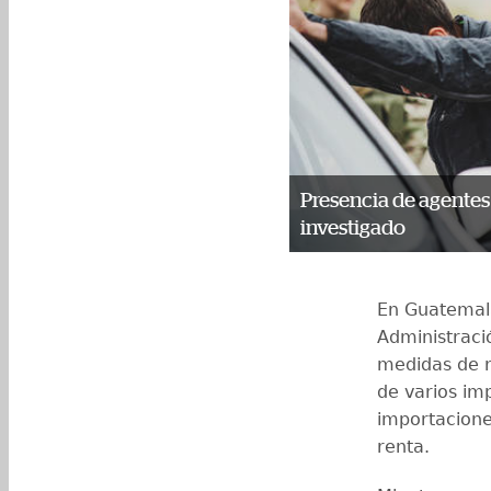
Presencia de agentes
investigado
En Guatemala
Administraci
medidas de r
de varios imp
importaciones
renta.