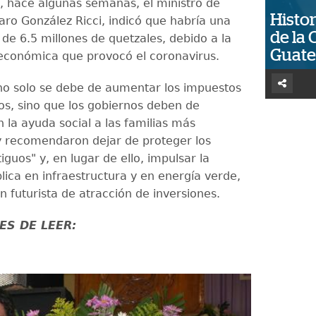
, hace algunas semanas, el ministro de
Histor
aro González Ricci, indicó que habría una
de la 
 de 6.5 millones de quetzales, debido a la
Guat
económica que provocó el coronavirus.
 no solo se debe de aumentar los impuestos
cos, sino que los gobiernos deben de
 la ayuda social a las familias más
y recomendaron dejar de proteger los
guos" y, en lugar de ello, impulsar la
lica en infraestructura y en energía verde,
n futurista de atracción de inversiones.
ES DE LEER: