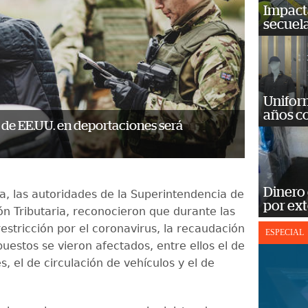
Impact
secuela
Unifor
años c
 de EE.UU. en deportaciones será
Dinero
, las autoridades de la Superintendencia de
por ext
ón Tributaria, reconocieron que durante las
estricción por el coronavirus, la recaudación
ESPECIAL
uestos se vieron afectados, entre ellos el de
, el de circulación de vehículos y el de