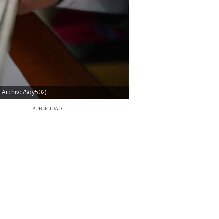
: Archivo/Soy502)
PUBLICIDAD