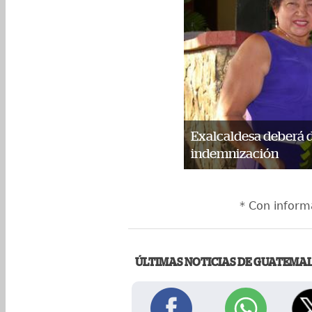
Exalcaldesa deberá d
indemnización
* Con infor
ÚLTIMAS NOTICIAS DE GUATEMA