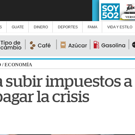
VERS
S
GUATE
DINERO
DEPORTES
FAMA
VIDA Y ESTILO
O
/
ECONOMÍA
a subir impuestos a
agar la crisis