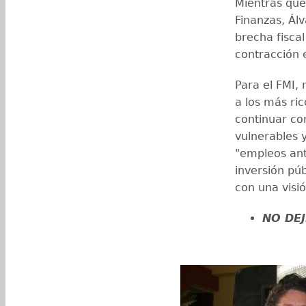
Mientras que
Finanzas, Álv
brecha fiscal
contracción 
Para el FMI,
a los más ri
continuar con
vulnerables 
"empleos anti
inversión púb
con una visió
NO DEJ