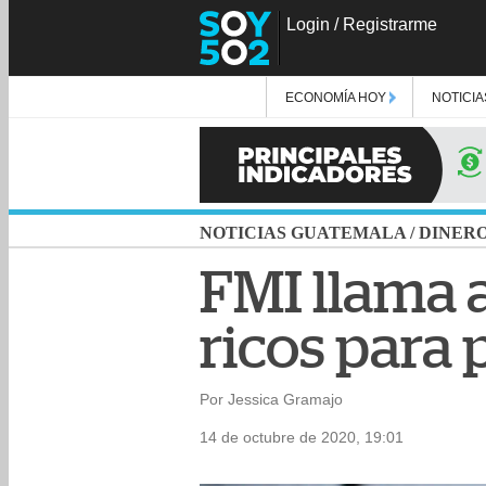
Login
/
Registrarme
ECONOMÍA HOY
NOTICIA
NOTICIAS GUATEMALA
/
DINER
FMI llama 
ricos para p
Por Jessica Gramajo
14 de octubre de 2020, 19:01