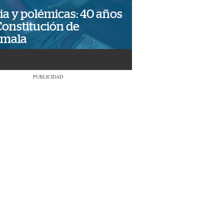
ia y polémicas: 40 años
Constitución de
emala
PUBLICIDAD