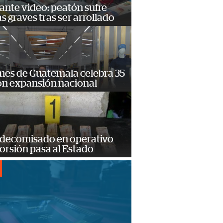
ante video: peatón sufre
s graves tras ser arrollado
mes de Guatemala celebra 35
on expansión nacional
 decomisado en operativo
orsión pasa al Estado