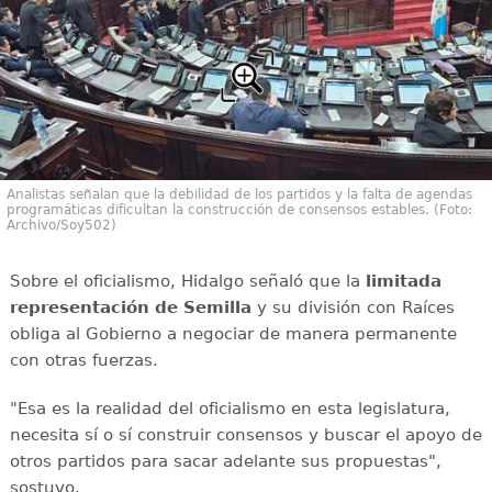
Analistas señalan que la debilidad de los partidos y la falta de agendas
programáticas dificultan la construcción de consensos estables. (Foto:
Archivo/Soy502)
Sobre el oficialismo, Hidalgo señaló que la
limitada
representación de Semilla
y su división con Raíces
obliga al Gobierno a negociar de manera permanente
con otras fuerzas.
"Esa es la realidad del oficialismo en esta legislatura,
necesita sí o sí construir consensos y buscar el apoyo de
otros partidos para sacar adelante sus propuestas",
sostuvo.