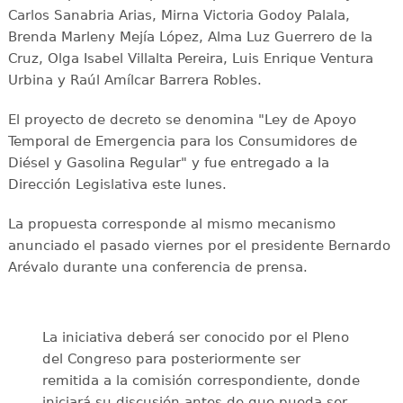
Carlos Sanabria Arias, Mirna Victoria Godoy Palala,
Brenda Marleny Mejía López, Alma Luz Guerrero de la
Cruz, Olga Isabel Villalta Pereira, Luis Enrique Ventura
Urbina y Raúl Amílcar Barrera Robles.
El proyecto de decreto se denomina "Ley de Apoyo
Temporal de Emergencia para los Consumidores de
Diésel y Gasolina Regular" y fue entregado a la
Dirección Legislativa este lunes.
La propuesta corresponde al mismo mecanismo
anunciado el pasado viernes por el presidente Bernardo
Arévalo durante una conferencia de prensa.
La iniciativa deberá ser conocido por el Pleno
del Congreso para posteriormente ser
remitida a la comisión correspondiente, donde
iniciará su discusión antes de que pueda ser