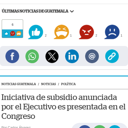
ÚLTIMAS NOTICIAS DE GUATEMALA
6
2
1
2
1
NOTICIAS GUATEMALA
/
NOTICIAS
/
POLÍTICA
Iniciativa de subsidio anunciada
por el Ejecutivo es presentada en el
Congreso
Por Carlos Álvarez