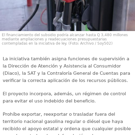
El financiamiento del subsidio podría alcanzar hasta Q 3,480 millones
mediante ampliaciones y readecuaciones presupuestarias
contempladas en la iniciativa de ley. (Foto: Archivo / Soy502)
La iniciativa también asigna funciones de supervisión a
la Dirección de Atención y Asistencia al Consumidor
(Diaco), la SAT y la Contraloría General de Cuentas para
verificar la correcta aplicación de los recursos públicos.
El proyecto incorpora, además, un régimen de control
para evitar el uso indebido del beneficio.
Prohíbe exportar, reexportar o trasladar fuera del
territorio nacional gasolina regular o diésel que haya
recibido el apoyo estatal y ordena que cualquier posible