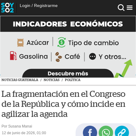
Login
/
Registrarme
NOTICIAS GUATEMALA
/
NOTICIAS
/
POLÍTICA
La fragmentación en el Congreso
de la República y cómo incide en
agilizar la agenda
Por Susana Manai
12 de junio de 2026, 01:00