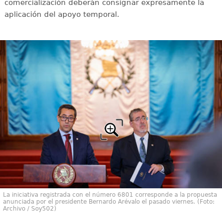
comercialización deberán consignar expresamente la
aplicación del apoyo temporal.
La iniciativa registrada con el número 6801 corresponde a la propuesta
anunciada por el presidente Bernardo Arévalo el pasado viernes. (Foto:
Archivo / Soy502)