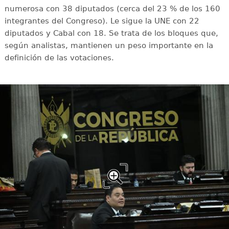
numerosa con 38 diputados (cerca del 23 % de los 160
integrantes del Congreso). Le sigue la UNE con 22
diputados y Cabal con 18. Se trata de los bloques que,
según analistas, mantienen un peso importante en la
definición de las votaciones.