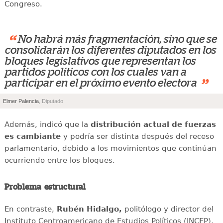
Congreso.
“
No habrá más fragmentación, sino que se
consolidarán los diferentes diputados en los
bloques legislativos que representan los
partidos políticos con los cuales van a
”
participar en el próximo evento electora
Elmer Palencia
, Diputado
Además, indicó que la
distribución actual de fuerzas
es cambiante
y podría ser distinta después del receso
parlamentario, debido a los movimientos que continúan
ocurriendo entre los bloques.
Problema estructural
En contraste,
Rubén Hidalgo,
politólogo y director del
Instituto Centroamericano de Estudios Políticos (INCEP),