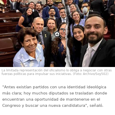
La limitada representación del oficialismo lo obliga a negociar con otras
fuerzas políticas para impulsar sus iniciativas. (Foto: Archivo/Soy502)
"Antes existían partidos con una identidad ideológica
más clara; hoy muchos diputados se trasladan donde
encuentran una oportunidad de mantenerse en el
Congreso y buscar una nueva candidatura", señaló.