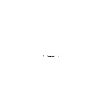
Obteniendo...