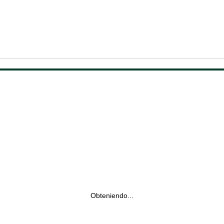
Obteniendo...