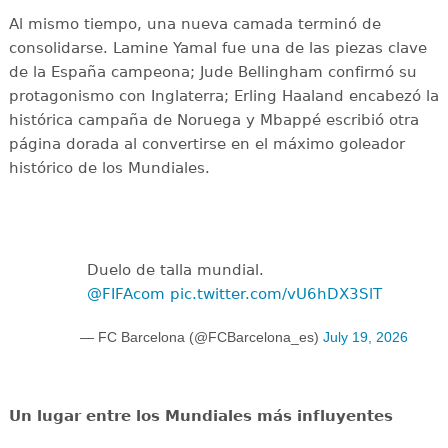
Al mismo tiempo, una nueva camada terminó de
consolidarse. Lamine Yamal fue una de las piezas clave
de la España campeona; Jude Bellingham confirmó su
protagonismo con Inglaterra; Erling Haaland encabezó la
histórica campaña de Noruega y Mbappé escribió otra
página dorada al convertirse en el máximo goleador
histórico de los Mundiales.
Duelo de talla mundial.
@FIFAcom
pic.twitter.com/vU6hDX3SlT
— FC Barcelona (@FCBarcelona_es)
July 19, 2026
Un lugar entre los Mundiales más influyentes