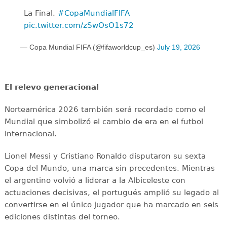
La Final. ️
#CopaMundialFIFA
pic.twitter.com/zSwOsO1s72
— Copa Mundial FIFA (@fifaworldcup_es)
July 19, 2026
El relevo generacional
Norteamérica 2026 también será recordado como el
Mundial que simbolizó el cambio de era en el futbol
internacional.
Lionel Messi y Cristiano Ronaldo disputaron su sexta
Copa del Mundo, una marca sin precedentes. Mientras
el argentino volvió a liderar a la Albiceleste con
actuaciones decisivas, el portugués amplió su legado al
convertirse en el único jugador que ha marcado en seis
ediciones distintas del torneo.