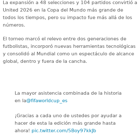
La expansión a 48 selecciones y 104 partidos convirtió a
United 2026 en la Copa del Mundo más grande de
todos los tiempos, pero su impacto fue más allá de los
números.
El torneo marcó el relevo entre dos generaciones de
futbolistas, incorporó nuevas herramientas tecnológicas
y consolidó al Mundial como un espectáculo de alcance
global, dentro y fuera de la cancha.
La mayor asistencia combinada de la historia
en la
@fifaworldcup_es
️
¡Gracias a cada uno de ustedes por ayudar a
hacer de esta la edición más grande hasta
ahora!
pic.twitter.com/5Boy97kkJb