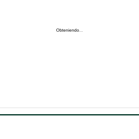
Obteniendo...