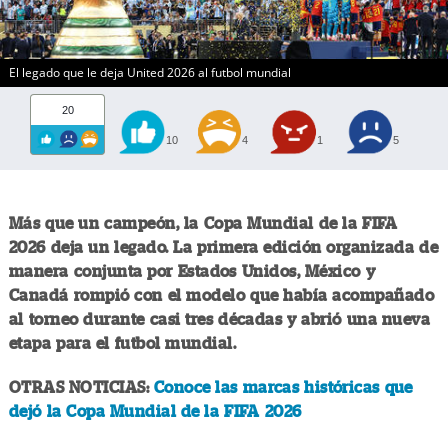
El legado que le deja United 2026 al futbol mundial
20
10
4
1
5
Más que un campeón, la Copa Mundial de la FIFA
2026 deja un legado. La primera edición organizada de
manera conjunta por Estados Unidos, México y
Canadá rompió con el modelo que había acompañado
al torneo durante casi tres décadas y abrió una nueva
etapa para el futbol mundial.
OTRAS NOTICIAS:
Conoce las marcas históricas que
dejó la Copa Mundial de la FIFA 2026