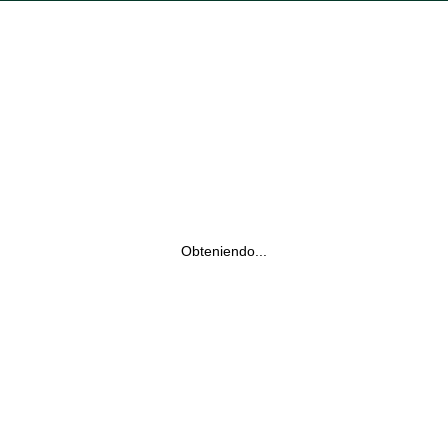
Obteniendo...