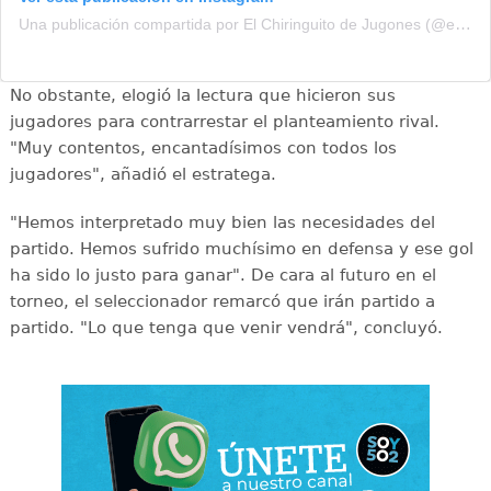
Una publicación compartida por El Chiringuito de Jugones (@elchiringuitotv)
No obstante, elogió la lectura que hicieron sus
jugadores para contrarrestar el planteamiento rival.
"Muy contentos, encantadísimos con todos los
jugadores", añadió el estratega.
"Hemos interpretado muy bien las necesidades del
partido. Hemos sufrido muchísimo en defensa y ese gol
ha sido lo justo para ganar". De cara al futuro en el
torneo, el seleccionador remarcó que irán partido a
partido. "Lo que tenga que venir vendrá", concluyó.