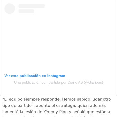
Ver esta publicación en Instagram
Una publicación compartida por Diario AS (@diarioas)
"El equipo siempre responde. Hemos sabido jugar otro
tipo de partido", apuntó el estratega, quien además
lamentó la lesión de Yéremy Pino y señaló que están a