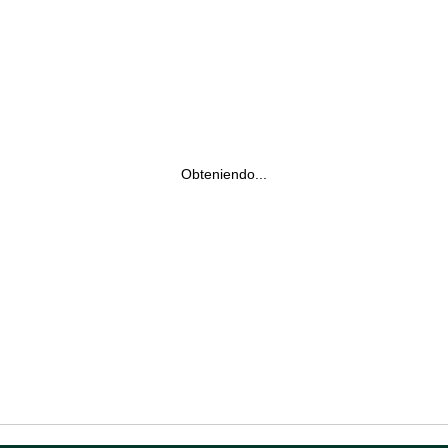
Obteniendo...