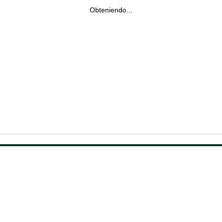
Obteniendo...