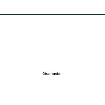
Obteniendo...