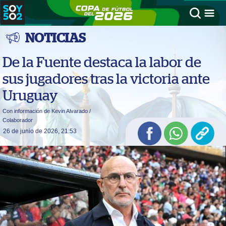
NOTICIAS
De la Fuente destaca la labor de
sus jugadores tras la victoria ante
Uruguay
Con información de Kevin Alvarado /
Colaborador
26 de junio de 2026, 21:53