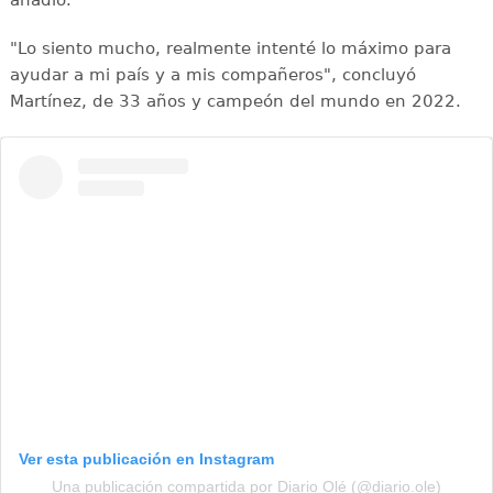
añadió.
"Lo siento mucho, realmente intenté lo máximo para
ayudar a mi país y a mis compañeros", concluyó
Martínez, de 33 años y campeón del mundo en 2022.
Ver esta publicación en Instagram
Una publicación compartida por Diario Olé (@diario.ole)