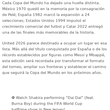
Cada Copa del Mundo ha dejado una huella distinta.
México 1970 quedó en la memoria por la consagración
de Pelé; España 1982 marcó la expansión a 24
selecciones; Estados Unidos 1994 impulsó el
crecimiento comercial del futbol y Catar 2022 entregó
una de las finales más memorables de la historia.
United 2026 parece destinado a ocupar un lugar en esa
lista. Más allá del título conquistado por España o de los
récords establecidos por figuras como Messi y Mbappé,
esta edición será recordada por transformar el formato
del torneo, ampliar sus fronteras y establecer el camino
que seguirá la Copa del Mundo en los próximos años.
⚽️️ Watch Shakira performing “Dai Dai” (feat.
Burna Boy) during the FIFA World Cup
halftime show in New Jersey!