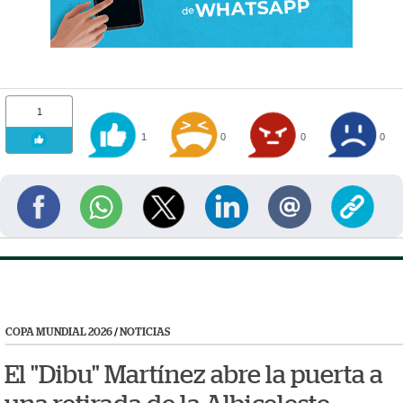
1
1
0
0
0
COPA MUNDIAL 2026
/
NOTICIAS
El "Dibu" Martínez abre la puerta a