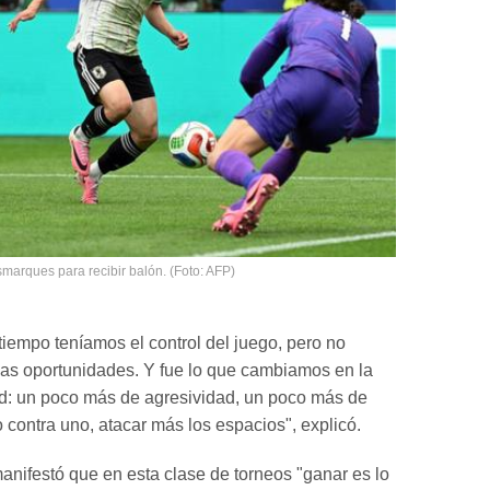
marques para recibir balón. (Foto: AFP)
 tiempo teníamos el control del juego, pero no
as oportunidades. Y fue lo que cambiamos en la
d: un poco más de agresividad, un poco más de
o contra uno, atacar más los espacios", explicó.
nifestó que en esta clase de torneos "ganar es lo