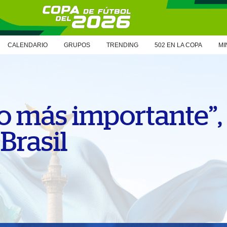
CALENDARIO
GRUPOS
TRENDING
502 EN LA COPA
MI
lo más importante”, 
Brasil