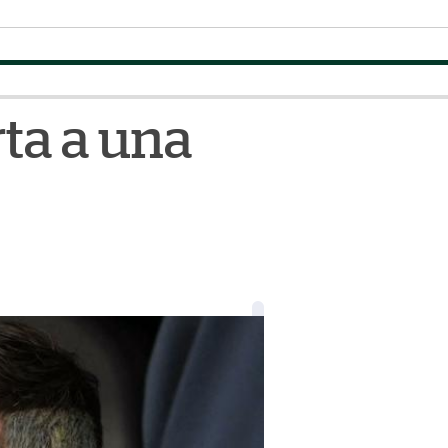
rta a una