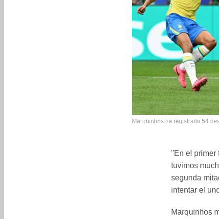
Marquinhos ha registrado 54 des
"En el primer
tuvimos much
segunda mita
intentar el un
Marquinhos ma