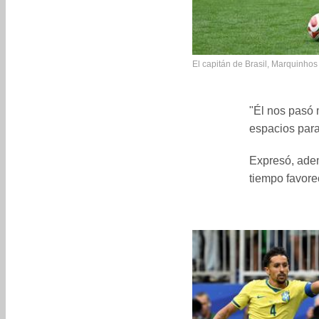
El capitán de Brasil, Marquinho
"Él nos pasó 
espacios para
Expresó, adem
tiempo favore