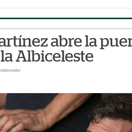
artínez abre la pue
 la Albiceleste
Colaborador