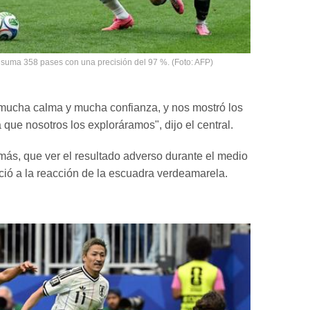
s suma 358 pases con una precisión del 97 %. (Foto: AFP)
mucha calma y mucha confianza, y nos mostró los
 que nosotros los exploráramos", dijo el central.
ás, que ver el resultado adverso durante el medio
ció a la reacción de la escuadra verdeamarela.