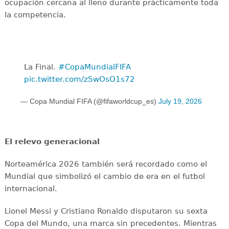
ocupación cercana al lleno durante prácticamente toda
la competencia.
La Final. ️
#CopaMundialFIFA
pic.twitter.com/zSwOsO1s72
— Copa Mundial FIFA (@fifaworldcup_es)
July 19, 2026
El relevo generacional
Norteamérica 2026 también será recordado como el
Mundial que simbolizó el cambio de era en el futbol
internacional.
Lionel Messi y Cristiano Ronaldo disputaron su sexta
Copa del Mundo, una marca sin precedentes. Mientras