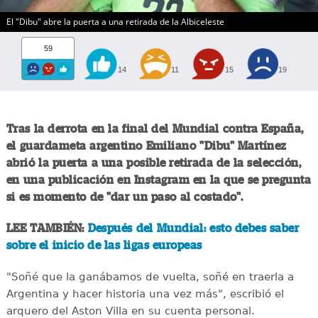
El "Dibu" abre la puerta a una retirada de la Albiceleste
59
14
11
15
19
Tras la derrota en la final del Mundial contra España,
el guardameta argentino Emiliano "Dibu" Martínez
abrió la puerta a una posible retirada de la selección,
en una publicación en Instagram en la que se pregunta
si es momento de "dar un paso al costado".
LEE TAMBIÉN:
Después del Mundial: esto debes saber
sobre el inicio de las ligas europeas
"Soñé que la ganábamos de vuelta, soñé en traerla a
Argentina y hacer historia una vez más", escribió el
arquero del Aston Villa en su cuenta personal.