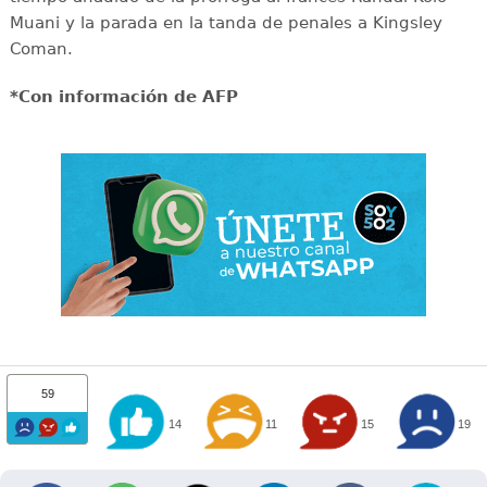
Muani y la parada en la tanda de penales a Kingsley
Coman.
*Con información de AFP
59
14
11
15
19