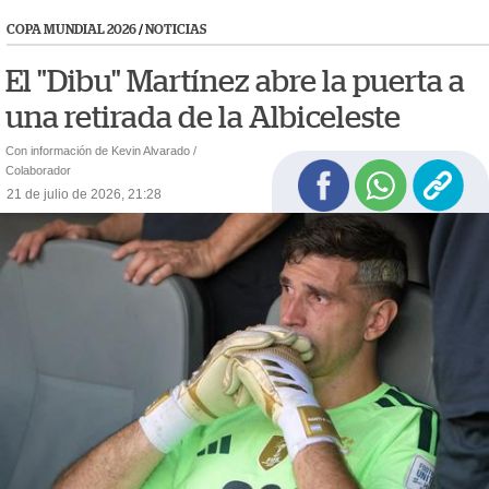
COPA MUNDIAL 2026
/
NOTICIAS
El "Dibu" Martínez abre la puerta a
una retirada de la Albiceleste
Con información de Kevin Alvarado /
Colaborador
21 de julio de 2026, 21:28