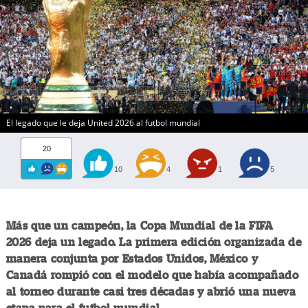
El legado que le deja United 2026 al futbol mundial
20
10
4
1
5
Más que un campeón, la Copa Mundial de la FIFA
2026 deja un legado. La primera edición organizada de
manera conjunta por Estados Unidos, México y
Canadá rompió con el modelo que había acompañado
al torneo durante casi tres décadas y abrió una nueva