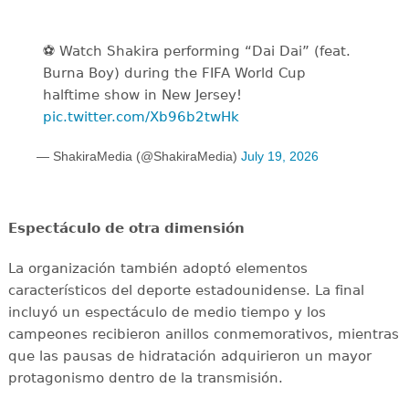
⚽️️ Watch Shakira performing “Dai Dai” (feat.
Burna Boy) during the FIFA World Cup
halftime show in New Jersey!
pic.twitter.com/Xb96b2twHk
— ShakiraMedia (@ShakiraMedia)
July 19, 2026
Espectáculo de otra dimensión
La organización también adoptó elementos
característicos del deporte estadounidense. La final
incluyó un espectáculo de medio tiempo y los
campeones recibieron anillos conmemorativos, mientras
que las pausas de hidratación adquirieron un mayor
protagonismo dentro de la transmisión.