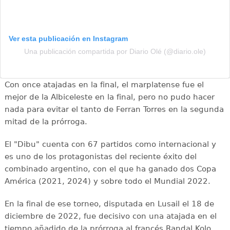
Ver esta publicación en Instagram
Una publicación compartida por Diario Olé (@diario.ole)
Con once atajadas en la final, el marplatense fue el
mejor de la Albiceleste en la final, pero no pudo hacer
nada para evitar el tanto de Ferran Torres en la segunda
mitad de la prórroga.
El "Dibu" cuenta con 67 partidos como internacional y
es uno de los protagonistas del reciente éxito del
combinado argentino, con el que ha ganado dos Copa
América (2021, 2024) y sobre todo el Mundial 2022.
En la final de ese torneo, disputada en Lusail el 18 de
diciembre de 2022, fue decisivo con una atajada en el
tiempo añadido de la prórroga al francés Randal Kolo