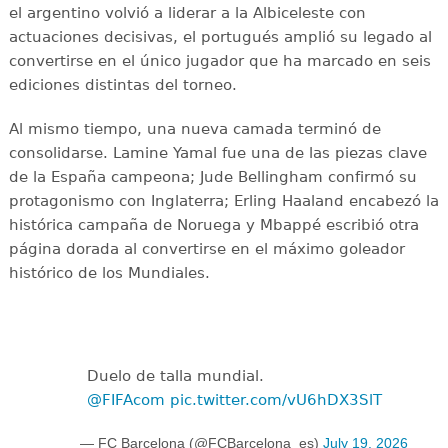
el argentino volvió a liderar a la Albiceleste con
actuaciones decisivas, el portugués amplió su legado al
convertirse en el único jugador que ha marcado en seis
ediciones distintas del torneo.
Al mismo tiempo, una nueva camada terminó de
consolidarse. Lamine Yamal fue una de las piezas clave
de la España campeona; Jude Bellingham confirmó su
protagonismo con Inglaterra; Erling Haaland encabezó la
histórica campaña de Noruega y Mbappé escribió otra
página dorada al convertirse en el máximo goleador
histórico de los Mundiales.
Duelo de talla mundial.
@FIFAcom
pic.twitter.com/vU6hDX3SlT
— FC Barcelona (@FCBarcelona_es)
July 19, 2026