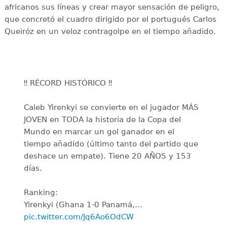
africanos sus líneas y crear mayor sensación de peligro,
que concretó el cuadro dirigido por el portugués Carlos
Queiróz en un veloz contragolpe en el tiempo añadido.
‼️ RÉCORD HISTÓRICO ‼️
Caleb Yirenkyi se convierte en el jugador MÁS
JOVEN en TODA la historia de la Copa del
Mundo en marcar un gol ganador en el
tiempo añadido (último tanto del partido que
deshace un empate). Tiene 20 AÑOS y 153
días.
Ranking:
Yirenkyi (Ghana 1-0 Panamá,…
pic.twitter.com/Jq6Ao6OdCW