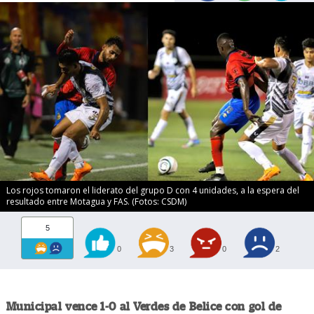
Los rojos tomaron el liderato del grupo D con 4 unidades, a la espera del
resultado entre Motagua y FAS. (Fotos: CSDM)
5
0
3
0
2
Municipal vence 1-0 al Verdes de Belice con gol de