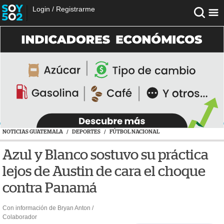
Login
/
Registrarme
NOTICIAS GUATEMALA
/
DEPORTES
/
FÚTBOL NACIONAL
Azul y Blanco sostuvo su práctica
lejos de Austin de cara el choque
contra Panamá
Con información de Bryan Anton /
Colaborador