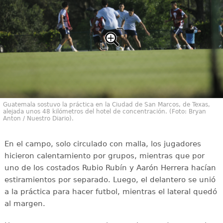
Guatemala sostuvo la práctica en la Ciudad de San Marcos, de Texas,
alejada unos 48 kilómetros del hotel de concentración. (Foto: Bryan
Anton / Nuestro Diario).
En el campo, solo circulado con malla, los jugadores
hicieron calentamiento por grupos, mientras que por
uno de los costados Rubio Rubín y Aarón Herrera hacían
estiramientos por separado. Luego, el delantero se unió
a la práctica para hacer futbol, mientras el lateral quedó
al margen.