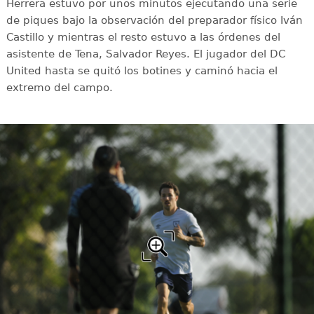
Herrera estuvo por unos minutos ejecutando una serie
de piques bajo la observación del preparador físico Iván
Castillo y mientras el resto estuvo a las órdenes del
asistente de Tena, Salvador Reyes. El jugador del DC
United hasta se quitó los botines y caminó hacia el
extremo del campo.