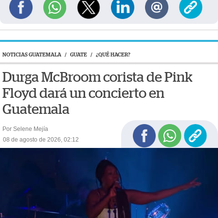
NOTICIAS GUATEMALA
/
GUATE
/
¿QUÉ HACER?
Durga McBroom corista de Pink
Floyd dará un concierto en
Guatemala
Por Selene Mejía
08 de agosto de 2026, 02:12