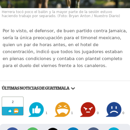
Herrera tocó poco el balón y la mayor parte de la sesión estuvo
haciendo trabajo por separado. (Foto: Bryan Anton / Nuestro Diario)
Por lo visto, el defensor, de buen partido contra Jamaica,
sería la única preocupación para el timonel mexicano,
quien un par de horas antes, en el hotel de
concentración, indicó que todos los jugadores estaban
en plenas condiciones y contaba con plantel completo
para el duelo del viernes frente a los canaleros.
ÚLTIMAS NOTICIAS DE GUATEMALA
2
1
1
0
0