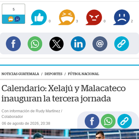
5
0
3
0
2
NOTICIAS GUATEMALA
/
DEPORTES
/
FÚTBOL NACIONAL
Calendario: Xelajú y Malacateco
inauguran la tercera jornada
Con información de Rudy Martínez /
Colaborador
06 de agosto de 2026, 20:38