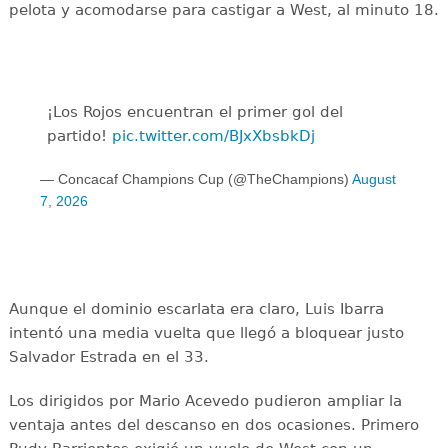
pelota y acomodarse para castigar a West, al minuto 18.
¡Los Rojos encuentran el primer gol del
partido!
pic.twitter.com/BJxXbsbkDj
— Concacaf Champions Cup (@TheChampions)
August
7, 2026
Aunque el dominio escarlata era claro, Luis Ibarra
intentó una media vuelta que llegó a bloquear justo
Salvador Estrada en el 33.
Los dirigidos por Mario Acevedo pudieron ampliar la
ventaja antes del descanso en dos ocasiones. Primero