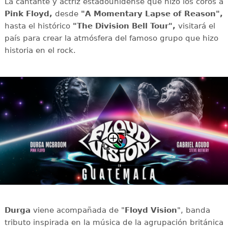
La cantante y actriz estadounidense que hizo los coros a
Pink Floyd,
desde
"A Momentary Lapse of Reason",
hasta el histórico
"The Division Bell Tour",
visitará el
país para crear la atmósfera del famoso grupo que hizo
historia en el rock.
Durga
viene acompañada de "
Floyd Vision
", banda
tributo inspirada en la música de la agrupación británica