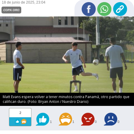
18 de junio de 2025, 23:04
COPA ORO
Matt Evans espera volver a tener minutos contra Panamá, otro partido que
califican duro. (Foto: Bryan Anton / Nuestro Diario)
2
1
1
0
0