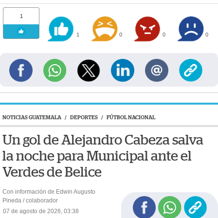
1
1
0
0
0
NOTICIAS GUATEMALA
/
DEPORTES
/
FÚTBOL NACIONAL
Un gol de Alejandro Cabeza salva
la noche para Municipal ante el
Verdes de Belice
Con información de Edwin Augusto
Pineda / colaborador
07 de agosto de 2026, 03:38