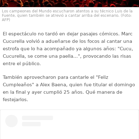
Los campeones del Mundo escucharon atentos a su técnico Luis de la
Fuente, quien también se atrevió a cantar arriba del escenario. (Foto:
AFP)
El espectáculo no tardó en dejar pasajes cómicos. Marc
Cucurella volvió a adueñarse de los focos al cantar una
estrofa que lo ha acompañado ya algunos años: "Cucu,
Cucurella, se come una paella...", provocando las risas
entre el público.
También aprovecharon para cantarle el "Feliz
Cumpleaños" a Alex Baena, quien fue titular el domingo
en la final y ayer cumplió 25 años. Qué manera de
festejarlos.