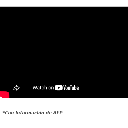
*Con información de AFP