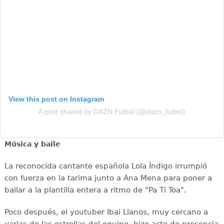
View this post on Instagram
A post shared by DAZN Fútbol (@dazn_futbol)
Música y baile
La reconocida cantante española Lola Índigo irrumpió
con fuerza en la tarima junto a Ana Mena para poner a
bailar a la plantilla entera a ritmo de "Pa Ti Toa".
Poco después, el youtuber Ibai Llanos, muy cercano a