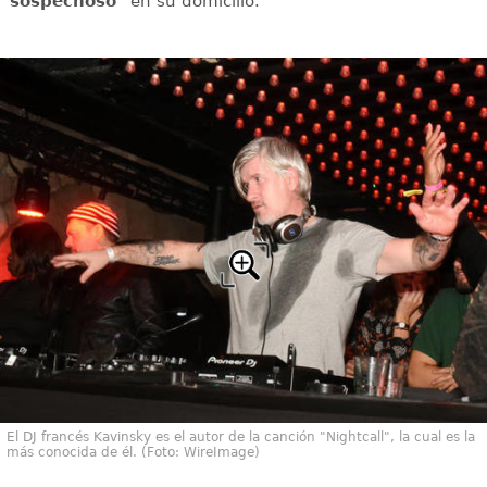
sospechoso"
en su domicilio.
El DJ francés Kavinsky es el autor de la canción "Nightcall", la cual es la
más conocida de él. (Foto: WireImage)