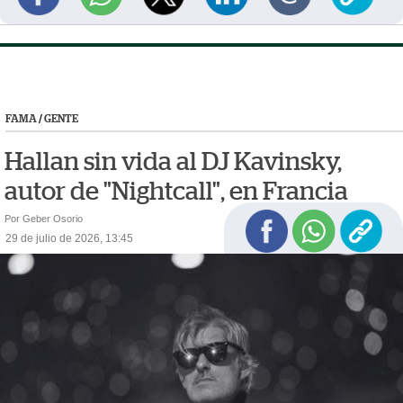
FAMA
/
GENTE
Hallan sin vida al DJ Kavinsky,
autor de "Nightcall", en Francia
Por Geber Osorio
29 de julio de 2026, 13:45