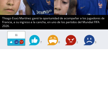
Thiago Esaú Martínez ganó la oportunidad de acompañar a los jugadores de
Francia, a su ingreso a la cancha, en uno de los partidos del Mundial FIFA
2026.
11
7
0
1
3