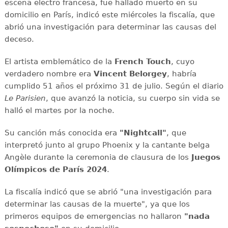
escena electro francesa, fue hallado muerto en su
domicilio en París, indicó este miércoles la fiscalía, que
abrió una investigación para determinar las causas del
deceso.
El artista emblemático de la
French Touch
, cuyo
verdadero nombre era
Vincent Belorgey
, habría
cumplido 51 años el próximo 31 de julio. Según el diario
Le Parisien
, que avanzó la noticia, su cuerpo sin vida se
halló el martes por la noche.
Su canción más conocida era
"Nightcall"
, que
interpretó junto al grupo Phoenix y la cantante belga
Angèle durante la ceremonia de clausura de los
Juegos
Olímpicos de París 2024
.
La fiscalía indicó que se abrió "una investigación para
determinar las causas de la muerte", ya que los
primeros equipos de emergencias no hallaron
"nada