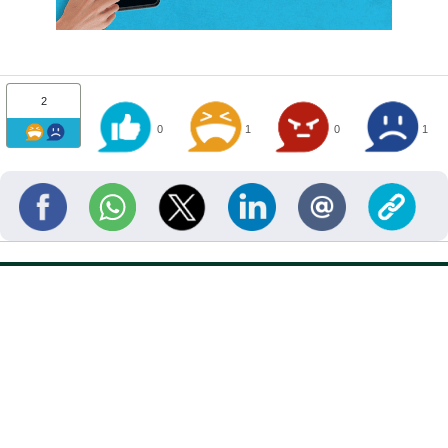
2
0
1
0
1