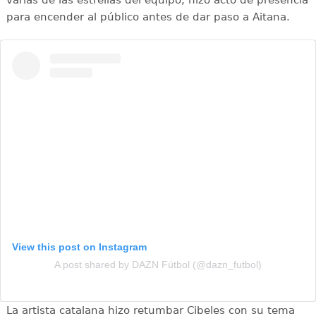
varias de las estrellas del equipo, hizo acto de presencia
para encender al público antes de dar paso a Aitana.
View this post on Instagram
A post shared by DAZN Fútbol (@dazn_futbol)
La artista catalana hizo retumbar Cibeles con su tema