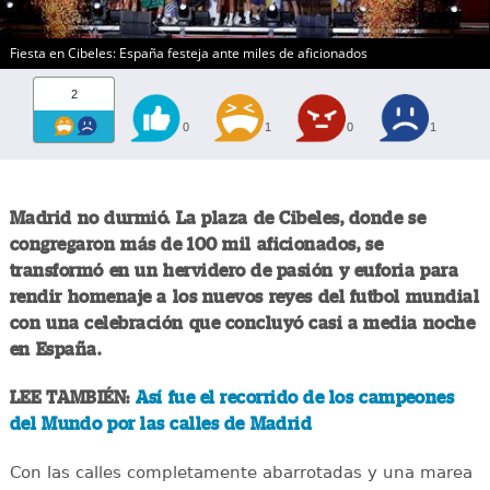
Fiesta en Cibeles: España festeja ante miles de aficionados
2
0
1
0
1
Madrid no durmió. La plaza de Cibeles, donde se
congregaron más de 100 mil aficionados, se
transformó en un hervidero de pasión y euforia para
rendir homenaje a los nuevos reyes del futbol mundial
con una celebración que concluyó casi a media noche
en España.
LEE TAMBIÉN:
Así fue el recorrido de los campeones
del Mundo por las calles de Madrid
Con las calles completamente abarrotadas y una marea