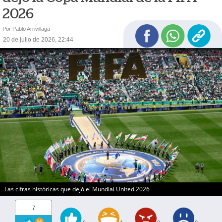
2026
Por Pablo Arrivillaga
20 de julio de 2026, 22:44
Las cifras históricas que dejó el Mundial United 2026
7