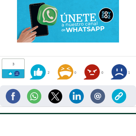
3
2
0
0
1