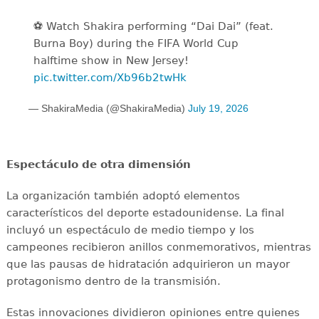
⚽️️ Watch Shakira performing “Dai Dai” (feat.
Burna Boy) during the FIFA World Cup
halftime show in New Jersey!
pic.twitter.com/Xb96b2twHk
— ShakiraMedia (@ShakiraMedia)
July 19, 2026
Espectáculo de otra dimensión
La organización también adoptó elementos
característicos del deporte estadounidense. La final
incluyó un espectáculo de medio tiempo y los
campeones recibieron anillos conmemorativos, mientras
que las pausas de hidratación adquirieron un mayor
protagonismo dentro de la transmisión.
Estas innovaciones dividieron opiniones entre quienes