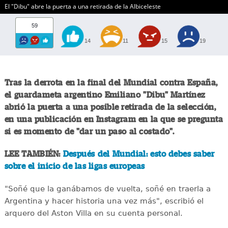
El "Dibu" abre la puerta a una retirada de la Albiceleste
59
14
11
15
19
Tras la derrota en la final del Mundial contra España,
el guardameta argentino Emiliano "Dibu" Martínez
abrió la puerta a una posible retirada de la selección,
en una publicación en Instagram en la que se pregunta
si es momento de "dar un paso al costado".
LEE TAMBIÉN:
Después del Mundial: esto debes saber
sobre el inicio de las ligas europeas
"Soñé que la ganábamos de vuelta, soñé en traerla a
Argentina y hacer historia una vez más", escribió el
arquero del Aston Villa en su cuenta personal.