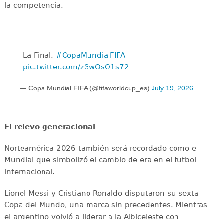
la competencia.
La Final. ️
#CopaMundialFIFA
pic.twitter.com/zSwOsO1s72
— Copa Mundial FIFA (@fifaworldcup_es)
July 19, 2026
El relevo generacional
Norteamérica 2026 también será recordado como el
Mundial que simbolizó el cambio de era en el futbol
internacional.
Lionel Messi y Cristiano Ronaldo disputaron su sexta
Copa del Mundo, una marca sin precedentes. Mientras
el argentino volvió a liderar a la Albiceleste con