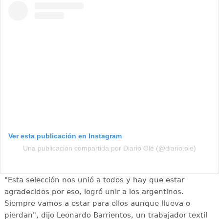
Ver esta publicación en Instagram
Una publicación compartida por Diario Olé (@diario.ole)
"Esta selección nos unió a todos y hay que estar
agradecidos por eso, logró unir a los argentinos.
Siempre vamos a estar para ellos aunque llueva o
pierdan", dijo Leonardo Barrientos, un trabajador textil