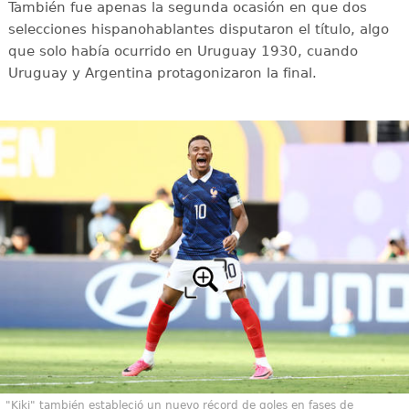
También fue apenas la segunda ocasión en que dos
selecciones hispanohablantes disputaron el título, algo
que solo había ocurrido en Uruguay 1930, cuando
Uruguay y Argentina protagonizaron la final.
"Kiki" también estableció un nuevo récord de goles en fases de