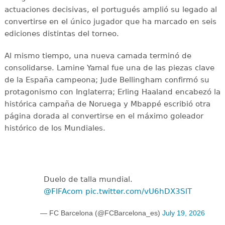
actuaciones decisivas, el portugués amplió su legado al
convertirse en el único jugador que ha marcado en seis
ediciones distintas del torneo.
Al mismo tiempo, una nueva camada terminó de
consolidarse. Lamine Yamal fue una de las piezas clave
de la España campeona; Jude Bellingham confirmó su
protagonismo con Inglaterra; Erling Haaland encabezó la
histórica campaña de Noruega y Mbappé escribió otra
página dorada al convertirse en el máximo goleador
histórico de los Mundiales.
Duelo de talla mundial.
@FIFAcom
pic.twitter.com/vU6hDX3SlT
— FC Barcelona (@FCBarcelona_es)
July 19, 2026