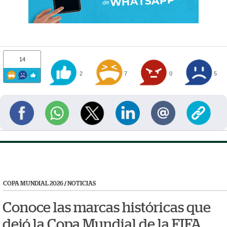
14
2
7
0
5
COPA MUNDIAL 2026
/
NOTICIAS
Conoce las marcas históricas que
dejó la Copa Mundial de la FIFA