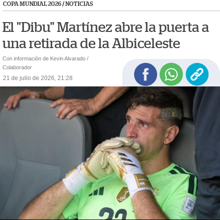
COPA MUNDIAL 2026
/
NOTICIAS
El "Dibu" Martínez abre la puerta a
una retirada de la Albiceleste
Con información de Kevin Alvarado /
Colaborador
21 de julio de 2026, 21:28