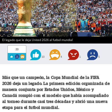
El legado que le deja United 2026 al futbol mundial
20
10
4
1
5
Más que un campeón, la Copa Mundial de la FIFA
2026 deja un legado. La primera edición organizada de
manera conjunta por Estados Unidos, México y
Canadá rompió con el modelo que había acompañado
al torneo durante casi tres décadas y abrió una nueva
etapa para el futbol mundial.