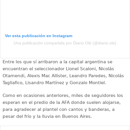
Ver esta publicación en Instagram
Una publicación compartida por Diario Olé (@diario.ole)
Entre los que sí arribaron a la capital argentina se
encuentran el seleccionador Lionel Scaloni, Nicolás
Otamendi, Alexis Mac Allister, Leandro Paredes, Nicolás
Tagliafico, Lisandro Martínez y Gonzalo Montiel.
Como en ocasiones anteriores, miles de seguidores los
esperan en el predio de la AFA donde suelen alojarse,
para agradecer al plantel con cantos y banderas, a
pesar del frío y la lluvia en Buenos Aires.