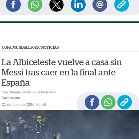
COPA MUNDIAL 2026
/
NOTICIAS
La Albiceleste vuelve a casa sin
Messi tras caer en la final ante
España
Con información de Kevin Alvarado /
Colaborador
21 de julio de 2026, 00:08