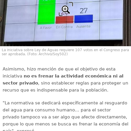
La iniciativa sobre Ley de Aguas requiere 107 votos en el Congreso para
ser aprobada. (Foto: Archivo/Soy502)
Asimismo, hizo mención de que el objetivo de esta
iniciativa
no es frenar la actividad económica ni al
sector privado
, sino establecer reglas para proteger un
recurso que es indispensable para la población.
"La normativa se dedicará específicamente al resguardo
del agua para consumo humano... para el sector
privado tampoco va a ser algo que afecte directamente,
porque lo que menos se busca es frenar la economía del
país", expresó.