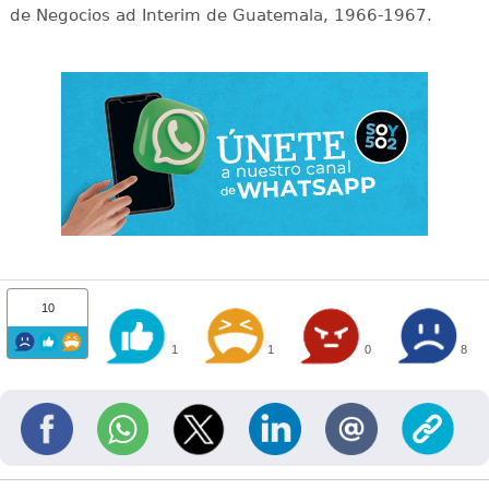
de Negocios ad Interim de Guatemala, 1966-1967.
10
1
1
0
8