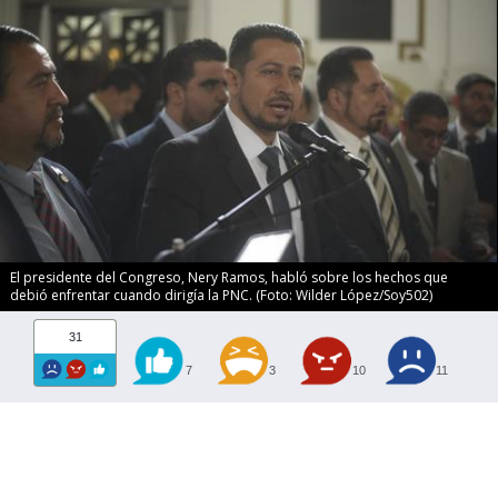
El presidente del Congreso, Nery Ramos, habló sobre los hechos que
debió enfrentar cuando dirigía la PNC. (Foto: Wilder López/Soy502)
31
7
3
10
11