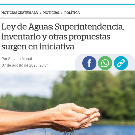
NOTICIAS GUATEMALA
/
NOTICIAS
/
POLÍTICA
Ley de Aguas: Superintendencia,
inventario y otras propuestas
surgen en iniciativa
Por Susana Manai
07 de agosto de 2026, 20:34