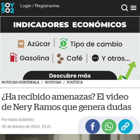
Login
/
Registrarme
NOTICIAS GUATEMALA
/
NOTICIAS
/
POLÍTICA
¿Ha recibido amenazas? El video
de Nery Ramos que genera dudas
Por Karla Gutiérrez
05 de febrero de 2024, 10:21