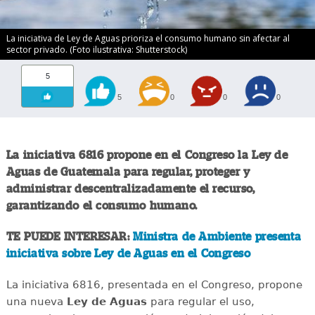
La iniciativa de Ley de Aguas prioriza el consumo humano sin afectar al
sector privado. (Foto ilustrativa: Shutterstock)
5
5
0
0
0
La iniciativa 6816 propone en el Congreso la Ley de
Aguas de Guatemala para regular, proteger y
administrar descentralizadamente el recurso,
garantizando el consumo humano.
TE PUEDE INTERESAR:
Ministra de Ambiente presenta
iniciativa sobre Ley de Aguas en el Congreso
La iniciativa 6816, presentada en el Congreso, propone
una nueva
Ley de Aguas
para regular el uso,