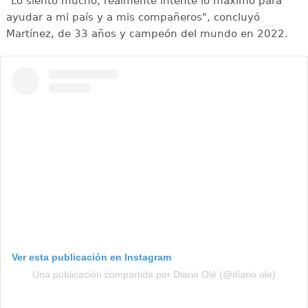
"Lo siento mucho, realmente intenté lo máximo para
ayudar a mi país y a mis compañeros", concluyó
Martínez, de 33 años y campeón del mundo en 2022.
Ver esta publicación en Instagram
Una publicación compartida por Diario Olé (@diario.ole)