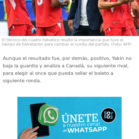
El técnico del cuadro helvético resaltó la importancia que tuvo el
tiempo de hidratación para cambiar el rumbo del partido. (Foto: AFP)
Aunque el resultado fue, por demás, positivo, Yakin no
baja la guardia y analiza a Canadá, su siguiente rival,
para elegir al once que pueda sellar el boleto a
siguiente ronda.