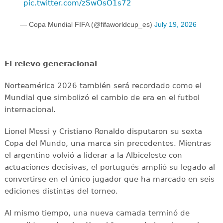
pic.twitter.com/zSwOsO1s72
— Copa Mundial FIFA (@fifaworldcup_es)
July 19, 2026
El relevo generacional
Norteamérica 2026 también será recordado como el
Mundial que simbolizó el cambio de era en el futbol
internacional.
Lionel Messi y Cristiano Ronaldo disputaron su sexta
Copa del Mundo, una marca sin precedentes. Mientras
el argentino volvió a liderar a la Albiceleste con
actuaciones decisivas, el portugués amplió su legado al
convertirse en el único jugador que ha marcado en seis
ediciones distintas del torneo.
Al mismo tiempo, una nueva camada terminó de