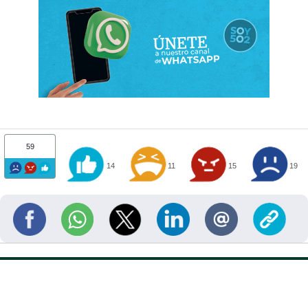
59
14
11
15
19