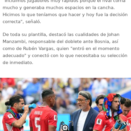
"Incluimos jugadores muy rápidos porque el rival corría
mucho y generaba muchos espacios en la cancha.
Hicimos lo que teníamos que hacer y hoy fue la decisión
correcta", señaló.
De toda su plantilla, destacó las cualidades de Johan
Manzambi, responsable del doblete ante Bosnia, así
como de Rubén Vargas, quien "entró en el momento
adecuado" y conectó con lo que necesitaba su selección
de inmediato.