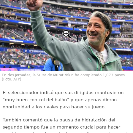
En dos jornadas, la Suiza de Murat Yakin ha completado 1,073 pases.
(Foto: AFP)
El seleccionador indicó que sus dirigidos mantuvieron
"muy buen control del balón" y que apenas dieron
oportunidad a los rivales para hacer su juego.
También comentó que la pausa de hidratación del
segundo tiempo fue un momento crucial para hacer