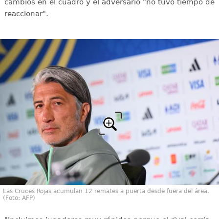
cambios en el cuadro y el adversario "no tuvo tiempo de
reaccionar".
Las Cruces Rojas acumulan 12 remates a puerta desde fuera del área.
(Foto: AFP)