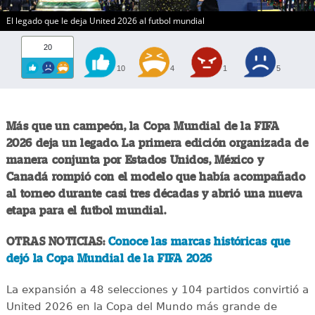
El legado que le deja United 2026 al futbol mundial
20
10
4
1
5
Más que un campeón, la Copa Mundial de la FIFA
2026 deja un legado. La primera edición organizada de
manera conjunta por Estados Unidos, México y
Canadá rompió con el modelo que había acompañado
al torneo durante casi tres décadas y abrió una nueva
etapa para el futbol mundial.
OTRAS NOTICIAS:
Conoce las marcas históricas que
dejó la Copa Mundial de la FIFA 2026
La expansión a 48 selecciones y 104 partidos convirtió a
United 2026 en la Copa del Mundo más grande de