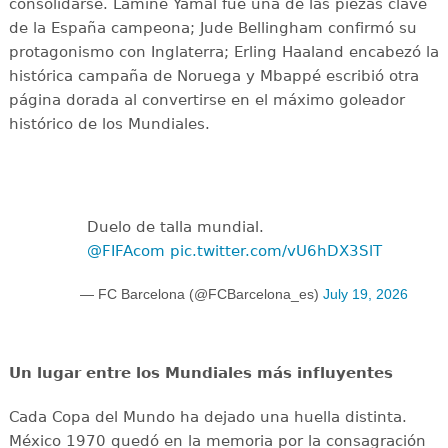
consolidarse. Lamine Yamal fue una de las piezas clave
de la España campeona; Jude Bellingham confirmó su
protagonismo con Inglaterra; Erling Haaland encabezó la
histórica campaña de Noruega y Mbappé escribió otra
página dorada al convertirse en el máximo goleador
histórico de los Mundiales.
Duelo de talla mundial.
@FIFAcom
pic.twitter.com/vU6hDX3SlT
— FC Barcelona (@FCBarcelona_es)
July 19, 2026
Un lugar entre los Mundiales más influyentes
Cada Copa del Mundo ha dejado una huella distinta.
México 1970 quedó en la memoria por la consagración