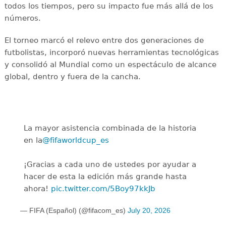
todos los tiempos, pero su impacto fue más allá de los
números.
El torneo marcó el relevo entre dos generaciones de
futbolistas, incorporó nuevas herramientas tecnológicas
y consolidó al Mundial como un espectáculo de alcance
global, dentro y fuera de la cancha.
La mayor asistencia combinada de la historia
en la
@fifaworldcup_es
️
¡Gracias a cada uno de ustedes por ayudar a
hacer de esta la edición más grande hasta
ahora!
pic.twitter.com/5Boy97kkJb
— FIFA (Español) (@fifacom_es)
July 20, 2026