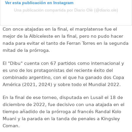
Ver esta publicación en Instagram
Una publicación compartida por Diario Olé (@diario.ole)
Con once atajadas en la final, el marplatense fue el
mejor de la Albiceleste en la final, pero no pudo hacer
nada para evitar el tanto de Ferran Torres en la segunda
mitad de la prórroga.
El "Dibu" cuenta con 67 partidos como internacional y
es uno de los protagonistas del reciente éxito del
combinado argentino, con el que ha ganado dos Copa
América (2021, 2024) y sobre todo el Mundial 2022.
En la final de ese torneo, disputada en Lusail el 18 de
diciembre de 2022, fue decisivo con una atajada en el
tiempo añadido de la prórroga al francés Randal Kolo
Muani y la parada en la tanda de penales a Kingsley
Coman.