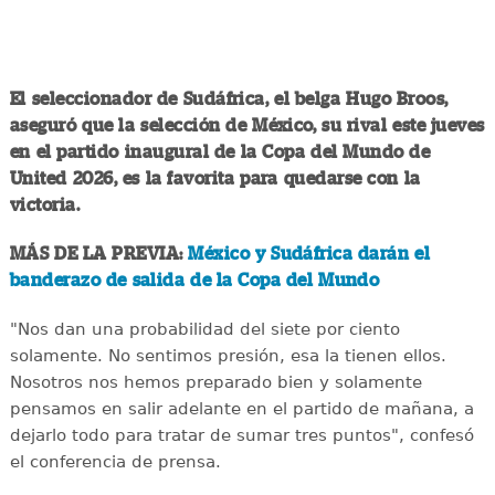
El seleccionador de Sudáfrica, el belga Hugo Broos,
aseguró que la selección de México, su rival este jueves
en el partido inaugural de la Copa del Mundo de
United 2026, es la favorita para quedarse con la
victoria.
MÁS DE LA PREVIA:
México y Sudáfrica darán el
banderazo de salida de la Copa del Mundo
"Nos dan una probabilidad del siete por ciento
solamente. No sentimos presión, esa la tienen ellos.
Nosotros nos hemos preparado bien y solamente
pensamos en salir adelante en el partido de mañana, a
dejarlo todo para tratar de sumar tres puntos", confesó
el conferencia de prensa.