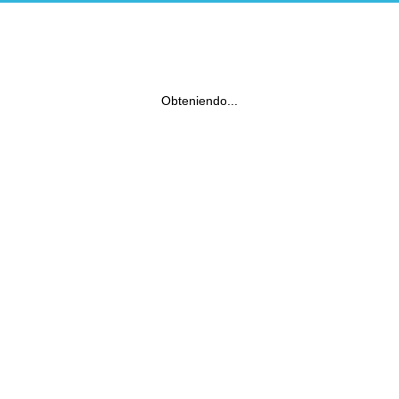
Obteniendo...