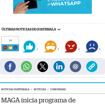
ÚLTIMAS NOTICIAS DE GUATEMALA
14
1
4
6
3
NOTICIAS GUATEMALA
/
NOTICIAS
/
COMUNIDAD
MAGA inicia programa de