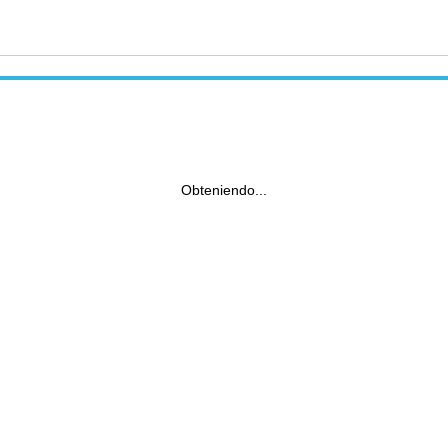
Obteniendo...