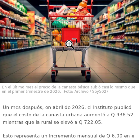
En el último mes el precio de la canasta básica subió casi lo mismo que
en el primer trimestre de 2026. (Foto: Archivo / Soy502)
Un mes después, en abril de 2026, el Instituto publicó
que el costo de la canasta urbana aumentó a Q 936.52,
mientras que la rural se elevó a Q 722.05.
Esto representa un incremento mensual de Q 6.00 en el