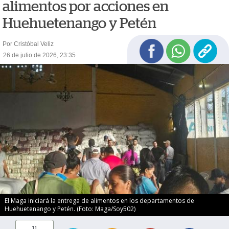
alimentos por acciones en
Huehuetenango y Petén
Por Cristóbal Veliz
26 de julio de 2026, 23:35
El Maga iniciará la entrega de alimentos en los departamentos de
Huehuetenango y Petén. (Foto: Maga/Soy502)
11