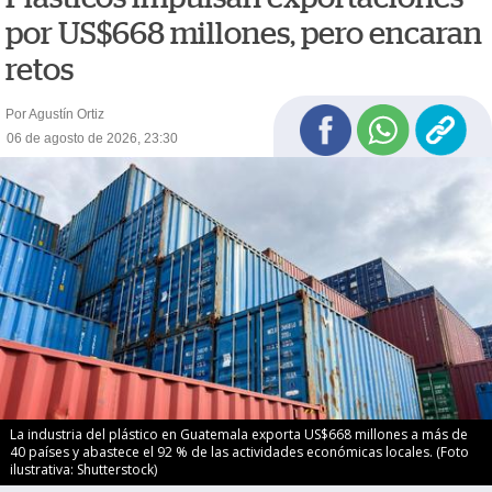
por US$668 millones, pero encaran
retos
Por Agustín Ortiz
06 de agosto de 2026, 23:30
La industria del plástico en Guatemala exporta US$668 millones a más de
40 países y abastece el 92 % de las actividades económicas locales. (Foto
ilustrativa: Shutterstock)