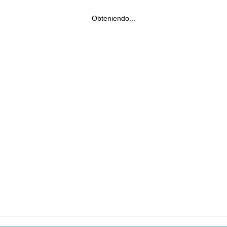
Obteniendo...