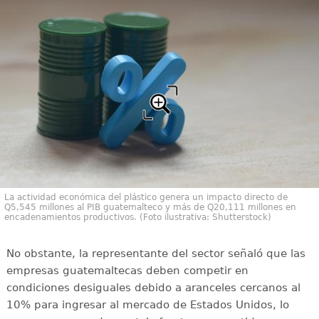
La actividad económica del plástico genera un impacto directo de
Q5,545 millones al PIB guatemalteco y más de Q20,111 millones en
encadenamientos productivos. (Foto ilustrativa: Shutterstock)
No obstante, la representante del sector señaló que las
empresas guatemaltecas deben competir en
condiciones desiguales debido a aranceles cercanos al
10% para ingresar al mercado de Estados Unidos, lo