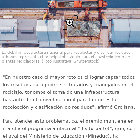
La débil infraestructura nacional para recolectar y clasificar residuos
urbanos representa el principal obstáculo para el abastecimiento de
plantas recicladoras. (Foto ilustrativa: Shutterstock)
"En nuestro caso el mayor reto es el lograr captar todos
los residuos para poder ser tratados y manejados en el
reciclaje, tenemos el tema de una infraestructura
bastante débil a nivel nacional para lo que es la
recolección y clasificación de residuos", afirmó Orellana.
Para atender esta problemática, el gremio mantiene en
marcha el programa ambiental "¡Es tu parte!", que, con
el aval del Ministerio de Educación (Mineduc), ha