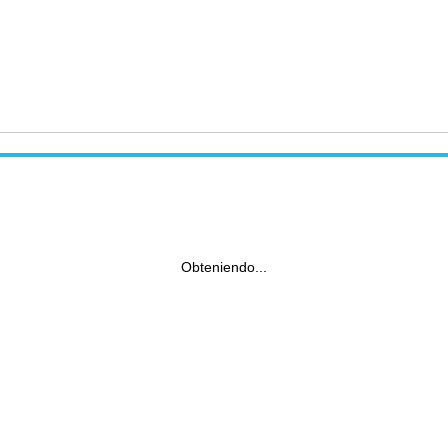
Obteniendo...