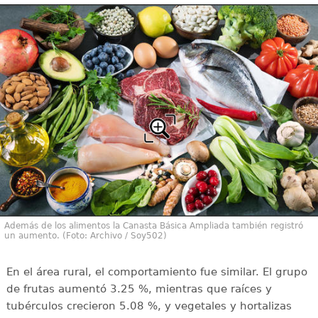
Además de los alimentos la Canasta Básica Ampliada también registró
un aumento. (Foto: Archivo / Soy502)
En el área rural, el comportamiento fue similar. El grupo
de frutas aumentó 3.25 %, mientras que raíces y
tubérculos crecieron 5.08 %, y vegetales y hortalizas