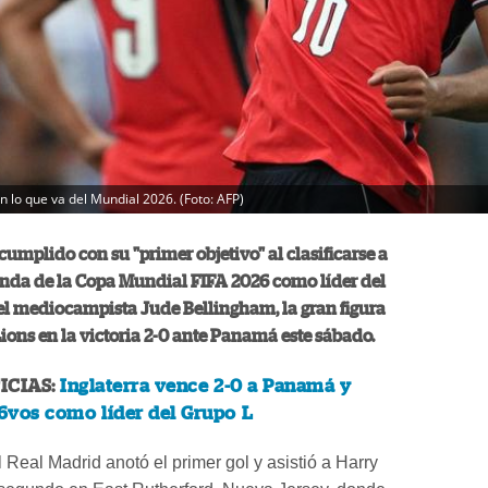
 lo que va del Mundial 2026. (Foto: AFP)
cumplido con su "primer objetivo" al clasificarse a
nda de la Copa Mundial FIFA 2026 como líder del
 el mediocampista Jude Bellingham, la gran figura
Lions en la victoria 2-0 ante Panamá este sábado.
ICIAS:
Inglaterra vence 2-0 a Panamá y
 16vos como líder del Grupo L
l Real Madrid anotó el primer gol y asistió a Harry