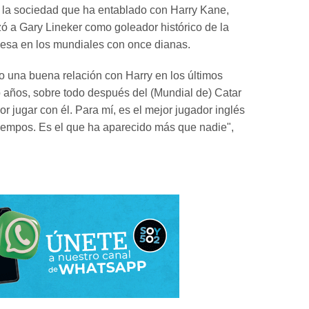
 la sociedad que ha entablado con Harry Kane,
ó a Gary Lineker como goleador histórico de la
lesa en los mundiales con once dianas.
o una buena relación con Harry en los últimos
o años, sobre todo después del (Mundial de) Catar
nor jugar con él. Para mí, es el mejor jugador inglés
tiempos. Es el que ha aparecido más que nadie",