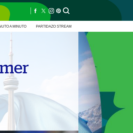
NUTO A MINUTO
PARTIDAZO STREAM
imer