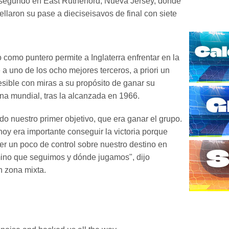
segundo en East Rutherford, Nueva Jersey, donde
ellaron su pase a dieciseisavos de final con siete
como puntero permite a Inglaterra enfrentar en la
 a uno de los ocho mejores terceros, a priori un
esible con miras a su propósito de ganar su
a mundial, tras la alcanzada en 1966.
o nuestro primer objetivo, que era ganar el grupo.
oy era importante conseguir la victoria porque
r un poco de control sobre nuestro destino en
ino que seguimos y dónde jugamos", dijo
 zona mixta.