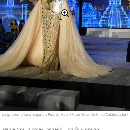
La guatemalteca viajará a Puerto Rico. (Foto: Orlando Chile/Colaborador)
Habla tres idiomas, español, inglés y griego.