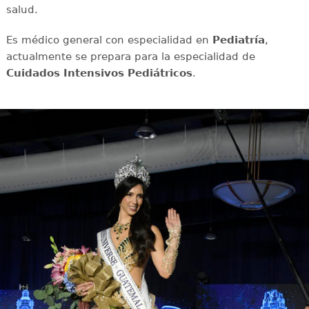
salud.
Es médico general con especialidad en
Pediatría
,
actualmente se prepara para la especialidad de
Cuidados Intensivos Pediátricos
.