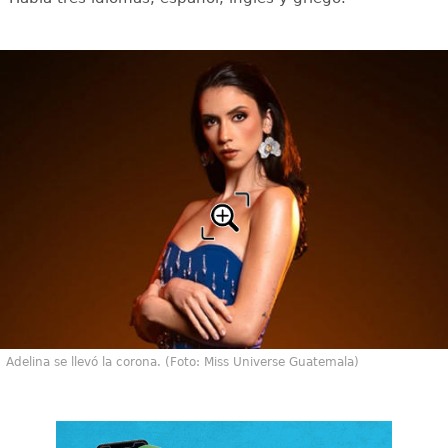
Adelina se llevó la corona. (Foto: Miss Universe Guatemala)