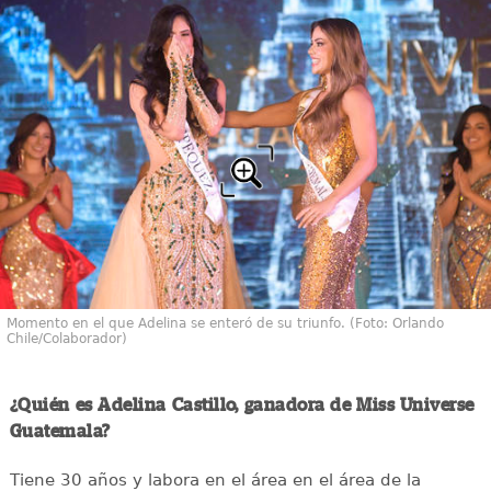
Momento en el que Adelina se enteró de su triunfo. (Foto: Orlando
Chile/Colaborador)
¿Quién es Adelina Castillo, ganadora de Miss Universe
Guatemala?
Tiene 30 años y labora en el área en el área de la