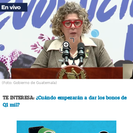
(Foto: Gobierno de Guatemala)
TE INTERESA:
¿Cuándo empezarán a dar los bonos de
Q1 mil?