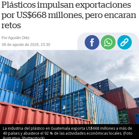
Plásticos impulsan exportaciones
por US$668 millones, pero encaran
retos
Por Agustín Ortiz
06 de agosto de 2026, 23:30
La industria del plástico en Guatemala exporta US$668 millones a más de
40 países y abastece el 92 % de las actividades económicas locales. (Foto
ilustrativa: Shutterstock)