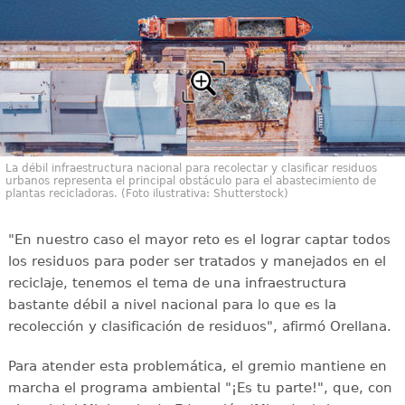
La débil infraestructura nacional para recolectar y clasificar residuos
urbanos representa el principal obstáculo para el abastecimiento de
plantas recicladoras. (Foto ilustrativa: Shutterstock)
"En nuestro caso el mayor reto es el lograr captar todos
los residuos para poder ser tratados y manejados en el
reciclaje, tenemos el tema de una infraestructura
bastante débil a nivel nacional para lo que es la
recolección y clasificación de residuos", afirmó Orellana.
Para atender esta problemática, el gremio mantiene en
marcha el programa ambiental "¡Es tu parte!", que, con