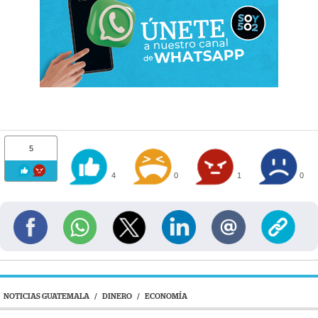
5
4
0
1
0
NOTICIAS GUATEMALA
/
DINERO
/
ECONOMÍA