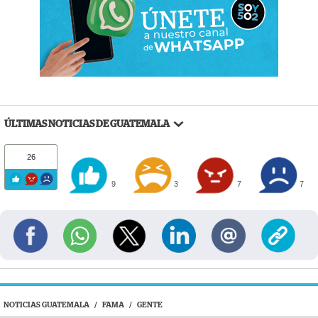
ÚLTIMAS NOTICIAS DE GUATEMALA
26
9
3
7
7
NOTICIAS GUATEMALA
/
FAMA
/
GENTE