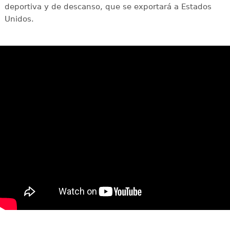
deportiva y de descanso, que se exportará a Estados
Unidos.