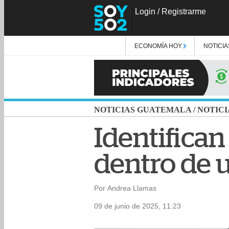
Login
/
Registrarme
ECONOMÍA HOY
NOTICIA
NOTICIAS GUATEMALA
/
NOTICI
Identifican
dentro de u
Por Andrea Llamas
09 de junio de 2025, 11:23