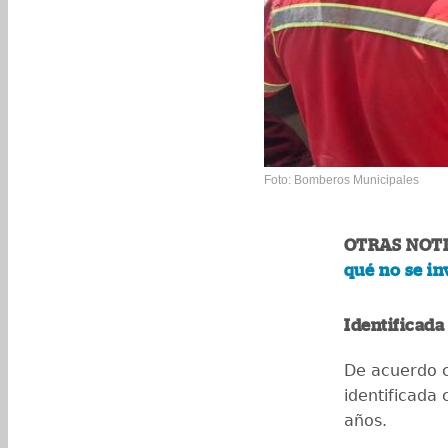
Foto: Bomberos Municipales
OTRAS NOTI
qué no se in
Identificada
De acuerdo 
identificada
años.