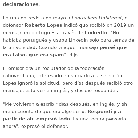
declaraciones
.
En una entrevista en mayo a
Footballers Unfiltered
, el
defensor
Roberto Lopes
indicó que recibió en 2019 un
mensaje en portugués a través de
LinkedIn
. "No
hablaba portugués y usaba LinkedIn solo para temas de
la universidad. Cuando vi aquel mensaje
pensé que
era falso, que era spam
", dijo.
El emisor era un reclutador de la federación
caboverdiana, interesado en sumarlo a la selección.
Lopes ignoró la solicitud, pero días después recibió otro
mensaje, esta vez en inglés, y decidió responder.
"Me volvieron a escribir días después, en inglés, y ahí
me di cuenta de que era algo serio.
Respondí y a
partir de ahí empezó todo
. Es una locura pensarlo
ahora", expresó el defensor.