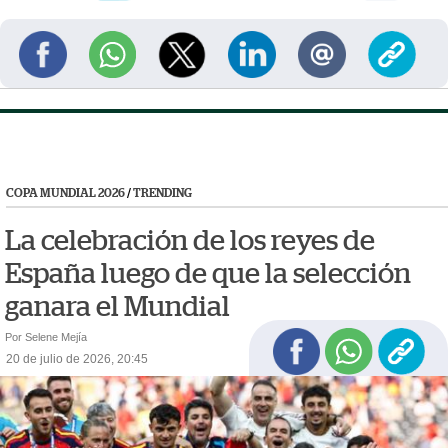
COPA MUNDIAL 2026
/
TRENDING
La celebración de los reyes de
España luego de que la selección
ganara el Mundial
Por Selene Mejía
20 de julio de 2026, 20:45