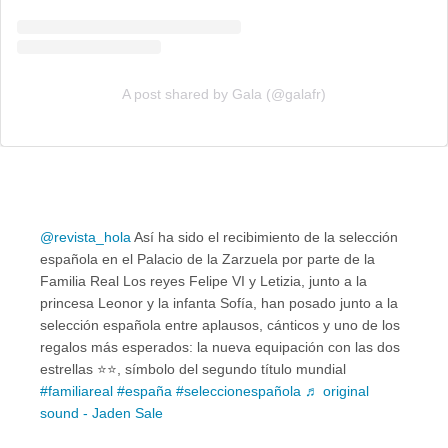
A post shared by Gala (@galafr)
@revista_hola
Así ha sido el recibimiento de la selección
española en el Palacio de la Zarzuela por parte de la
Familia Real Los reyes Felipe VI y Letizia, junto a la
princesa Leonor y la infanta Sofía, han posado junto a la
selección española entre aplausos, cánticos y uno de los
regalos más esperados: la nueva equipación con las dos
estrellas ⭐️⭐️, símbolo del segundo título mundial
#familiareal
#españa
#seleccionespañola
♬ original
sound - Jaden Sale