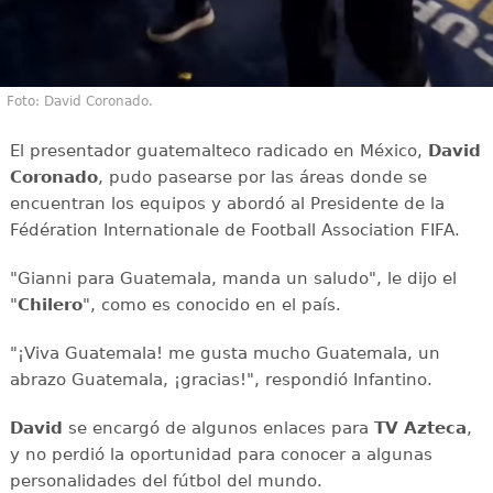
Foto: David Coronado.
El presentador guatemalteco radicado en México,
David
Coronado
, pudo pasearse por las áreas donde se
encuentran los equipos y abordó al Presidente de la
Fédération Internationale de Football Association FIFA.
"Gianni para Guatemala, manda un saludo", le dijo el
"
Chilero
", como es conocido en el país.
"¡Viva Guatemala! me gusta mucho Guatemala, un
abrazo Guatemala, ¡gracias!", respondió Infantino.
David
se encargó de algunos enlaces para
TV Azteca
,
y no perdió la oportunidad para conocer a algunas
personalidades del fútbol del mundo.