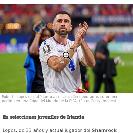
Roberto Lopes disputó junto a su selección debutante, su primer
partido en una Copa del Mundo de la FIFA. (Foto: Getty Images)
En selecciones juveniles de Irlanda
Lopes, de 33 años y actual jugador del
Shamrock