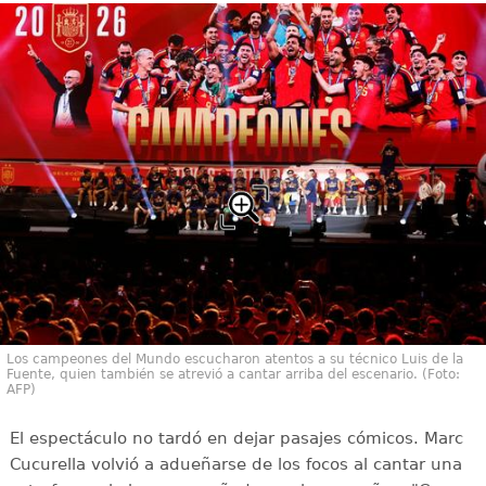
Los campeones del Mundo escucharon atentos a su técnico Luis de la
Fuente, quien también se atrevió a cantar arriba del escenario. (Foto:
AFP)
El espectáculo no tardó en dejar pasajes cómicos. Marc
Cucurella volvió a adueñarse de los focos al cantar una