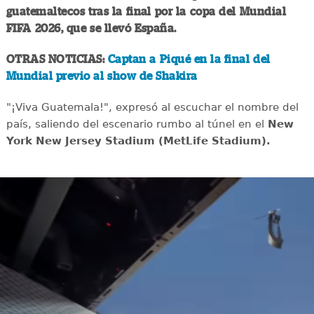
guatemaltecos tras la final por la copa del Mundial
FIFA 2026, que se llevó España.
OTRAS NOTICIAS:
Captan a Piqué en la final del
Mundial previo al show de Shakira
"¡Viva Guatemala!", expresó al escuchar el nombre del
país, saliendo del escenario rumbo al túnel en el
New
York New Jersey Stadium (MetLife Stadium).