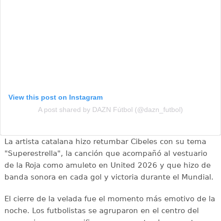
View this post on Instagram
A post shared by DAZN Fútbol (@dazn_futbol)
La artista catalana hizo retumbar Cibeles con su tema
"Superestrella", la canción que acompañó al vestuario
de la Roja como amuleto en United 2026 y que hizo de
banda sonora en cada gol y victoria durante el Mundial.
El cierre de la velada fue el momento más emotivo de la
noche. Los futbolistas se agruparon en el centro del