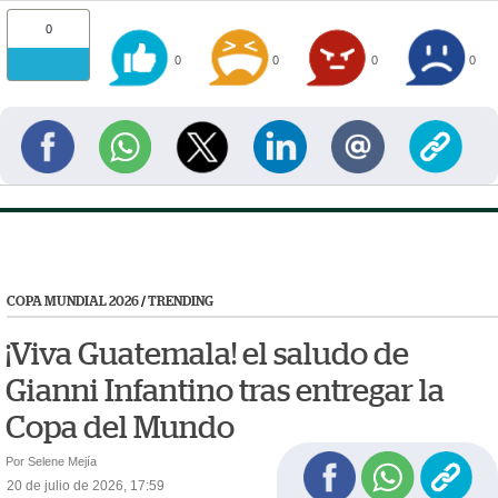
0
0
0
0
0
COPA MUNDIAL 2026
/
TRENDING
¡Viva Guatemala! el saludo de
Gianni Infantino tras entregar la
Copa del Mundo
Por Selene Mejía
20 de julio de 2026, 17:59