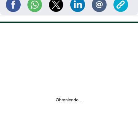
Obteniendo...