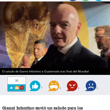
El saludo de Gianni Infantino a Guatemala tras final del Mundial
10
7
1
1
1
Gianni Infantino envió un saludo para los