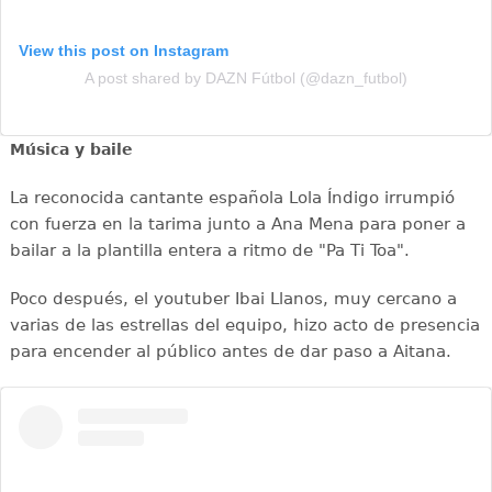
View this post on Instagram
A post shared by DAZN Fútbol (@dazn_futbol)
Música y baile
La reconocida cantante española Lola Índigo irrumpió
con fuerza en la tarima junto a Ana Mena para poner a
bailar a la plantilla entera a ritmo de "Pa Ti Toa".
Poco después, el youtuber Ibai Llanos, muy cercano a
varias de las estrellas del equipo, hizo acto de presencia
para encender al público antes de dar paso a Aitana.