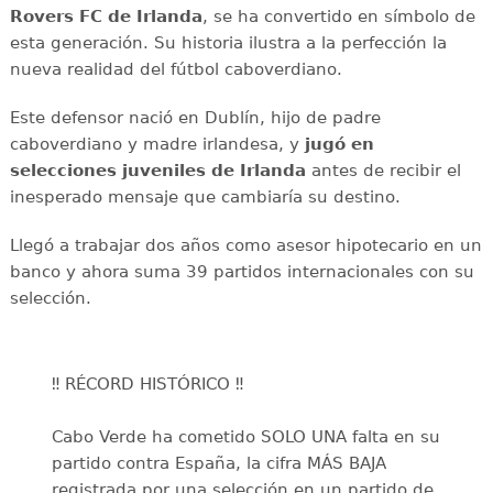
Rovers FC de Irlanda
, se ha convertido en símbolo de
esta generación. Su historia ilustra a la perfección la
nueva realidad del fútbol caboverdiano.
Este defensor nació en Dublín, hijo de padre
caboverdiano y madre irlandesa, y
jugó en
selecciones juveniles de Irlanda
antes de recibir el
inesperado mensaje que cambiaría su destino.
Llegó a trabajar dos años como asesor hipotecario en un
banco y ahora suma 39 partidos internacionales con su
selección.
‼️ RÉCORD HISTÓRICO ‼️
Cabo Verde ha cometido SOLO UNA falta en su
partido contra España, la cifra MÁS BAJA
registrada por una selección en un partido de