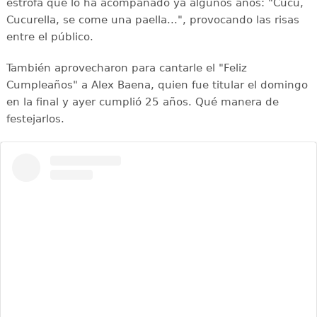
estrofa que lo ha acompañado ya algunos años: "Cucu,
Cucurella, se come una paella...", provocando las risas
entre el público.
También aprovecharon para cantarle el "Feliz
Cumpleaños" a Alex Baena, quien fue titular el domingo
en la final y ayer cumplió 25 años. Qué manera de
festejarlos.