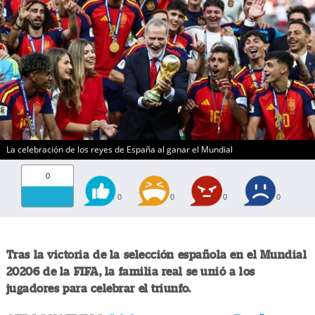
La celebración de los reyes de España al ganar el Mundial
0
0
0
0
0
Tras la victoria de la selección española en el Mundial
20206 de la FIFA, la familia real se unió a los
jugadores para celebrar el triunfo.