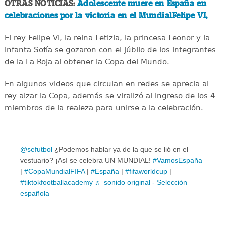
OTRAS NOTICIAS:
Adolescente muere en España en
celebraciones por la victoria en el MundialFelipe VI,
El rey Felipe VI, la reina Letizia, la princesa Leonor y la
infanta Sofía se gozaron con el júbilo de los integrantes
de la La Roja al obtener la Copa del Mundo.
En algunos videos que circulan en redes se aprecia al
rey alzar la Copa, además se viralizó al ingreso de los 4
miembros de la realeza para unirse a la celebración.
@sefutbol
¿Podemos hablar ya de la que se lió en el
vestuario? ¡Así se celebra UN MUNDIAL!
#VamosEspaña
|
#CopaMundialFIFA
|
#España
|
#fifaworldcup
|
#tiktokfootballacademy
♬ sonido original - Selección
española