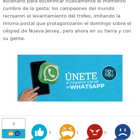
escenario para escenificar nuevamente el momento
cumbre de la gesta: los campeones del mundo
recrearon el levantamiento del trofeo, imitando la
misma postal que protagonizaron el domingo sobre el
césped de Nueva Jersey, pero ahora en su tierra y con
su gente.
2
0
1
0
1