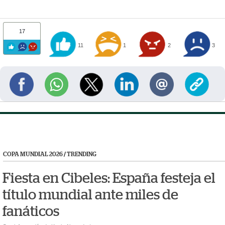
17
11
1
2
3
COPA MUNDIAL 2026
/
TRENDING
Fiesta en Cibeles: España festeja el
título mundial ante miles de
fanáticos