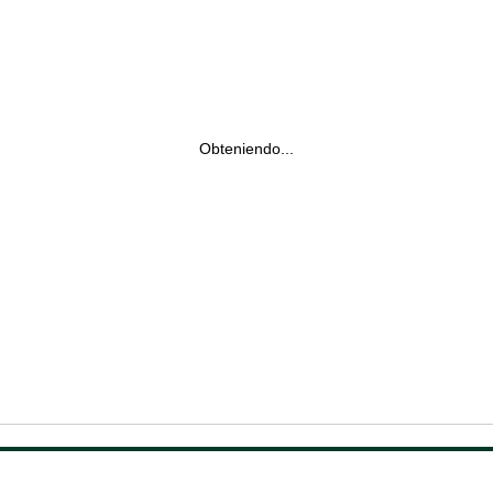
Obteniendo...