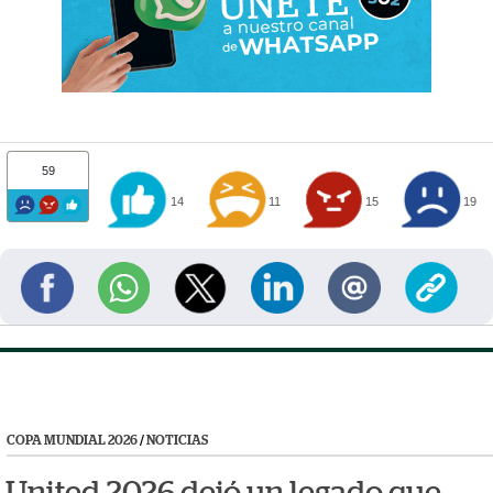
59
14
11
15
19
COPA MUNDIAL 2026
/
NOTICIAS
United 2026 dejó un legado que