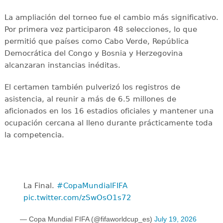
La ampliación del torneo fue el cambio más significativo.
Por primera vez participaron 48 selecciones, lo que
permitió que países como Cabo Verde, República
Democrática del Congo y Bosnia y Herzegovina
alcanzaran instancias inéditas.
El certamen también pulverizó los registros de
asistencia, al reunir a más de 6.5 millones de
aficionados en los 16 estadios oficiales y mantener una
ocupación cercana al lleno durante prácticamente toda
la competencia.
La Final. ️
#CopaMundialFIFA
pic.twitter.com/zSwOsO1s72
— Copa Mundial FIFA (@fifaworldcup_es)
July 19, 2026