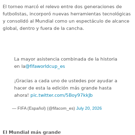
El torneo marcó el relevo entre dos generaciones de
futbolistas, incorporó nuevas herramientas tecnológicas
y consolidó al Mundial como un espectáculo de alcance
global, dentro y fuera de la cancha.
La mayor asistencia combinada de la historia
en la
@fifaworldcup_es
️
¡Gracias a cada uno de ustedes por ayudar a
hacer de esta la edición más grande hasta
ahora!
pic.twitter.com/5Boy97kkJb
— FIFA (Español) (@fifacom_es)
July 20, 2026
El Mundial más grande