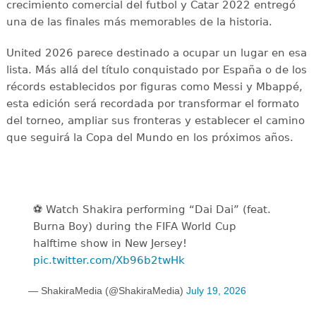
crecimiento comercial del futbol y Catar 2022 entregó
una de las finales más memorables de la historia.
United 2026 parece destinado a ocupar un lugar en esa
lista. Más allá del título conquistado por España o de los
récords establecidos por figuras como Messi y Mbappé,
esta edición será recordada por transformar el formato
del torneo, ampliar sus fronteras y establecer el camino
que seguirá la Copa del Mundo en los próximos años.
⚽️️ Watch Shakira performing “Dai Dai” (feat.
Burna Boy) during the FIFA World Cup
halftime show in New Jersey!
pic.twitter.com/Xb96b2twHk
— ShakiraMedia (@ShakiraMedia)
July 19, 2026