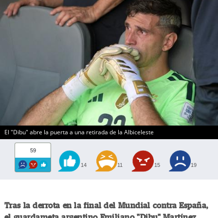
El "Dibu" abre la puerta a una retirada de la Albiceleste
59
14
11
15
19
Tras la derrota en la final del Mundial contra España,
el guardameta argentino Emiliano "Dibu" Martínez