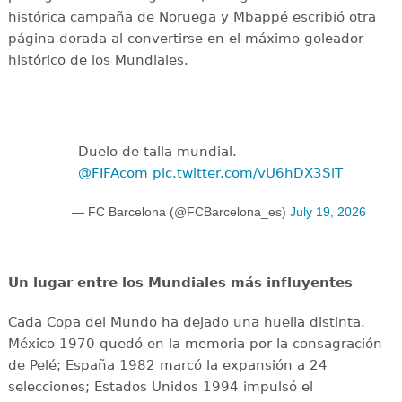
histórica campaña de Noruega y Mbappé escribió otra
página dorada al convertirse en el máximo goleador
histórico de los Mundiales.
Duelo de talla mundial.
@FIFAcom
pic.twitter.com/vU6hDX3SlT
— FC Barcelona (@FCBarcelona_es)
July 19, 2026
Un lugar entre los Mundiales más influyentes
Cada Copa del Mundo ha dejado una huella distinta.
México 1970 quedó en la memoria por la consagración
de Pelé; España 1982 marcó la expansión a 24
selecciones; Estados Unidos 1994 impulsó el