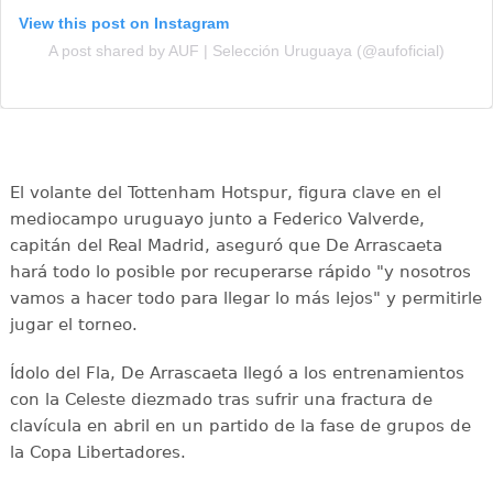
View this post on Instagram
A post shared by AUF | Selección Uruguaya (@aufoficial)
El volante del Tottenham Hotspur, figura clave en el
mediocampo uruguayo junto a Federico Valverde,
capitán del Real Madrid, aseguró que De Arrascaeta
hará todo lo posible por recuperarse rápido "y nosotros
vamos a hacer todo para llegar lo más lejos" y permitirle
jugar el torneo.
Ídolo del Fla, De Arrascaeta llegó a los entrenamientos
con la Celeste diezmado tras sufrir una fractura de
clavícula en abril en un partido de la fase de grupos de
la Copa Libertadores.