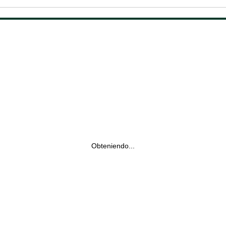
Obteniendo...