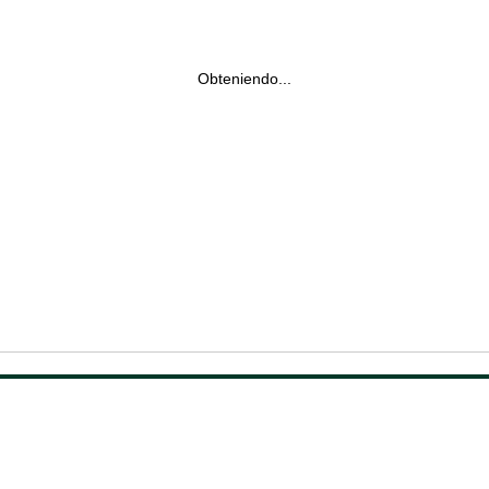
Obteniendo...