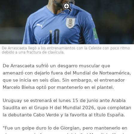
De Arrascaeta llegó a los entrenamientos con la Celeste con poco ritmo
debido a una fractura de clavícula.
De Arrascaeta sufrió un desgarro muscular que
amenazó con dejarlo fuera del Mundial de Norteamérica,
que se inicia en seis días. Sin embargo, el entrenador
Marcelo Bielsa optó por mantenerlo en el plantel.
Uruguay se estrenará el lunes 15 de junio ante Arabia
Saudita en el Grupo H del Mundial 2026, que completan
la debutante Cabo Verde y la favorita al título España.
"Fue un golpe duro lo de Giorgian, pero mantenerlo en