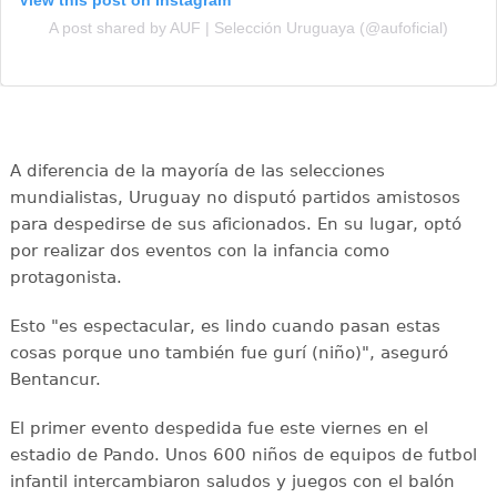
View this post on Instagram
A post shared by AUF | Selección Uruguaya (@aufoficial)
A diferencia de la mayoría de las selecciones
mundialistas, Uruguay no disputó partidos amistosos
para despedirse de sus aficionados. En su lugar, optó
por realizar dos eventos con la infancia como
protagonista.
Esto "es espectacular, es lindo cuando pasan estas
cosas porque uno también fue gurí (niño)", aseguró
Bentancur.
El primer evento despedida fue este viernes en el
estadio de Pando. Unos 600 niños de equipos de futbol
infantil intercambiaron saludos y juegos con el balón