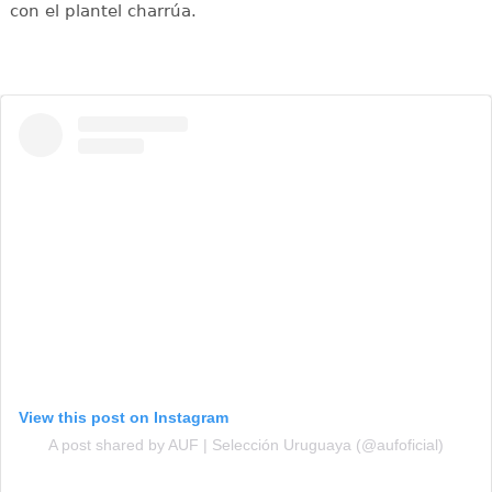
con el plantel charrúa.
View this post on Instagram
A post shared by AUF | Selección Uruguaya (@aufoficial)