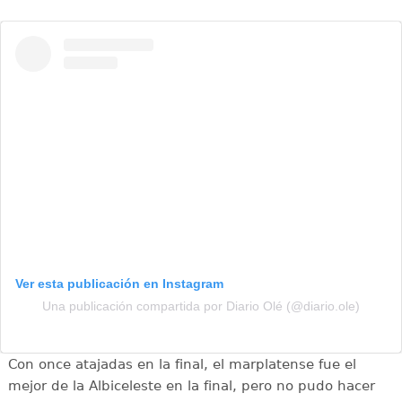
Ver esta publicación en Instagram
Una publicación compartida por Diario Olé (@diario.ole)
Con once atajadas en la final, el marplatense fue el
mejor de la Albiceleste en la final, pero no pudo hacer