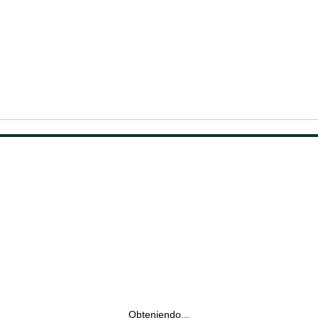
Obteniendo...