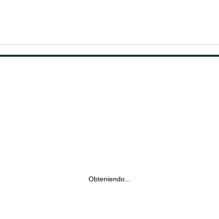
Obteniendo...