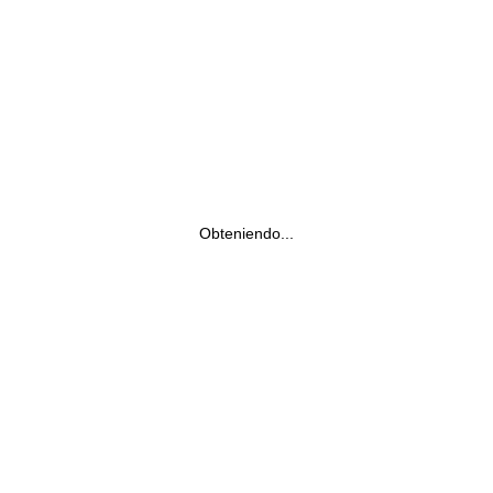
Obteniendo...