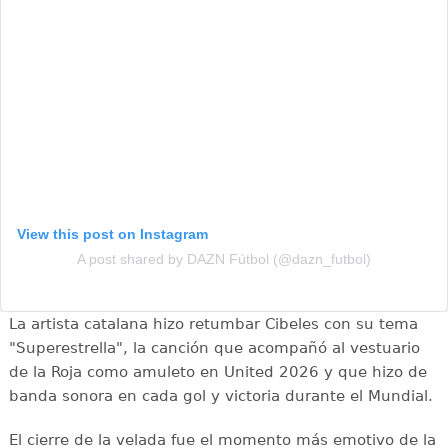
View this post on Instagram
A post shared by DAZN Fútbol (@dazn_futbol)
La artista catalana hizo retumbar Cibeles con su tema
"Superestrella", la canción que acompañó al vestuario
de la Roja como amuleto en United 2026 y que hizo de
banda sonora en cada gol y victoria durante el Mundial.
El cierre de la velada fue el momento más emotivo de la