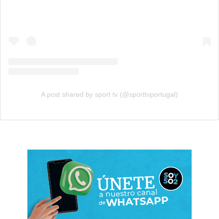
A post shared by sport tv (@sporttvportugal)