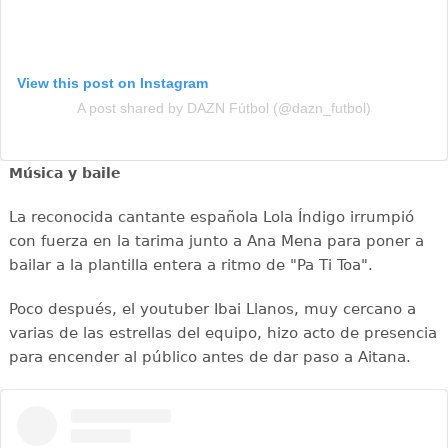
View this post on Instagram
A post shared by DAZN Fútbol (@dazn_futbol)
Música y baile
La reconocida cantante española Lola Índigo irrumpió
con fuerza en la tarima junto a Ana Mena para poner a
bailar a la plantilla entera a ritmo de "Pa Ti Toa".
Poco después, el youtuber Ibai Llanos, muy cercano a
varias de las estrellas del equipo, hizo acto de presencia
para encender al público antes de dar paso a Aitana.