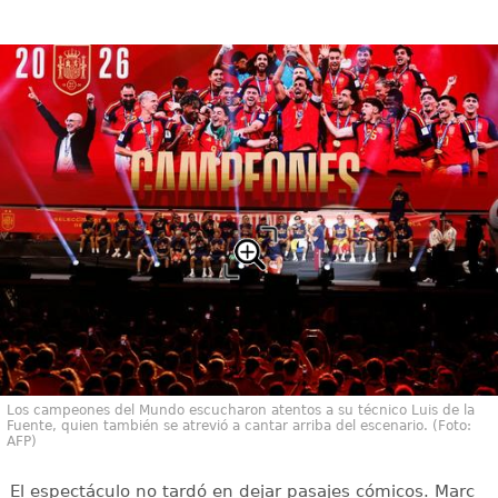
Los campeones del Mundo escucharon atentos a su técnico Luis de la
Fuente, quien también se atrevió a cantar arriba del escenario. (Foto:
AFP)
El espectáculo no tardó en dejar pasajes cómicos. Marc