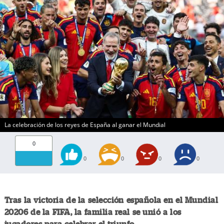
La celebración de los reyes de España al ganar el Mundial
0
0
0
0
0
Tras la victoria de la selección española en el Mundial
20206 de la FIFA, la familia real se unió a los