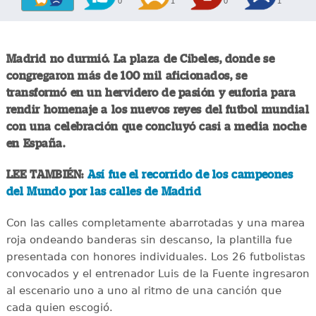
0
1
0
1
Madrid no durmió. La plaza de Cibeles, donde se
congregaron más de 100 mil aficionados, se
transformó en un hervidero de pasión y euforia para
rendir homenaje a los nuevos reyes del futbol mundial
con una celebración que concluyó casi a media noche
en España.
LEE TAMBIÉN:
Así fue el recorrido de los campeones
del Mundo por las calles de Madrid
Con las calles completamente abarrotadas y una marea
roja ondeando banderas sin descanso, la plantilla fue
presentada con honores individuales. Los 26 futbolistas
convocados y el entrenador Luis de la Fuente ingresaron
al escenario uno a uno al ritmo de una canción que
cada quien escogió.