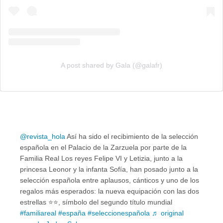
A post shared by Gala (@galafr)
@revista_hola
Así ha sido el recibimiento de la selección
española en el Palacio de la Zarzuela por parte de la
Familia Real Los reyes Felipe VI y Letizia, junto a la
princesa Leonor y la infanta Sofía, han posado junto a la
selección española entre aplausos, cánticos y uno de los
regalos más esperados: la nueva equipación con las dos
estrellas ⭐️⭐️, símbolo del segundo título mundial
#familiareal
#españa
#seleccionespañola
♬ original