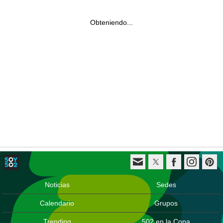
Obteniendo...
Noticias
Sedes
Calendario
Grupos
Trending
502 en la Copa