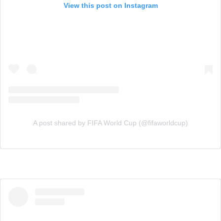
View this post on Instagram
A post shared by FIFA World Cup (@fifaworldcup)