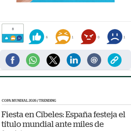
8
6
1
0
1
COPA MUNDIAL 2026
/
TRENDING
Fiesta en Cibeles: España festeja el
título mundial ante miles de