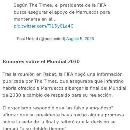
Según The Times, el presidente de la FIFA
busca asegurar el apoyo de Marruecos para
mantenerse en el…
pic.twitter.com/TI15y0La4C
— Post United (@postunited)
August 5, 2026
Rumores sobre el Mundial 2030
Tras la reunión en Rabat, la FIFA negó una información
publicada por The Times, que aseguraba que Infantino
habría ofrecido a Marruecos albergar la final del Mundial
de 2030 a cambio de respaldo para su reelección.
El organismo respondió que "es falso y engañoso"
afirmar que su presidente haya hecho alguna promesa
sobre la sede de la final y reiteró que la decisión se
tomará "a su debido tiempo".