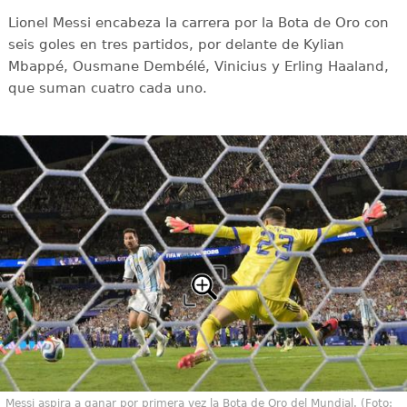
Lionel Messi encabeza la carrera por la Bota de Oro con
seis goles en tres partidos, por delante de Kylian
Mbappé, Ousmane Dembélé, Vinicius y Erling Haaland,
que suman cuatro cada uno.
Messi aspira a ganar por primera vez la Bota de Oro del Mundial. (Foto: