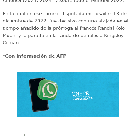
América (2021, 2024) y sobre todo el Mundial 2022.
En la final de ese torneo, disputada en Lusail el 18 de
diciembre de 2022, fue decisivo con una atajada en el
tiempo añadido de la prórroga al francés Randal Kolo
Muani y la parada en la tanda de penales a Kingsley
Coman.
*Con información de AFP