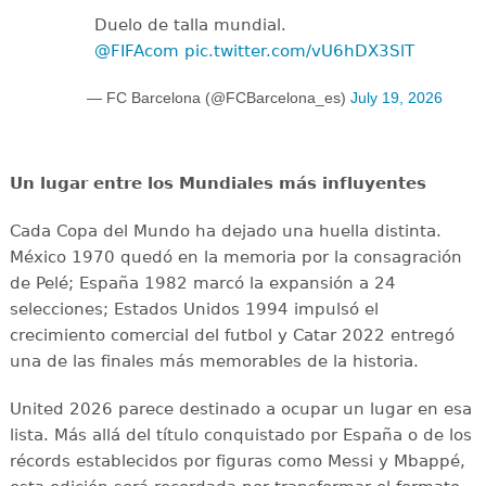
Duelo de talla mundial.
@FIFAcom
pic.twitter.com/vU6hDX3SlT
— FC Barcelona (@FCBarcelona_es)
July 19, 2026
Un lugar entre los Mundiales más influyentes
Cada Copa del Mundo ha dejado una huella distinta.
México 1970 quedó en la memoria por la consagración
de Pelé; España 1982 marcó la expansión a 24
selecciones; Estados Unidos 1994 impulsó el
crecimiento comercial del futbol y Catar 2022 entregó
una de las finales más memorables de la historia.
United 2026 parece destinado a ocupar un lugar en esa
lista. Más allá del título conquistado por España o de los
récords establecidos por figuras como Messi y Mbappé,