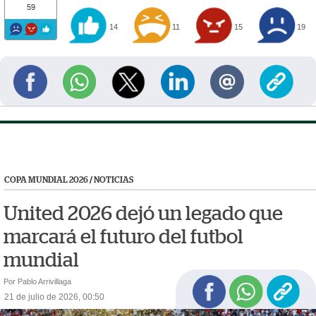
59
14
11
15
19
COPA MUNDIAL 2026
/
NOTICIAS
United 2026 dejó un legado que
marcará el futuro del futbol
mundial
Por Pablo Arrivillaga
21 de julio de 2026, 00:50