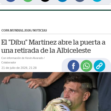
COPA MUNDIAL 2026
/
NOTICIAS
El "Dibu" Martínez abre la puerta a
una retirada de la Albiceleste
Con información de Kevin Alvarado /
Colaborador
21 de julio de 2026, 21:28