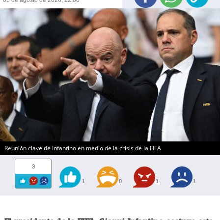
Reunión clave de Infantino en medio de la crisis de la FIFA
3
1
0
1
1