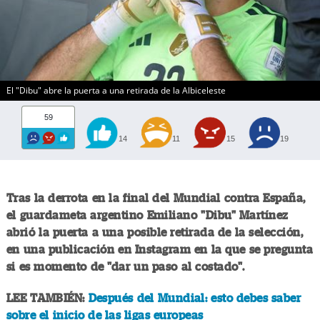
El "Dibu" abre la puerta a una retirada de la Albiceleste
59
14
11
15
19
Tras la derrota en la final del Mundial contra España,
el guardameta argentino Emiliano "Dibu" Martínez
abrió la puerta a una posible retirada de la selección,
en una publicación en Instagram en la que se pregunta
si es momento de "dar un paso al costado".
LEE TAMBIÉN:
Después del Mundial: esto debes saber
sobre el inicio de las ligas europeas