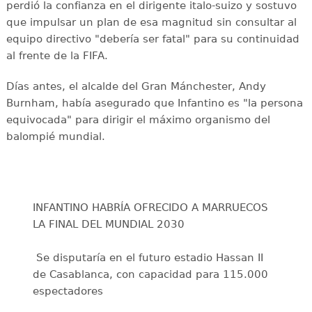
perdió la confianza en el dirigente italo-suizo y sostuvo
que impulsar un plan de esa magnitud sin consultar al
equipo directivo "debería ser fatal" para su continuidad
al frente de la FIFA.
Días antes, el alcalde del Gran Mánchester, Andy
Burnham, había asegurado que Infantino es "la persona
equivocada" para dirigir el máximo organismo del
balompié mundial.
INFANTINO HABRÍA OFRECIDO A MARRUECOS
LA FINAL DEL MUNDIAL 2030
️ Se disputaría en el futuro estadio Hassan II
de Casablanca, con capacidad para 115.000
espectadores