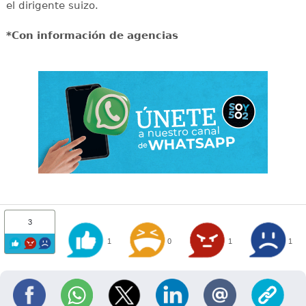
el dirigente suizo.
*Con información de agencias
3
1
0
1
1