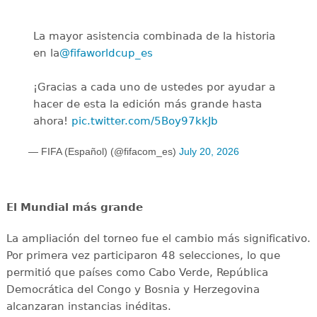
La mayor asistencia combinada de la historia
en la
@fifaworldcup_es
️
¡Gracias a cada uno de ustedes por ayudar a
hacer de esta la edición más grande hasta
ahora!
pic.twitter.com/5Boy97kkJb
— FIFA (Español) (@fifacom_es)
July 20, 2026
El Mundial más grande
La ampliación del torneo fue el cambio más significativo.
Por primera vez participaron 48 selecciones, lo que
permitió que países como Cabo Verde, República
Democrática del Congo y Bosnia y Herzegovina
alcanzaran instancias inéditas.