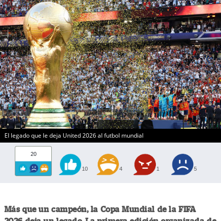
El legado que le deja United 2026 al futbol mundial
20
10
4
1
5
Más que un campeón, la Copa Mundial de la FIFA