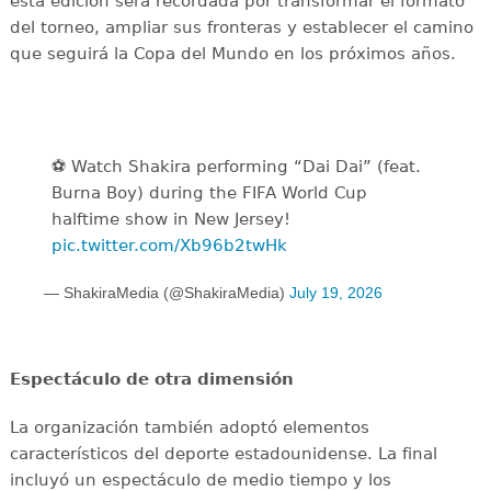
esta edición será recordada por transformar el formato
del torneo, ampliar sus fronteras y establecer el camino
que seguirá la Copa del Mundo en los próximos años.
⚽️️ Watch Shakira performing “Dai Dai” (feat.
Burna Boy) during the FIFA World Cup
halftime show in New Jersey!
pic.twitter.com/Xb96b2twHk
— ShakiraMedia (@ShakiraMedia)
July 19, 2026
Espectáculo de otra dimensión
La organización también adoptó elementos
característicos del deporte estadounidense. La final
incluyó un espectáculo de medio tiempo y los