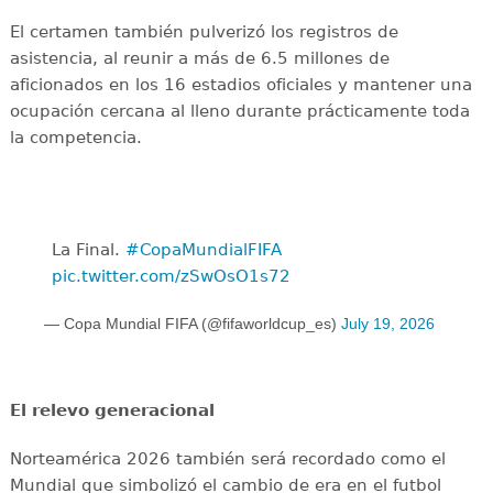
El certamen también pulverizó los registros de
asistencia, al reunir a más de 6.5 millones de
aficionados en los 16 estadios oficiales y mantener una
ocupación cercana al lleno durante prácticamente toda
la competencia.
La Final. ️
#CopaMundialFIFA
pic.twitter.com/zSwOsO1s72
— Copa Mundial FIFA (@fifaworldcup_es)
July 19, 2026
El relevo generacional
Norteamérica 2026 también será recordado como el
Mundial que simbolizó el cambio de era en el futbol