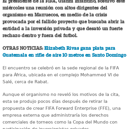
El presidente de la FIFA, Gianni Infantino, sostuvo este
miércoles una reunión con altos dirigentes del
organismo en Marruecos, en medio de la crisis
provocada por el fallido proyecto que buscaba abrir la
entidad a la inversión privada y que desató un fuerte
rechazo dentro y fuera del futbol.
OTRAS NOTICIAS:
Elizabeth Rivas gana plata para
Guatemala en rifle de aire 10 metros en Santo Domingo
El encuentro se celebró en la sede regional de la FIFA
para África, ubicada en el complejo Mohammed VI de
Salé, cerca de Rabat.
Aunque el organismo no reveló los motivos de la cita,
esta se produjo pocos días después de retirar la
propuesta de crear FIFA Forward Enterprise (FFE), una
empresa externa que administraría los derechos
comerciales de torneos como la Copa del Mundo con
participación de inversionistas privados.