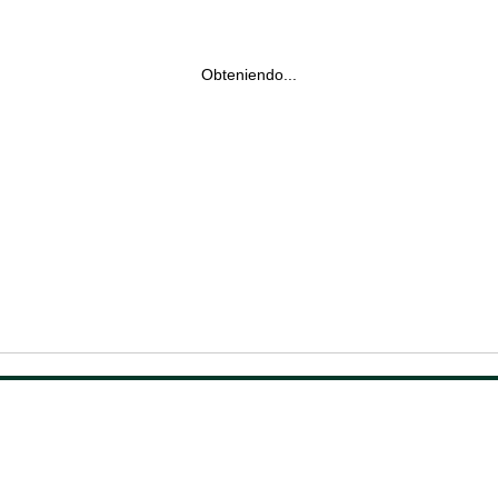
Obteniendo...