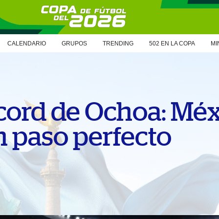
CALENDARIO
GRUPOS
TRENDING
502 EN LA COPA
MI
écord de Ochoa: Mé
 paso perfecto