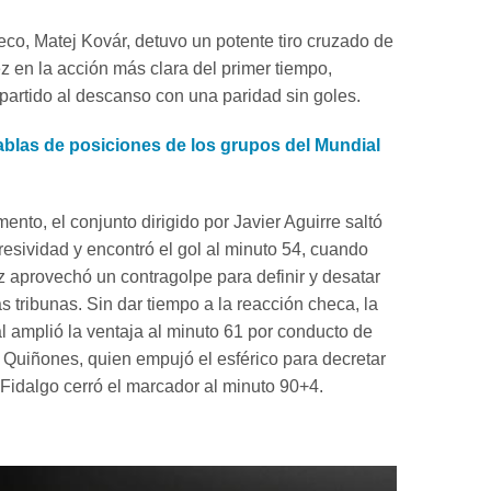
eco, Matej Kovár, detuvo un potente tiro cruzado de
 en la acción más clara del primer tiempo,
artido al descanso con una paridad sin goles.
ablas de posiciones de los grupos del Mundial
nto, el conjunto dirigido por Javier Aguirre saltó
esividad y encontró el gol al minuto 54, cuando
aprovechó un contragolpe para definir y desatar
as tribunas. Sin dar tiempo a la reacción checa, la
l amplió la ventaja al minuto 61 por conducto de
 Quiñones, quien empujó el esférico para decretar
o Fidalgo cerró el marcador al minuto 90+4.