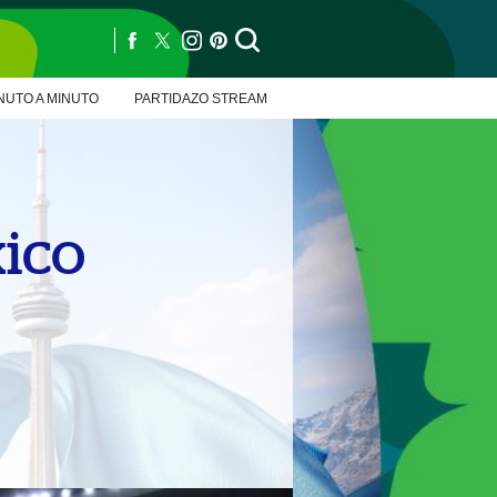
NUTO A MINUTO
PARTIDAZO STREAM
xico