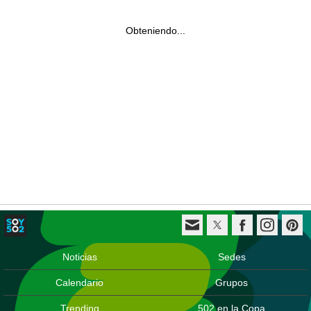
Obteniendo...
Noticias
Sedes
Calendario
Grupos
Trending
502 en la Copa