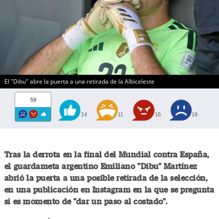
El "Dibu" abre la puerta a una retirada de la Albiceleste
59
14
11
15
19
Tras la derrota en la final del Mundial contra España,
el guardameta argentino Emiliano "Dibu" Martínez
abrió la puerta a una posible retirada de la selección,
en una publicación en Instagram en la que se pregunta
si es momento de "dar un paso al costado".