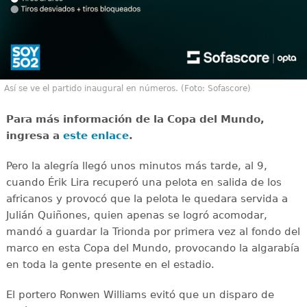
Así se ve el partido inaugural en números. (Foto: Sofascore)
Para más información de la Copa del Mundo,
ingresa a
este enlace
.
Pero la alegría llegó unos minutos más tarde, al 9,
cuando Érik Lira recuperó una pelota en salida de los
africanos y provocó que la pelota le quedara servida a
Julián Quiñones, quien apenas se logró acomodar,
mandó a guardar la Trionda por primera vez al fondo del
marco en esta Copa del Mundo, provocando la algarabía
en toda la gente presente en el estadio.
El portero Ronwen Williams evitó que un disparo de