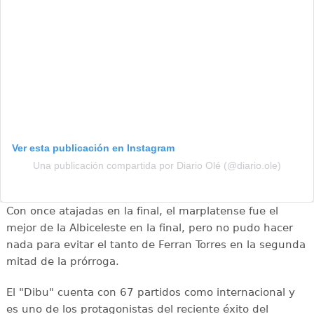
Ver esta publicación en Instagram
Una publicación compartida por Diario Olé (@diario.ole)
Con once atajadas en la final, el marplatense fue el
mejor de la Albiceleste en la final, pero no pudo hacer
nada para evitar el tanto de Ferran Torres en la segunda
mitad de la prórroga.
El "Dibu" cuenta con 67 partidos como internacional y
es uno de los protagonistas del reciente éxito del