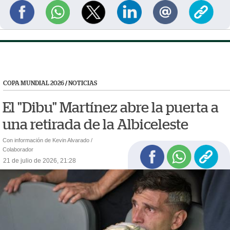
COPA MUNDIAL 2026
/
NOTICIAS
El "Dibu" Martínez abre la puerta a
una retirada de la Albiceleste
Con información de Kevin Alvarado /
Colaborador
21 de julio de 2026, 21:28