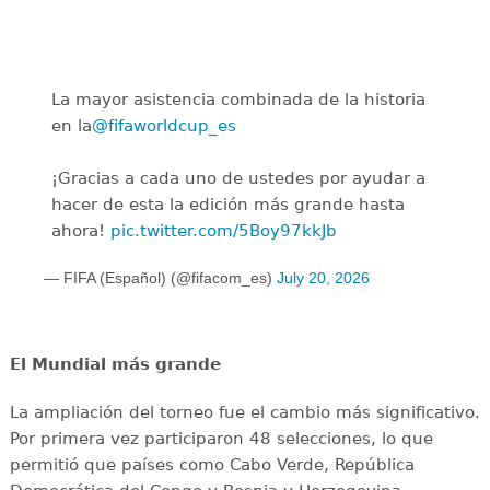
La mayor asistencia combinada de la historia
en la
@fifaworldcup_es
️
¡Gracias a cada uno de ustedes por ayudar a
hacer de esta la edición más grande hasta
ahora!
pic.twitter.com/5Boy97kkJb
— FIFA (Español) (@fifacom_es)
July 20, 2026
El Mundial más grande
La ampliación del torneo fue el cambio más significativo.
Por primera vez participaron 48 selecciones, lo que
permitió que países como Cabo Verde, República