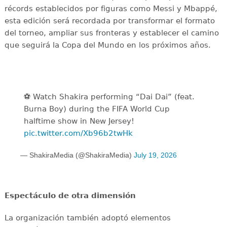
récords establecidos por figuras como Messi y Mbappé,
esta edición será recordada por transformar el formato
del torneo, ampliar sus fronteras y establecer el camino
que seguirá la Copa del Mundo en los próximos años.
⚽️️ Watch Shakira performing “Dai Dai” (feat.
Burna Boy) during the FIFA World Cup
halftime show in New Jersey!
pic.twitter.com/Xb96b2twHk
— ShakiraMedia (@ShakiraMedia)
July 19, 2026
Espectáculo de otra dimensión
La organización también adoptó elementos