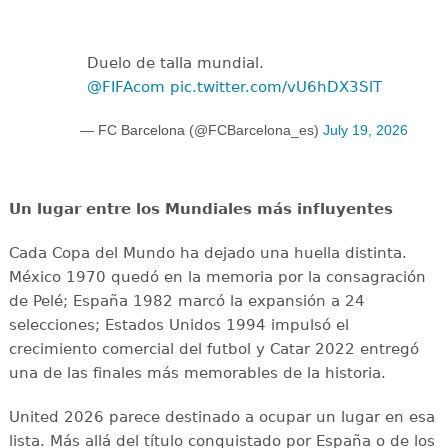
Duelo de talla mundial.
@FIFAcom
pic.twitter.com/vU6hDX3SlT
— FC Barcelona (@FCBarcelona_es)
July 19, 2026
Un lugar entre los Mundiales más influyentes
Cada Copa del Mundo ha dejado una huella distinta.
México 1970 quedó en la memoria por la consagración
de Pelé; España 1982 marcó la expansión a 24
selecciones; Estados Unidos 1994 impulsó el
crecimiento comercial del futbol y Catar 2022 entregó
una de las finales más memorables de la historia.
United 2026 parece destinado a ocupar un lugar en esa
lista. Más allá del título conquistado por España o de los