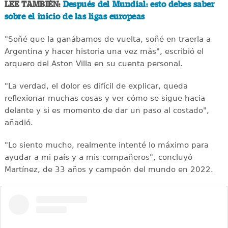
LEE TAMBIÉN:
Después del Mundial: esto debes saber
sobre el inicio de las ligas europeas
"Soñé que la ganábamos de vuelta, soñé en traerla a
Argentina y hacer historia una vez más", escribió el
arquero del Aston Villa en su cuenta personal.
"La verdad, el dolor es difícil de explicar, queda
reflexionar muchas cosas y ver cómo se sigue hacia
delante y si es momento de dar un paso al costado",
añadió.
"Lo siento mucho, realmente intenté lo máximo para
ayudar a mi país y a mis compañeros", concluyó
Martínez, de 33 años y campeón del mundo en 2022.