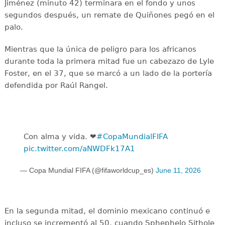
Jiménez (minuto 42) terminara en el fondo y unos
segundos después, un remate de Quiñones pegó en el
palo.
Mientras que la única de peligro para los africanos
durante toda la primera mitad fue un cabezazo de Lyle
Foster, en el 37, que se marcó a un lado de la portería
defendida por Raúl Rangel.
Con alma y vida. ❤️
#CopaMundialFIFA
pic.twitter.com/aNWDFk17A1
— Copa Mundial FIFA (@fifaworldcup_es)
June 11, 2026
En la segunda mitad, el dominio mexicano continuó e
incluso se incrementó al 50, cuando Sphephelo Sithole