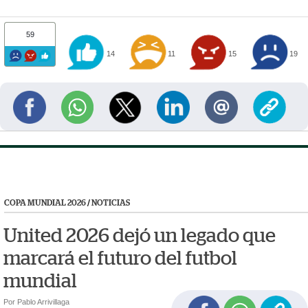
59
14
11
15
19
COPA MUNDIAL 2026
/
NOTICIAS
United 2026 dejó un legado que
marcará el futuro del futbol
mundial
Por Pablo Arrivillaga