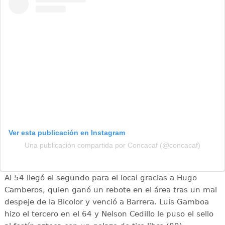
Ver esta publicación en Instagram
Una publicación compartida por Concacaf (@concacaf)
Al 54 llegó el segundo para el local gracias a Hugo
Camberos, quien ganó un rebote en el área tras un mal
despeje de la Bicolor y venció a Barrera. Luis Gamboa
hizo el tercero en el 64 y Nelson Cedillo le puso el sello