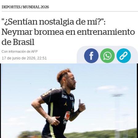
DEPORTES
/
MUNDIAL 2026
"¿Sentían nostalgia de mí?":
Neymar bromea en entrenamiento
de Brasil
Con información de AFP
17 de junio de 2026, 22:51