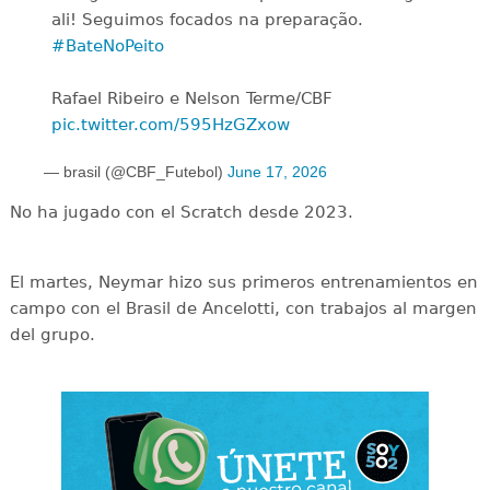
ali! Seguimos focados na preparação.
#BateNoPeito
Rafael Ribeiro e Nelson Terme/CBF
pic.twitter.com/595HzGZxow
— brasil (@CBF_Futebol)
June 17, 2026
No ha jugado con el Scratch desde 2023.
El martes, Neymar hizo sus primeros entrenamientos en
campo con el Brasil de Ancelotti, con trabajos al margen
del grupo.