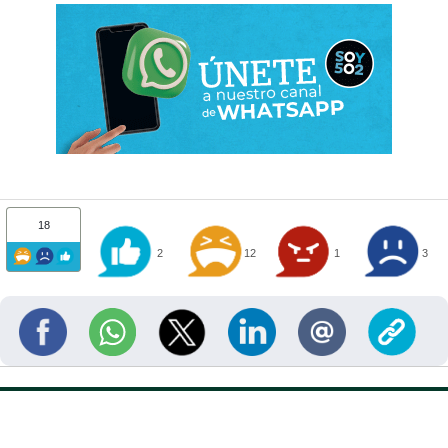
18
2
12
1
3