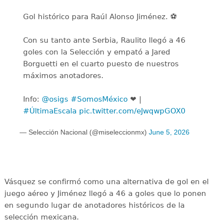
Gol histórico para Raúl Alonso Jiménez. ⚽
Con su tanto ante Serbia, Raulito llegó a 46
goles con la Selección y empató a Jared
Borguetti en el cuarto puesto de nuestros
máximos anotadores.
Info:
@osigs
#SomosMéxico
❤️ |
#ÚltimaEscala
pic.twitter.com/eJwqwpGOX0
— Selección Nacional (@miseleccionmx)
June 5, 2026
Vásquez se confirmó como una alternativa de gol en el
juego aéreo y Jiménez llegó a 46 a goles que lo ponen
en segundo lugar de anotadores históricos de la
selección mexicana.