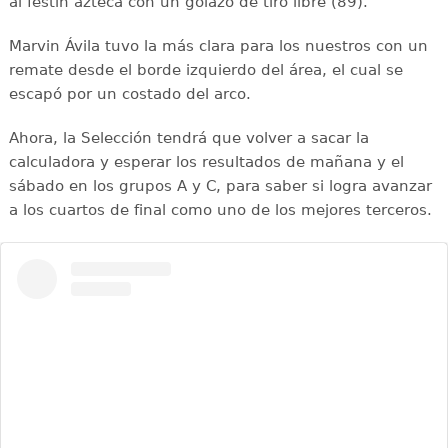
al festín azteca con un golazo de tiro libre (89).
Marvin Ávila tuvo la más clara para los nuestros con un
remate desde el borde izquierdo del área, el cual se
escapó por un costado del arco.
Ahora, la Selección tendrá que volver a sacar la
calculadora y esperar los resultados de mañana y el
sábado en los grupos A y C, para saber si logra avanzar
a los cuartos de final como uno de los mejores terceros.