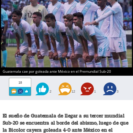
Guatemala cae por goleada ante México en el Premundial Sub-20
18
2
12
1
3
El sueño de Guatemala de llegar a su tercer mundial
Sub-20 se encuentra al borde del abismo, luego de que
la Bicolor cayera goleada 4-0 ante México en el