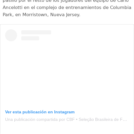
pasillo por el resto de los jugadores del equipo de Carlo
Ancelotti en el complejo de entrenamientos de Columbia
Park, en Morristown, Nueva Jersey.
Ver esta publicación en Instagram
Una publicación compartida por CBF • Seleção Brasileira de Futebol (@brasil)