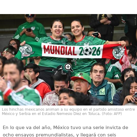
Los hinchas mexicanos animan a su equipo en el partido amistoso entre
México y Serbia en el Estadio Nemesio Díez en Toluca. (Foto: AFP)
En lo que va del año, México tuvo una serie invicta de
ocho ensayos premundialistas, y llegará con seis