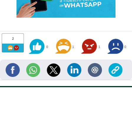
2
0
1
1
0