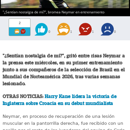
"¿Sentían nostalgia de mí?", bromea Neymar en entrenamiento
2
0
1
1
0
"¿Sentían nostalgia de mí?", gritó entre risas Neymar a
la prensa este miércoles, en su primer entrenamiento
junto a sus compañeros de la selección de Brasil en el
Mundial de Norteamérica 2026, tras varias semanas
lesionado.
OTRAS NOTICIAS:
Harry Kane lidera la victoria de
Inglaterra sobre Croacia en su debut mundialista
Neymar, en proceso de recuperación de una lesión
muscular en la pantorrilla derecha, fue recibido con un