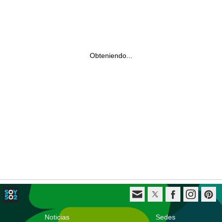
Obteniendo...
Noticias
Sedes