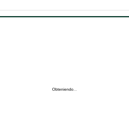
Obteniendo...