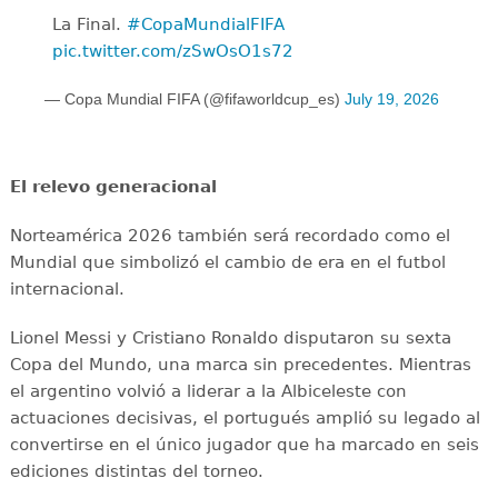
La Final. ️
#CopaMundialFIFA
pic.twitter.com/zSwOsO1s72
— Copa Mundial FIFA (@fifaworldcup_es)
July 19, 2026
El relevo generacional
Norteamérica 2026 también será recordado como el
Mundial que simbolizó el cambio de era en el futbol
internacional.
Lionel Messi y Cristiano Ronaldo disputaron su sexta
Copa del Mundo, una marca sin precedentes. Mientras
el argentino volvió a liderar a la Albiceleste con
actuaciones decisivas, el portugués amplió su legado al
convertirse en el único jugador que ha marcado en seis
ediciones distintas del torneo.