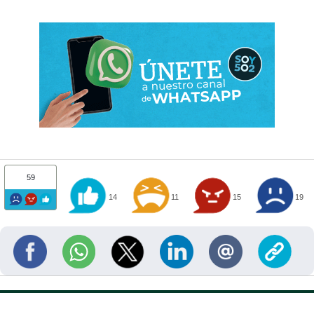
59
14
11
15
19