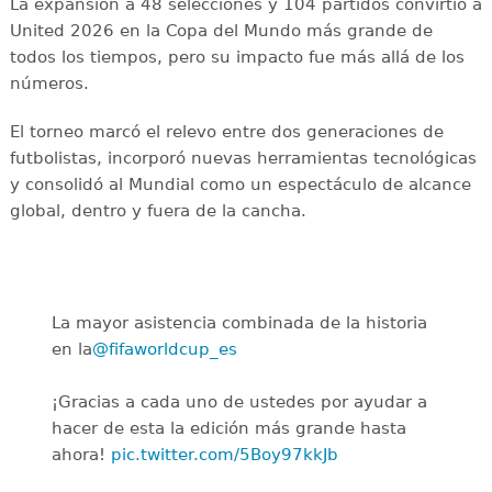
La expansión a 48 selecciones y 104 partidos convirtió a
United 2026 en la Copa del Mundo más grande de
todos los tiempos, pero su impacto fue más allá de los
números.
El torneo marcó el relevo entre dos generaciones de
futbolistas, incorporó nuevas herramientas tecnológicas
y consolidó al Mundial como un espectáculo de alcance
global, dentro y fuera de la cancha.
La mayor asistencia combinada de la historia
en la
@fifaworldcup_es
️
¡Gracias a cada uno de ustedes por ayudar a
hacer de esta la edición más grande hasta
ahora!
pic.twitter.com/5Boy97kkJb