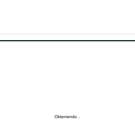
Obteniendo...