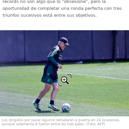
récords no son algo que lo "obsesione", pero la
oportunidad de completar una ronda perfecta con tres
triunfos sucesivos está entre sus objetivos.
Los dirigidos por Javier Aguirre remataron a puerta en 24 ocasiones,
aunque solamente 8 fueron entre los tres palos. (Foto: AFP)