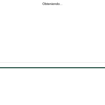
Obteniendo...