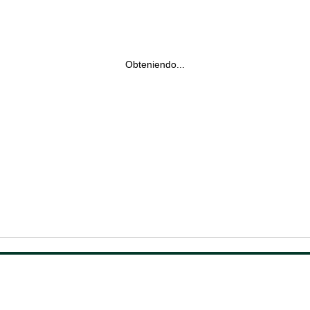
Obteniendo...