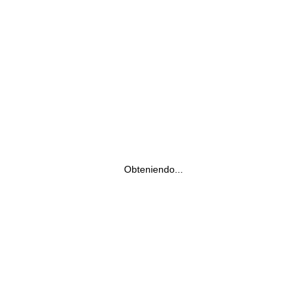
Obteniendo...