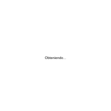
Obteniendo...