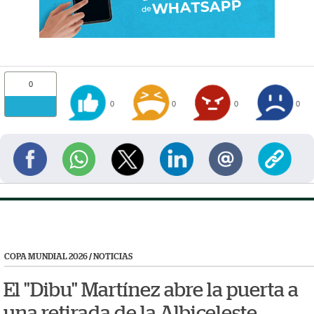
0
0
0
0
0
COPA MUNDIAL 2026
/
NOTICIAS
El "Dibu" Martínez abre la puerta a
una retirada de la Albiceleste