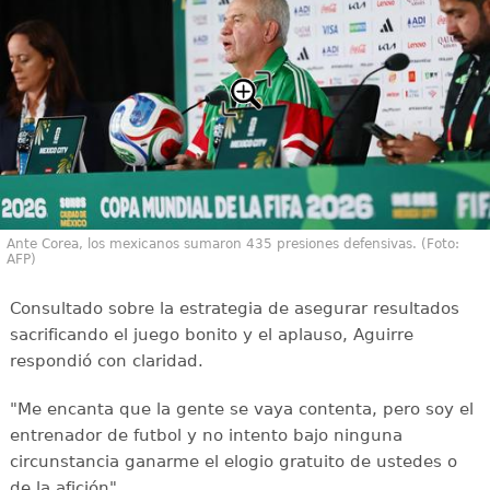
Ante Corea, los mexicanos sumaron 435 presiones defensivas. (Foto:
AFP)
Consultado sobre la estrategia de asegurar resultados
sacrificando el juego bonito y el aplauso, Aguirre
respondió con claridad.
"Me encanta que la gente se vaya contenta, pero soy el
entrenador de futbol y no intento bajo ninguna
circunstancia ganarme el elogio gratuito de ustedes o
de la afición".