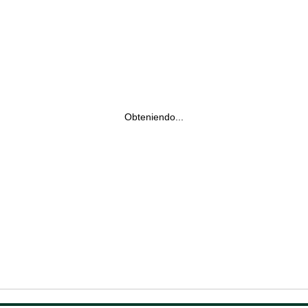
Obteniendo...