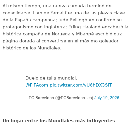
Al mismo tiempo, una nueva camada terminó de
consolidarse. Lamine Yamal fue una de las piezas clave
de la España campeona; Jude Bellingham confirmó su
protagonismo con Inglaterra; Erling Haaland encabezó la
histórica campaña de Noruega y Mbappé escribió otra
página dorada al convertirse en el máximo goleador
histórico de los Mundiales.
Duelo de talla mundial.
@FIFAcom
pic.twitter.com/vU6hDX3SlT
— FC Barcelona (@FCBarcelona_es)
July 19, 2026
Un lugar entre los Mundiales más influyentes