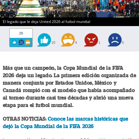
El legado que le deja United 2026 al futbol mundial
20
10
4
1
5
Más que un campeón, la Copa Mundial de la FIFA
2026 deja un legado. La primera edición organizada de
manera conjunta por Estados Unidos, México y
Canadá rompió con el modelo que había acompañado
al torneo durante casi tres décadas y abrió una nueva
etapa para el futbol mundial.
OTRAS NOTICIAS:
Conoce las marcas históricas que
dejó la Copa Mundial de la FIFA 2026