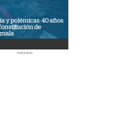
ia y polémicas: 40 años
Constitución de
emala
PUBLICIDAD