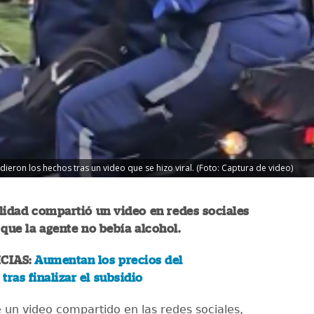
eron los hechos tras un video que se hizo viral. (Foto: Captura de video)
lidad compartió un video en redes sociales
 que la agente no bebía alcohol.
CIAS:
Aumentan los precios del
tras finalizar el subsidio
 un video compartido en las redes sociales,