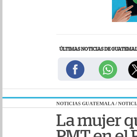
ÚLTIMAS NOTICIAS DE GUATEMA
NOTICIAS GUATEMALA
/
NOTICI
La mujer q
PMT en el P