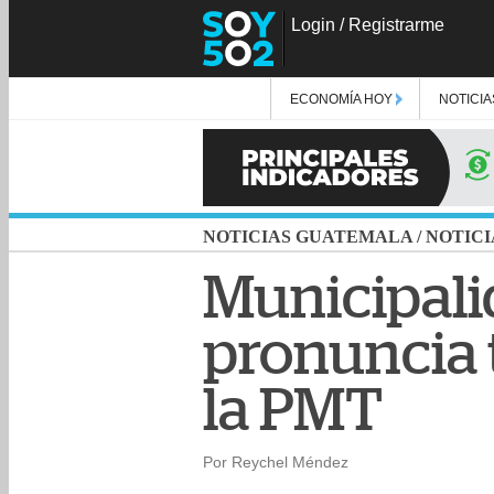
Login
/
Registrarme
ECONOMÍA HOY
NOTICIA
NOTICIAS GUATEMALA
/
NOTICI
Municipali
pronuncia t
la PMT
Por Reychel Méndez