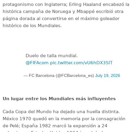
protagonismo con Inglaterra; Erling Haaland encabezó la
histórica campaña de Noruega y Mbappé escribió otra
página dorada al convertirse en el máximo goleador
histórico de los Mundiales.
Duelo de talla mundial.
@FIFAcom
pic.twitter.com/vU6hDX3SlT
— FC Barcelona (@FCBarcelona_es)
July 19, 2026
Un lugar entre los Mundiales más influyentes
Cada Copa del Mundo ha dejado una huella distinta.
México 1970 quedó en la memoria por la consagración
de Pelé; España 1982 marcó la expansión a 24