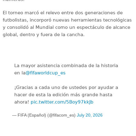
El torneo marcó el relevo entre dos generaciones de
futbolistas, incorporó nuevas herramientas tecnológicas
y consolidó al Mundial como un espectáculo de alcance
global, dentro y fuera de la cancha.
La mayor asistencia combinada de la historia
en la
@fifaworldcup_es
️
¡Gracias a cada uno de ustedes por ayudar a
hacer de esta la edición más grande hasta
ahora!
pic.twitter.com/5Boy97kkJb
— FIFA (Español) (@fifacom_es)
July 20, 2026