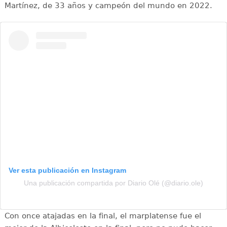
Martínez, de 33 años y campeón del mundo en 2022.
Ver esta publicación en Instagram
Una publicación compartida por Diario Olé (@diario.ole)
Con once atajadas en la final, el marplatense fue el