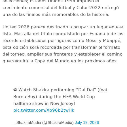
selecciones; Estados Unidos 1994 impulsó el
crecimiento comercial del futbol y Catar 2022 entregó
una de las finales más memorables de la historia.
United 2026 parece destinado a ocupar un lugar en esa
lista. Más allá del título conquistado por España o de los
récords establecidos por figuras como Messi y Mbappé,
esta edición será recordada por transformar el formato
del torneo, ampliar sus fronteras y establecer el camino
que seguirá la Copa del Mundo en los próximos años.
⚽️️ Watch Shakira performing “Dai Dai” (feat.
Burna Boy) during the FIFA World Cup
halftime show in New Jersey!
pic.twitter.com/Xb96b2twHk
— ShakiraMedia (@ShakiraMedia)
July 19, 2026