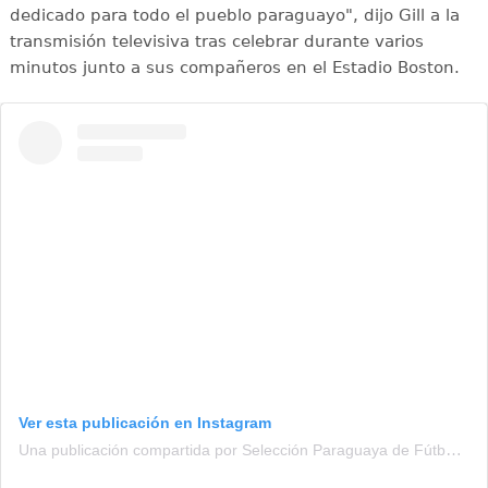
dedicado para todo el pueblo paraguayo", dijo Gill a la
transmisión televisiva tras celebrar durante varios
minutos junto a sus compañeros en el Estadio Boston.
Ver esta publicación en Instagram
Una publicación compartida por Selección Paraguaya de Fútbol (@albirroja)