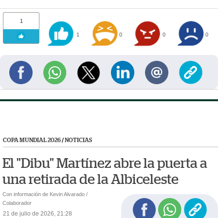
1
1
0
0
0
COPA MUNDIAL 2026
/
NOTICIAS
El "Dibu" Martínez abre la puerta a
una retirada de la Albiceleste
Con información de Kevin Alvarado /
Colaborador
21 de julio de 2026, 21:28