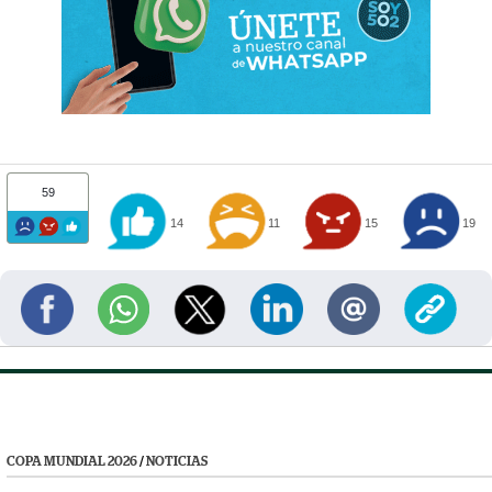
59
14
11
15
19
COPA MUNDIAL 2026
/
NOTICIAS