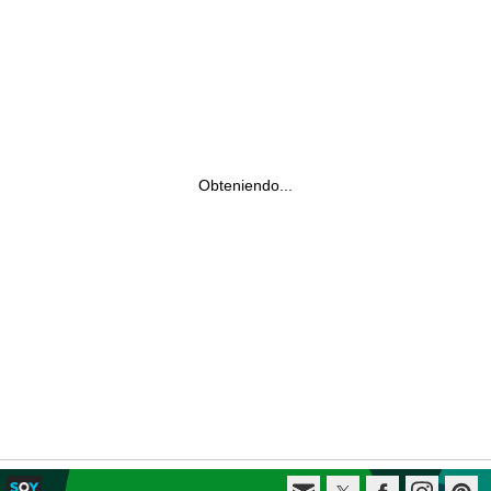
Obteniendo...