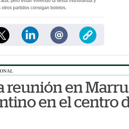
ada, pero están viviendo la fiesta mundialista y
 otros partidos consigan boletos.
IONAL
za reunión en Marr
ntino en el centro d