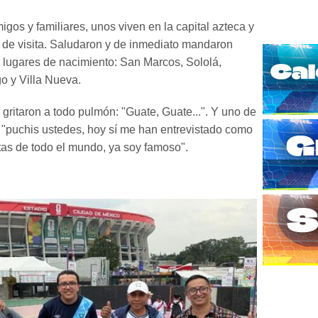
igos y familiares, unos viven en la capital azteca y
n de visita. Saludaron y de inmediato mandaron
 lugares de nacimiento: San Marcos, Sololá,
o y Villa Nueva.
 gritaron a todo pulmón: "Guate, Guate...". Y uno de
 "puchis ustedes, hoy sí me han entrevistado como
stas de todo el mundo, ya soy famoso".