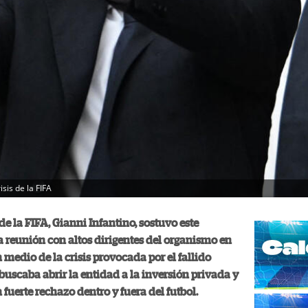
sis de la FIFA
de la FIFA, Gianni Infantino, sostuvo este
 reunión con altos dirigentes del organismo en
 medio de la crisis provocada por el fallido
buscaba abrir la entidad a la inversión privada y
 fuerte rechazo dentro y fuera del futbol.