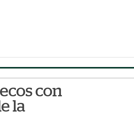
uecos con
e la