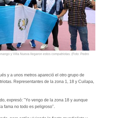
nango y Villa Nueva llegaron estos compatriotas. (Foto: Pedro
és y a unos metros apareció el otro grupo de
triotas. Representantes de la zona 1, 18 y Cuilapa,
do, expresó: "Yo vengo de la zona 18 y aunque
 fama no todo es peligroso".