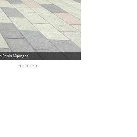
ro Pablo Mijangos)
PUBLICIDAD