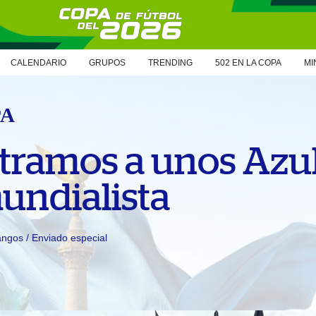
CALENDARIO
GRUPOS
TRENDING
502 EN LA COPA
MI
PA
tramos a unos Azul
undialista
ngos / Enviado especial