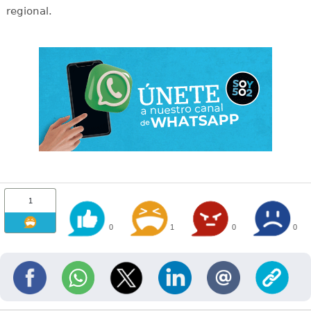
regional.
1
0
1
0
0