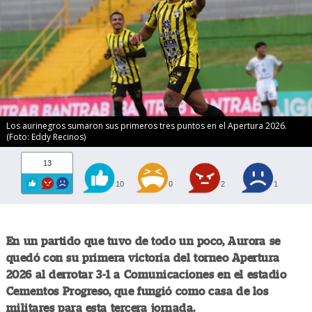
Los aurinegros sumaron sus primeros tres puntos en el Apertura 2026.
(Foto: Eddy Recinos)
13
10
0
2
1
En un partido que tuvo de todo un poco, Aurora se
quedó con su primera victoria del torneo Apertura
2026 al derrotar 3-1 a Comunicaciones en el estadio
Cementos Progreso, que fungió como casa de los
militares para esta tercera jornada.