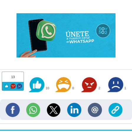
13
10
0
2
1