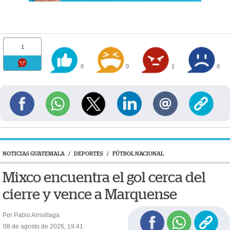
1
0
0
1
0
NOTICIAS GUATEMALA
/
DEPORTES
/
FÚTBOL NACIONAL
Mixco encuentra el gol cerca del
cierre y vence a Marquense
Por Pablo Arrivillaga
08 de agosto de 2026, 19:41