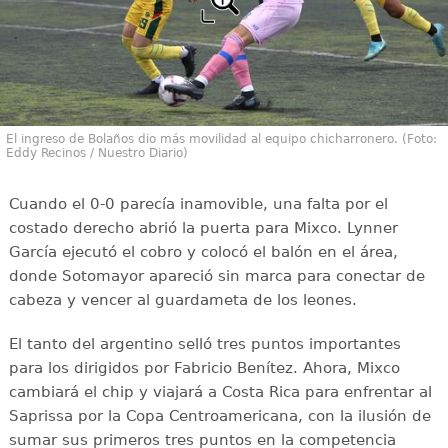
El ingreso de Bolaños dio más movilidad al equipo chicharronero. (Foto:
Eddy Recinos / Nuestro Diario)
Cuando el 0-0 parecía inamovible, una falta por el
costado derecho abrió la puerta para Mixco. Lynner
García ejecutó el cobro y colocó el balón en el área,
donde Sotomayor apareció sin marca para conectar de
cabeza y vencer al guardameta de los leones.
El tanto del argentino selló tres puntos importantes
para los dirigidos por Fabricio Benítez. Ahora, Mixco
cambiará el chip y viajará a Costa Rica para enfrentar al
Saprissa por la Copa Centroamericana, con la ilusión de
sumar sus primeros tres puntos en la competencia