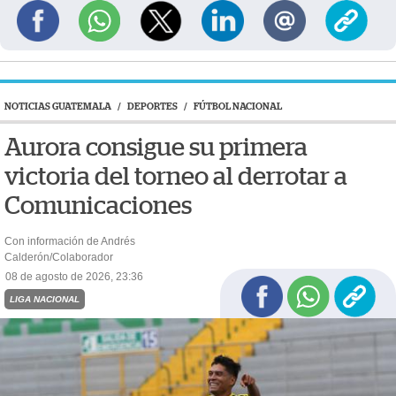
NOTICIAS GUATEMALA
/
DEPORTES
/
FÚTBOL NACIONAL
Aurora consigue su primera
victoria del torneo al derrotar a
Comunicaciones
Con información de Andrés
Calderón/Colaborador
08 de agosto de 2026, 23:36
LIGA NACIONAL