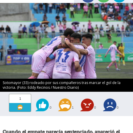
Sotomayor (33) rodeado por sus compañeros tras marcar el gol de la
victoria. (Foto: Eddy Recinos / Nuestro Diario)
1
0
1
0
0
Cuando el empate parecía sentenciado, apareció el