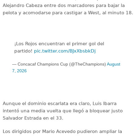
Alejandro Cabeza entre dos marcadores para bajar la
pelota y acomodarse para castigar a West, al minuto 18.
¡Los Rojos encuentran el primer gol del
partido!
pic.twitter.com/BJxXbsbkDj
— Concacaf Champions Cup (@TheChampions)
August
7, 2026
Aunque el dominio escarlata era claro, Luis Ibarra
intentó una media vuelta que llegó a bloquear justo
Salvador Estrada en el 33.
Los dirigidos por Mario Acevedo pudieron ampliar la