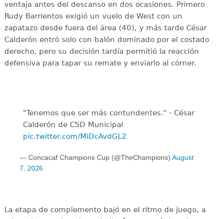
ventaja antes del descanso en dos ocasiones. Primero
Rudy Barrientos exigió un vuelo de West con un
zapatazo desde fuera del área (40), y más tarde César
Calderón entró solo con balón dominado por el costado
derecho, pero su decisión tardía permitió la reacción
defensiva para tapar su remate y enviarlo al córner.
"Tenemos que ser más contundentes." - César
Calderón de CSD Municipal ️
pic.twitter.com/MiDcAvdGL2
— Concacaf Champions Cup (@TheChampions)
August
7, 2026
La etapa de complemento bajó en el ritmo de juego, a