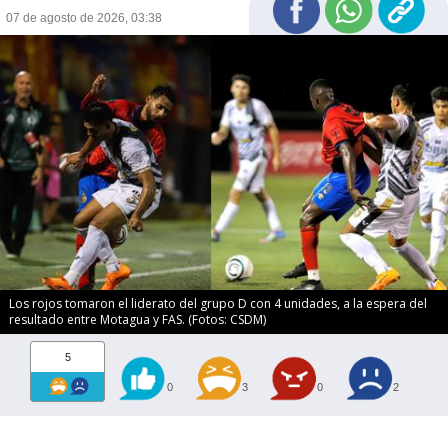
07 de agosto de 2026, 03:38
Los rojos tomaron el liderato del grupo D con 4 unidades, a la espera del
resultado entre Motagua y FAS. (Fotos: CSDM)
5
0
3
0
2