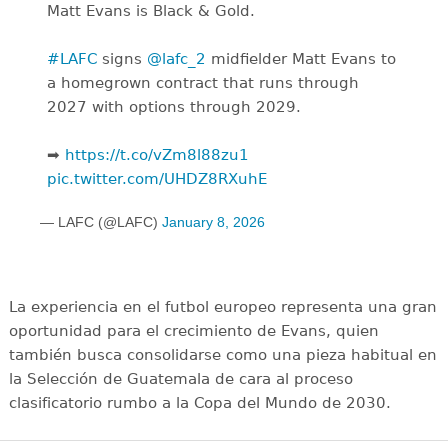
Matt Evans is Black & Gold.
#LAFC
signs
@lafc_2
midfielder Matt Evans to
a homegrown contract that runs through
2027 with options through 2029.
➡️
https://t.co/vZm8l88zu1
pic.twitter.com/UHDZ8RXuhE
— LAFC (@LAFC)
January 8, 2026
La experiencia en el futbol europeo representa una gran
oportunidad para el crecimiento de Evans, quien
también busca consolidarse como una pieza habitual en
la Selección de Guatemala de cara al proceso
clasificatorio rumbo a la Copa del Mundo de 2030.