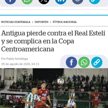
NOTICIAS GUATEMALA
/
DEPORTES
/
FÚTBOL NACIONAL
Antigua pierde contra el Real Estelí
y se complica en la Copa
Centroamericana
Por Pablo Arrivillaga
05 de agosto de 2026, 04:13