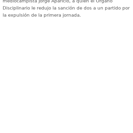
mediocampista Jorge Aparicio, a quien el Órgano
Disciplinario le redujo la sanción de dos a un partido por
la expulsión de la primera jornada.