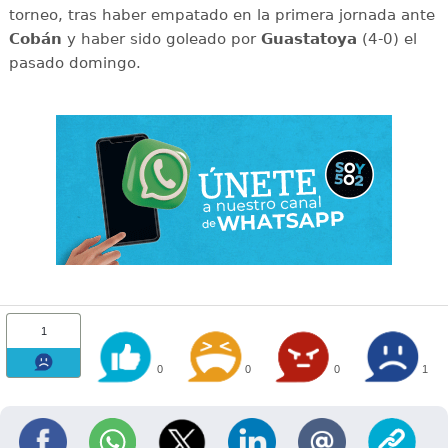
torneo, tras haber empatado en la primera jornada ante
Cobán
y haber sido goleado por
Guastatoya
(4-0) el
pasado domingo.
1
0
0
0
1