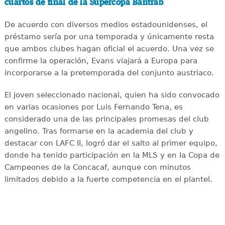
cuartos de final de la Supercopa Bantrab
De acuerdo con diversos medios estadounidenses, el
préstamo sería por una temporada y únicamente resta
que ambos clubes hagan oficial el acuerdo. Una vez se
confirme la operación, Evans viajará a Europa para
incorporarse a la pretemporada del conjunto austriaco.
El joven seleccionado nacional, quien ha sido convocado
en varias ocasiones por Luis Fernando Tena, es
considerado una de las principales promesas del club
angelino. Tras formarse en la academia del club y
destacar con LAFC II, logró dar el salto al primer equipo,
donde ha tenido participación en la MLS y en la Copa de
Campeones de la Concacaf, aunque con minutos
limitados debido a la fuerte competencia en el plantel.