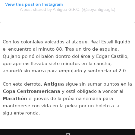
View this post on Instagram
A post shared by Antigua G.F.C. (@soyantiguagfc)
Con los coloniales volcados al ataque, Real Estelí liquidó
el encuentro al minuto 88. Tras un tiro de esquina,
Quijano peinó el balón dentro del área y Edgar Castillo,
que apenas llevaba siete minutos en la cancha,
apareció sin marca para empujarlo y sentenciar el 2-0.
Con esta derrota,
Antigua
sigue sin sumar puntos en la
Copa Centroamericana
y está obligado a vencer al
Marathón
el jueves de la próxima semana para
mantenerse con vida en la pelea por un boleto a la
siguiente ronda.