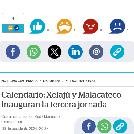
5
0
3
0
2
NOTICIAS GUATEMALA
/
DEPORTES
/
FÚTBOL NACIONAL
Calendario: Xelajú y Malacateco
inauguran la tercera jornada
Con información de Rudy Martínez /
Colaborador
06 de agosto de 2026, 20:38