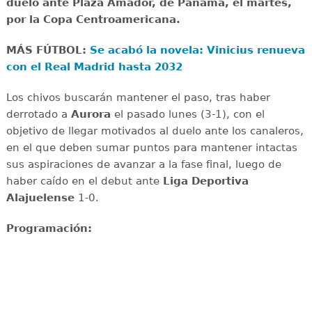
duelo ante Plaza Amador, de Panamá, el martes,
por la Copa Centroamericana.
MÁS FÚTBOL:
Se acabó la novela: Vinicius renueva
con el Real Madrid hasta 2032
Los chivos buscarán mantener el paso, tras haber
derrotado a
Aurora
el pasado lunes (3-1), con el
objetivo de llegar motivados al duelo ante los canaleros,
en el que deben sumar puntos para mantener intactas
sus aspiraciones de avanzar a la fase final, luego de
haber caído en el debut ante
Liga Deportiva
Alajuelense
1-0.
Programación: