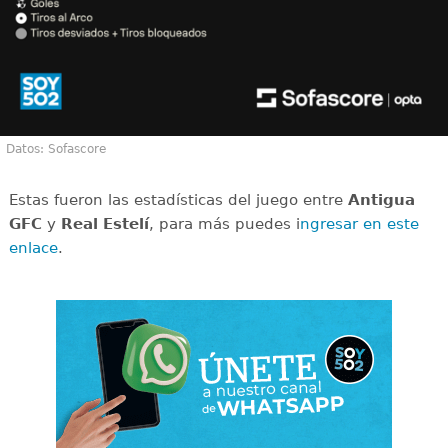
Datos: Sofascore
Estas fueron las estadísticas del juego entre
Antigua
GFC
y
Real Estelí
, para más puedes i
ngresar en este
enlace
.