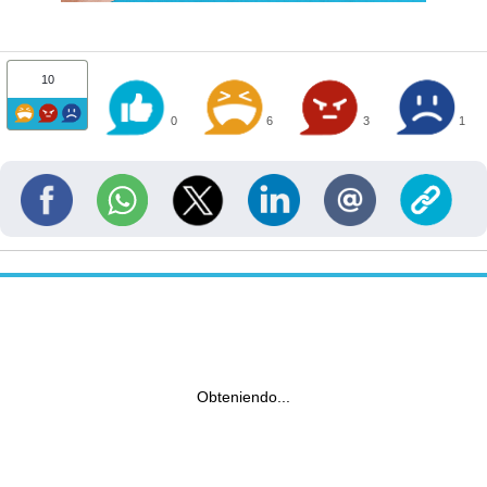
10
0
6
3
1
Obteniendo...