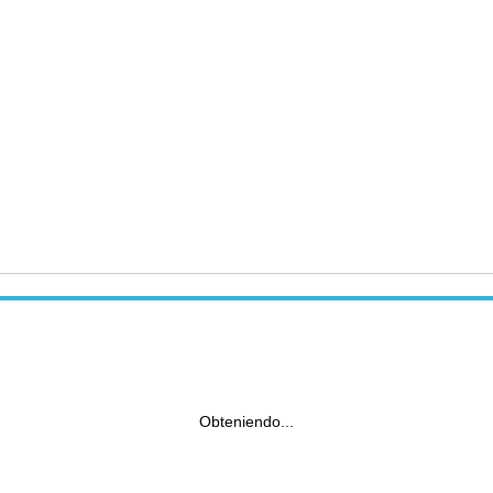
Obteniendo...