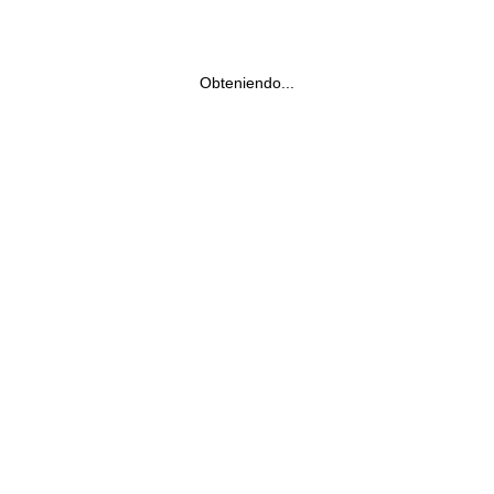
Obteniendo...