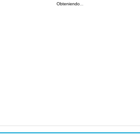
Obteniendo...