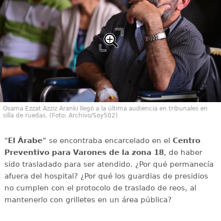
Osama Ezzat Azziz Aranki llegó a la última audiencia en tribunales en
silla de ruedas. (Foto: Archivo/Soy502)
"
El Árabe
” se encontraba encarcelado en el
Centro
Preventivo para Varones de la zona 18
, de haber
sido trasladado para ser atendido. ¿Por qué permanecía
afuera del hospital? ¿Por qué los guardias de presidios
no cumplen con el protocolo de traslado de reos, al
mantenerlo con grilletes en un área pública?