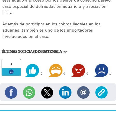
está ligado a proceso por los delitos de cohecho pasivo,
caso especial de defraudación aduanera y asociación
ilícita.
Además de participar en los cobros ilegales en las
aduanas, también es uno de los importadores
involucrados en el caso.
ÚLTIMAS NOTICIAS DE GUATEMALA
1
0
0
0
1