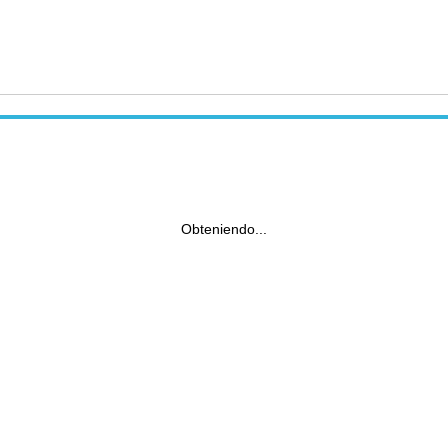
Obteniendo...