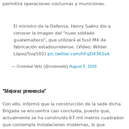
permitirá operaciones nocturnas y municiones.
El ministro de la Defensa, Henry Saénz dio a
conocer la imagen del "nueo soldado
guatemalteco", que utilizará el fusil M4 de
fabricación estadounidense. (Video: Wilder
López/Soy502)
pic.twitter.com/hFqD436Svk
— Cristobal Veliz (@cristoveliz)
August 5, 2026
"Mejorar presencia"
Con ello, informó que la construcción de la sede dicha
Brigada se encuentra casi concluida, puesto que,
actualmente se ha construido 67 mil metros cuadrados
que contempla instalaciones modernas, lo que