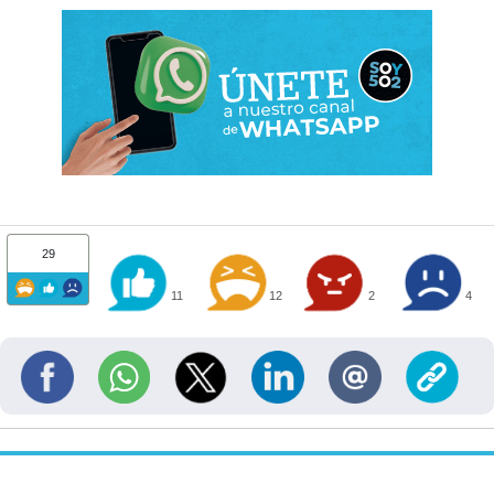
29
11
12
2
4