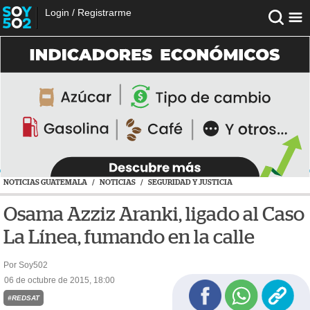
Login
/
Registrarme
NOTICIAS GUATEMALA
/
NOTICIAS
/
SEGURIDAD Y JUSTICIA
Osama Azziz Aranki, ligado al Caso
La Línea, fumando en la calle
Por Soy502
06 de octubre de 2015, 18:00
#REDSAT