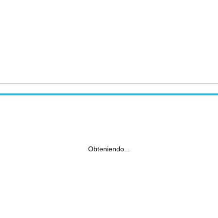
Obteniendo...