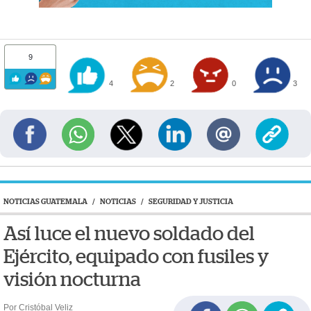
9
4
2
0
3
NOTICIAS GUATEMALA
/
NOTICIAS
/
SEGURIDAD Y JUSTICIA
Así luce el nuevo soldado del
Ejército, equipado con fusiles y
visión nocturna
Por Cristóbal Veliz