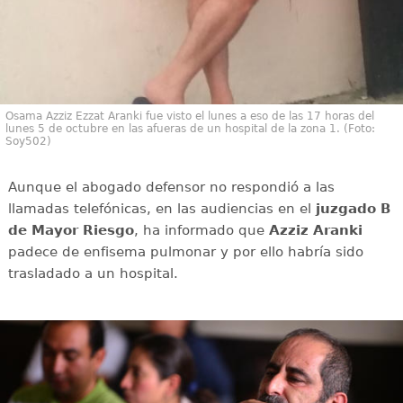
Osama Azziz Ezzat Aranki fue visto el lunes a eso de las 17 horas del
lunes 5 de octubre en las afueras de un hospital de la zona 1. (Foto:
Soy502)
Aunque el abogado defensor no respondió a las
llamadas telefónicas, en las audiencias en el
juzgado B
de Mayor Riesgo
, ha informado que
Azziz Aranki
padece de enfisema pulmonar y por ello habría sido
trasladado a un hospital.