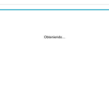
Obteniendo...