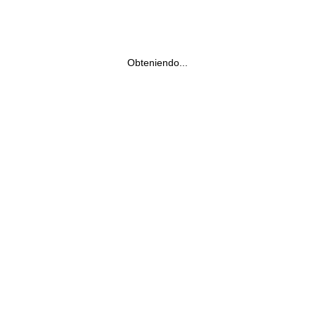
Obteniendo...