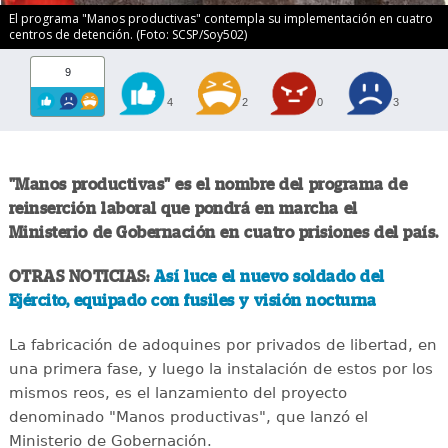
El programa "Manos productivas" contempla su implementación en cuatro
centros de detención. (Foto: SCSP/Soy502)
9
4
2
0
3
"Manos productivas" es el nombre del programa de
reinserción laboral que pondrá en marcha el
Ministerio de Gobernación en cuatro prisiones del país.
OTRAS NOTICIAS:
Así luce el nuevo soldado del
Ejército, equipado con fusiles y visión nocturna
La fabricación de adoquines por privados de libertad, en
una primera fase, y luego la instalación de estos por los
mismos reos, es el lanzamiento del proyecto
denominado "Manos productivas", que lanzó el
Ministerio de Gobernación.