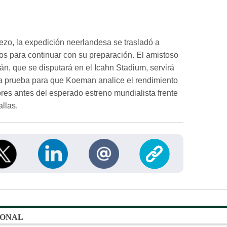
iezo, la expedición neerlandesa se trasladó a
s para continuar con su preparación. El amistoso
án, que se disputará en el Icahn Stadium, servirá
a prueba para que Koeman analice el rendimiento
res antes del esperado estreno mundialista frente
llas.
IONAL