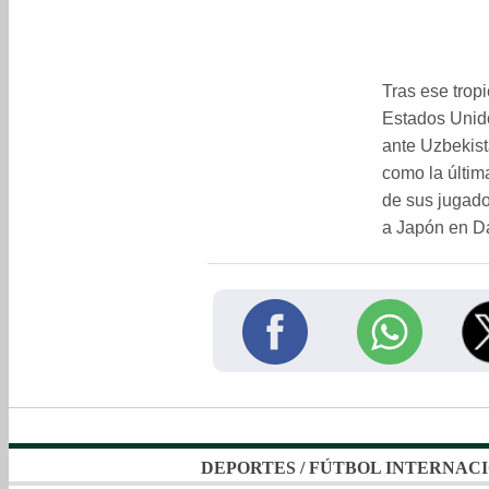
Tras ese trop
Estados Unido
ante Uzbekist
como la últim
de sus jugado
a Japón en Da
DEPORTES
/
FÚTBOL INTERNAC