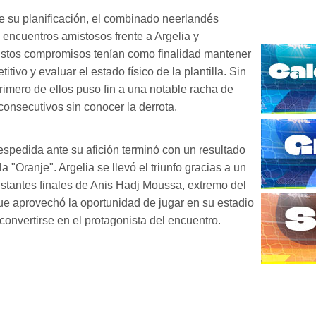
 su planificación, el combinado neerlandés
encuentros amistosos frente a Argelia y
Estos compromisos tenían como finalidad mantener
titivo y evaluar el estado físico de la plantilla. Sin
rimero de ellos puso fin a una notable racha de
consecutivos sin conocer la derrota.
espedida ante su afición terminó con un resultado
a "Oranje". Argelia se llevó el triunfo gracias a un
instantes finales de Anis Hadj Moussa, extremo del
e aprovechó la oportunidad de jugar en su estadio
convertirse en el protagonista del encuentro.