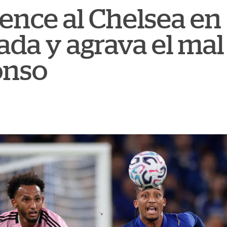
ence al Chelsea en
ada y agrava el m
onso