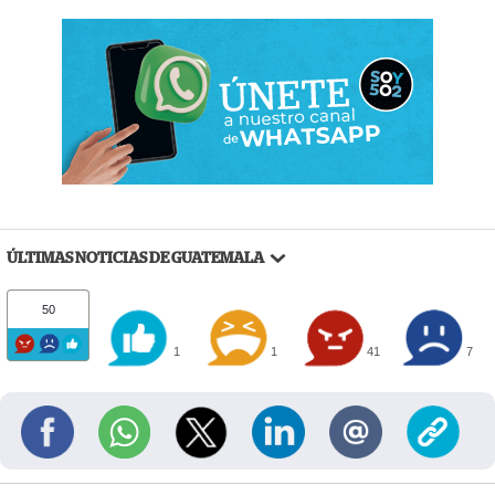
ÚLTIMAS NOTICIAS DE GUATEMALA
50
1
1
41
7