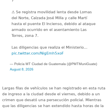
7
⚠️ Se registra movilidad lenta desde Lomas
del Norte, Calzada José Milla y calle Martí
hasta el puente El Incienso, debido al ataque
armado ocurrido en el asentamiento Las
Torres, zona 7.
Las diligencias que realiza el Ministerio…
pic.twitter.com/NigEmh5xoF
— Policía MT Ciudad de Guatemala (@PMTMuniGuate)
August 8, 2026
Largas filas de vehículos se han registrado en esta ruta
de ingreso a la ciudad desde el viernes, debido a un
crimen que desató una persecución policial. Mientras
que las diligencias se han extendido hasta horas de la