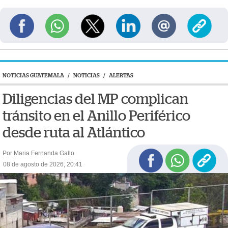
NOTICIAS GUATEMALA
/
NOTICIAS
/
ALERTAS
Diligencias del MP complican
tránsito en el Anillo Periférico
desde ruta al Atlántico
Por Maria Fernanda Gallo
08 de agosto de 2026, 20:41