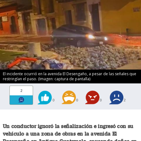
El incidente ocurrió en la avenida El Desengaño, a pesar de las señales que
restringían el paso. (Imagen: captura de pantalla)
2
0
0
0
2
Un conductor ignoró la señalización e ingresó con su
vehículo a una zona de obras en la avenida El