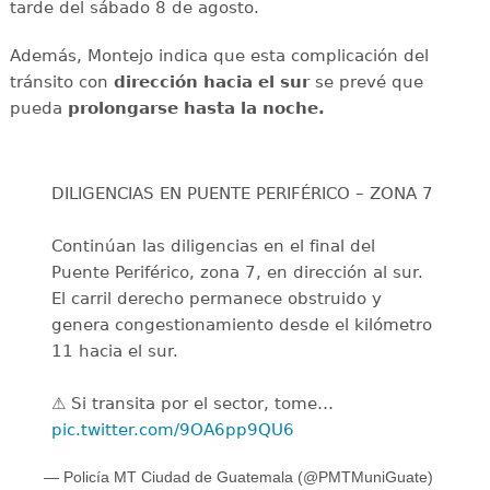
tarde del sábado 8 de agosto.
Además, Montejo indica que esta complicación del
tránsito con
dirección hacia el sur
se prevé que
pueda
prolongarse hasta la noche.
DILIGENCIAS EN PUENTE PERIFÉRICO – ZONA 7
Continúan las diligencias en el final del
Puente Periférico, zona 7, en dirección al sur.
El carril derecho permanece obstruido y
genera congestionamiento desde el kilómetro
11 hacia el sur.
⚠️ Si transita por el sector, tome…
pic.twitter.com/9OA6pp9QU6
— Policía MT Ciudad de Guatemala (@PMTMuniGuate)