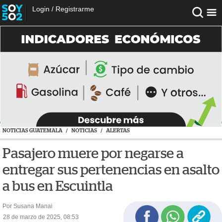
Login
/
Registrarme
NOTICIAS GUATEMALA
/
NOTICIAS
/
ALERTAS
Pasajero muere por negarse a
entregar sus pertenencias en asalto
a bus en Escuintla
Por Susana Manai
28 de marzo de 2025, 08:53