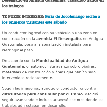
Desengaño en Antigua Guatemala, causando daños en
los trabajos.
TE PUEDE INTERESAR:
Feria de Jocotenango recibe a
los primeros visitantes este sábado
Un conductor ingresó con su vehículo a una zona en
construcción en la
avenida El Desengaño
, en Antigua
Guatemala, pese a la señalización instalada para
restringir el paso.
De acuerdo con la
Municipalidad de Antigua
Guatemala
, el automovilista avanzó sobre piedras,
materiales de construcción y áreas que habían sido
intervenidas recientemente.
Según las imágenes, aunque el conductor encontró
dificultades para continuar por el tramo
, decidió
seguir avanzando e incluso atravesó sectores donde los
trabajos aún estaban en desarrollo.