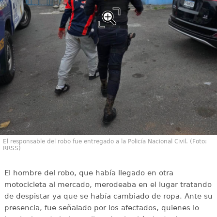
El responsable del robo fue entregado a la Policía Nacional Civil. (Foto:
RRSS)
El hombre del robo, que había llegado en otra
motocicleta al mercado, merodeaba en el lugar tratando
de despistar ya que se había cambiado de ropa. Ante su
presencia, fue señalado por los afectados, quienes lo