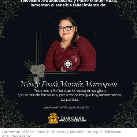
Lamentan el fallecimiento de Wendy Morales. (Imagen: Televisión
Arquidiocesana)