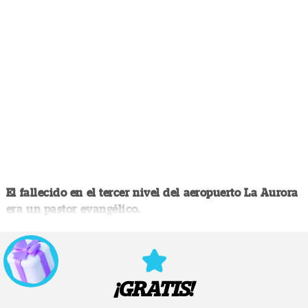
El fallecido en el tercer nivel del aeropuerto La Aurora
era un pastor evangélico.
¡GRATIS!