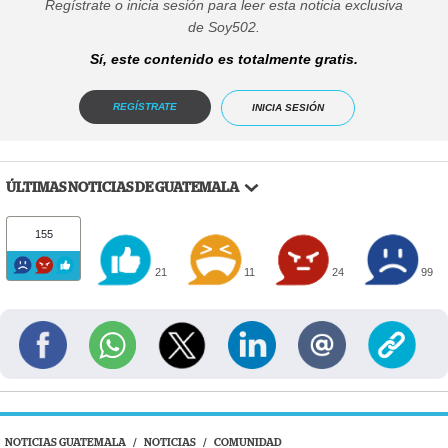
Regístrate o inicia sesión para leer esta noticia exclusiva
de Soy502.
Sí, este contenido es totalmente gratis.
REGÍSTRATE
INICIA SESIÓN
ÚLTIMAS NOTICIAS DE GUATEMALA
155
21
11
24
99
NOTICIAS GUATEMALA
/
NOTICIAS
/
COMUNIDAD