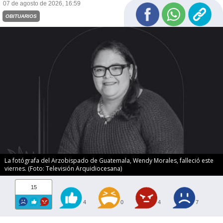
07 de agosto de 2026, 16:59
OBITUARIOS
La fotógrafa del Arzobispado de Guatemala, Wendy Morales, falleció este
viernes. (Foto: Televisión Arquidiocesana)
15
4
0
4
7