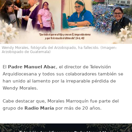
Wendy Morales, fotógrafa del Arzobispado, ha fallecido. (Imagen:
Arzobispado de Guatemala)
El
Padre Manuel Abac
, el director de Televisión
Arquidiocesana y todos sus colaboradores también se
han unido al lamento por la irreparable pérdida de
Wendy Morales.
Cabe destacar que, Morales Marroquín fue parte del
grupo de
Radio María
por más de 20 años.