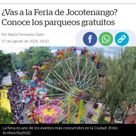
¿Vas a la Feria de Jocotenango?
Conoce los parqueos gratuitos
Por Maria Fernanda Gallo
07 de agosto de 2026, 18:02
La feria es uno de los eventos más concurridos en la Ciudad. (Foto:
Archivo/Soy502)