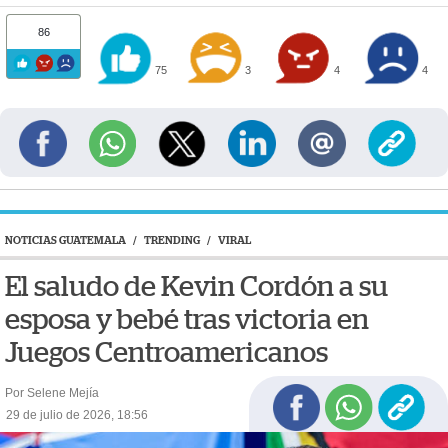
86
75
3
4
4
NOTICIAS GUATEMALA
/
TRENDING
/
VIRAL
El saludo de Kevin Cordón a su
esposa y bebé tras victoria en
Juegos Centroamericanos
Por Selene Mejía
29 de julio de 2026, 18:56