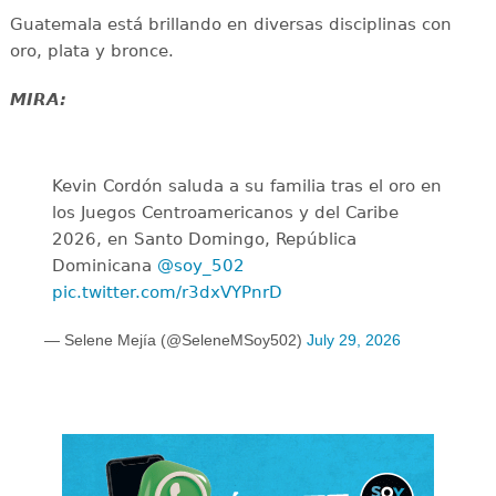
Guatemala está brillando en diversas disciplinas con
oro, plata y bronce.
MIRA:
Kevin Cordón saluda a su familia tras el oro en
los Juegos Centroamericanos y del Caribe
2026, en Santo Domingo, República
Dominicana
@soy_502
pic.twitter.com/r3dxVYPnrD
— Selene Mejía (@SeleneMSoy502)
July 29, 2026