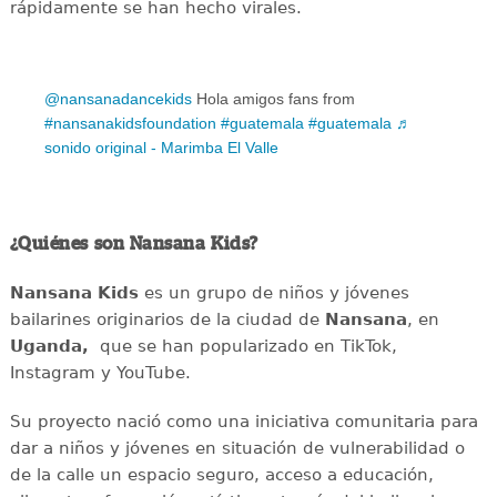
rápidamente se han hecho virales.
@nansanadancekids
Hola amigos fans from
#nansanakidsfoundation
#guatemala
#guatemala
♬
sonido original - Marimba El Valle
¿Quiénes son Nansana Kids?
Nansana Kids
es un grupo de niños y jóvenes
bailarines originarios de la ciudad de
Nansana
, en
Uganda,
que se han popularizado en TikTok,
Instagram y YouTube.
Su proyecto nació como una iniciativa comunitaria para
dar a niños y jóvenes en situación de vulnerabilidad o
de la calle un espacio seguro, acceso a educación,