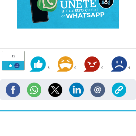
12
8
0
0
4