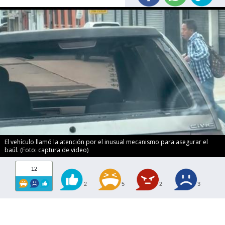
El vehículo llamó la atención por el inusual mecanismo para asegurar el
baúl. (Foto: captura de video)
12
2
5
2
3