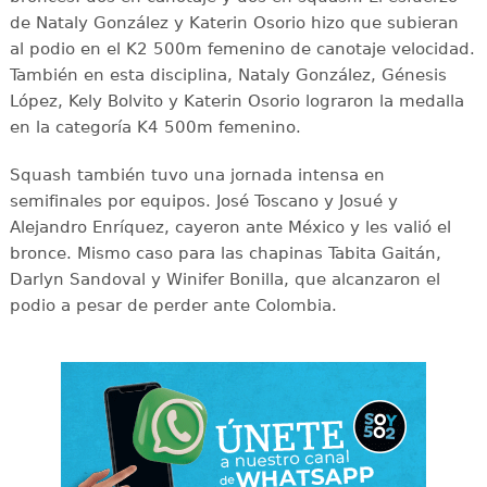
de Nataly González y Katerin Osorio hizo que subieran
al podio en el K2 500m femenino de canotaje velocidad.
También en esta disciplina, Nataly González, Génesis
López, Kely Bolvito y Katerin Osorio lograron la medalla
en la categoría K4 500m femenino.
Squash también tuvo una jornada intensa en
semifinales por equipos. José Toscano y Josué y
Alejandro Enríquez, cayeron ante México y les valió el
bronce. Mismo caso para las chapinas Tabita Gaitán,
Darlyn Sandoval y Winifer Bonilla, que alcanzaron el
podio a pesar de perder ante Colombia.