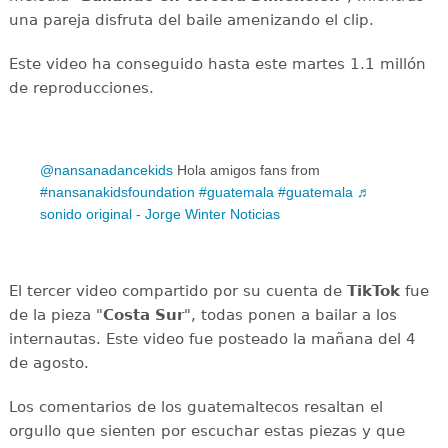
una pareja disfruta del baile amenizando el clip.
Este video ha conseguido hasta este martes 1.1 millón
de reproducciones.
@nansanadancekids
Hola amigos fans from
#nansanakidsfoundation
#guatemala
#guatemala
♬
sonido original - Jorge Winter Noticias
El tercer video compartido por su cuenta de
TikTok
fue
de la pieza "
Costa Sur
", todas ponen a bailar a los
internautas. Este video fue posteado la mañana del 4
de agosto.
Los comentarios de los guatemaltecos resaltan el
orgullo que sienten por escuchar estas piezas y que