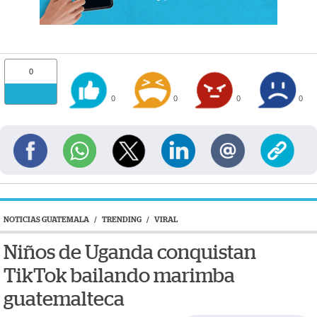
0
0
0
0
0
NOTICIAS GUATEMALA
/
TRENDING
/
VIRAL
Niños de Uganda conquistan
TikTok bailando marimba
guatemalteca