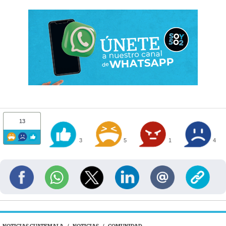
13
3
5
1
4