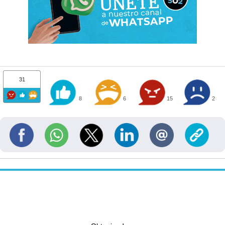
31
8
6
15
2