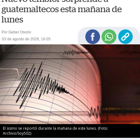
guatemaltecos esta mañana de
lunes
Por Geber Osorio
03 de agosto de 2026, 16:05
El sismo se reportó durante la mañana de este lunes. (Foto:
Archivo/Soy502)