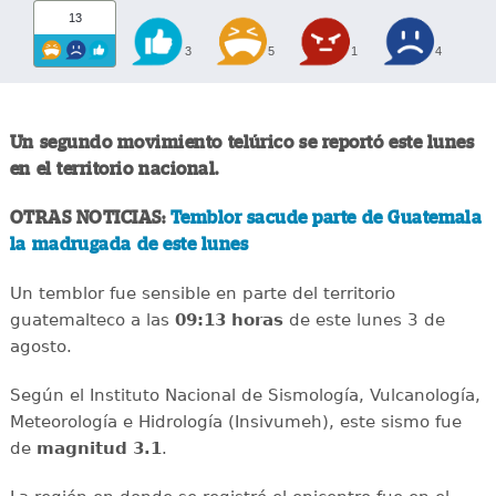
13
3
5
1
4
Un segundo movimiento telúrico se reportó este lunes
en el territorio nacional.
OTRAS NOTICIAS:
Temblor sacude parte de Guatemala
la madrugada de este lunes
Un temblor fue sensible en parte del territorio
guatemalteco a las
09:13 horas
de este lunes 3 de
agosto.
Según el Instituto Nacional de Sismología, Vulcanología,
Meteorología e Hidrología (Insivumeh), este sismo fue
de
magnitud 3.1
.