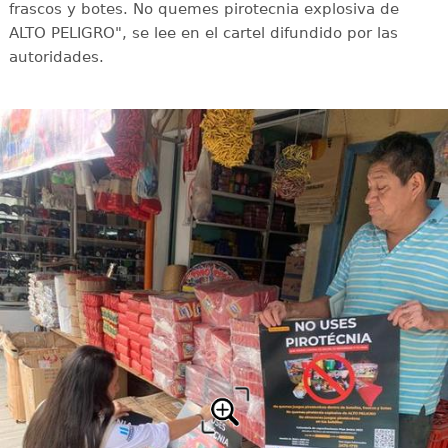
frascos y botes. No quemes pirotecnia explosiva de
ALTO PELIGRO", se lee en el cartel difundido por las
autoridades.