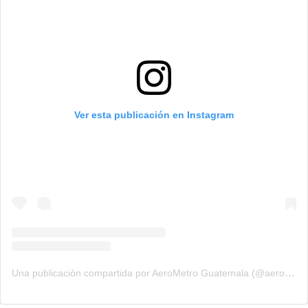
Ver esta publicación en Instagram
Una publicación compartida por AeroMetro Guatemala (@aerometrogt)