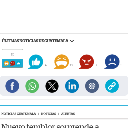
ÚLTIMAS NOTICIAS DE GUATEMALA
26
4
12
7
3
NOTICIAS GUATEMALA
/
NOTICIAS
/
ALERTAS
Nuevo temblor sorprende a