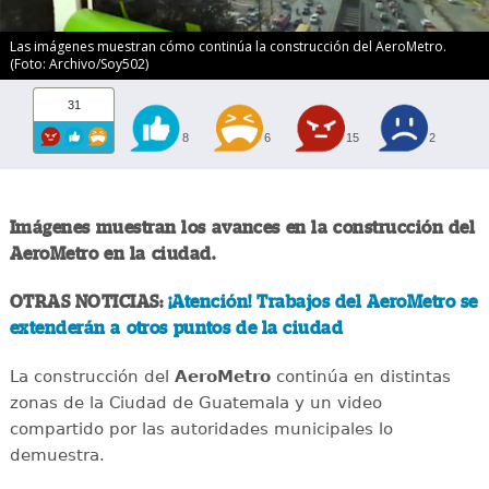
Las imágenes muestran cómo continúa la construcción del AeroMetro.
(Foto: Archivo/Soy502)
31
8
6
15
2
Imágenes muestran los avances en la construcción del
AeroMetro en la ciudad.
OTRAS NOTICIAS:
¡Atención! Trabajos del AeroMetro se
extenderán a otros puntos de la ciudad
La construcción del
AeroMetro
continúa en distintas
zonas de la Ciudad de Guatemala y un video
compartido por las autoridades municipales lo
demuestra.