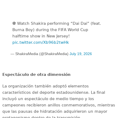
⚽️️ Watch Shakira performing “Dai Dai” (feat.
Burna Boy) during the FIFA World Cup
halftime show in New Jersey!
pic.twitter.com/Xb96b2twHk
— ShakiraMedia (@ShakiraMedia)
July 19, 2026
Espectáculo de otra dimensión
La organización también adoptó elementos
característicos del deporte estadounidense. La final
incluyó un espectáculo de medio tiempo y los
campeones recibieron anillos conmemorativos, mientras
que las pausas de hidratación adquirieron un mayor
protagonismo dentro de la transmisión.