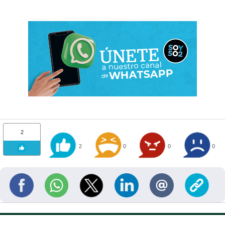
2
2
0
0
0