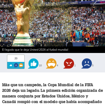
El legado que le deja United 2026 al futbol mundial
20
10
4
1
5
Más que un campeón, la Copa Mundial de la FIFA
2026 deja un legado. La primera edición organizada de
manera conjunta por Estados Unidos, México y
Canadá rompió con el modelo que había acompañado