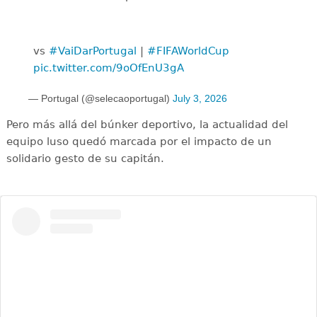
vs ️
#VaiDarPortugal
|
#FIFAWorldCup
pic.twitter.com/9oOfEnU3gA
— Portugal (@selecaoportugal)
July 3, 2026
Pero más allá del búnker deportivo, la actualidad del
equipo luso quedó marcada por el impacto de un
solidario gesto de su capitán.