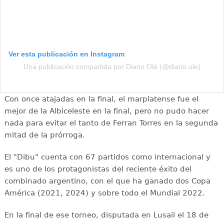
Ver esta publicación en Instagram
Una publicación compartida por Diario Olé (@diario.ole)
Con once atajadas en la final, el marplatense fue el
mejor de la Albiceleste en la final, pero no pudo hacer
nada para evitar el tanto de Ferran Torres en la segunda
mitad de la prórroga.
El "Dibu" cuenta con 67 partidos como internacional y
es uno de los protagonistas del reciente éxito del
combinado argentino, con el que ha ganado dos Copa
América (2021, 2024) y sobre todo el Mundial 2022.
En la final de ese torneo, disputada en Lusail el 18 de