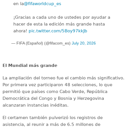
en la
@fifaworldcup_es
️
¡Gracias a cada uno de ustedes por ayudar a
hacer de esta la edición más grande hasta
ahora!
pic.twitter.com/5Boy97kkJb
— FIFA (Español) (@fifacom_es)
July 20, 2026
El Mundial más grande
La ampliación del torneo fue el cambio más significativo.
Por primera vez participaron 48 selecciones, lo que
permitió que países como Cabo Verde, República
Democrática del Congo y Bosnia y Herzegovina
alcanzaran instancias inéditas.
El certamen también pulverizó los registros de
asistencia, al reunir a más de 6.5 millones de