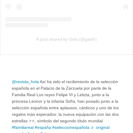
A post shared by Gala (@galafr)
@revista_hola
Así ha sido el recibimiento de la selección
española en el Palacio de la Zarzuela por parte de la
Familia Real Los reyes Felipe VI y Letizia, junto a la
princesa Leonor y la infanta Sofía, han posado junto a la
selección española entre aplausos, cánticos y uno de los
regalos más esperados: la nueva equipación con las dos
estrellas ⭐️⭐️, símbolo del segundo título mundial
#familiareal
#españa
#seleccionespañola
♬ original