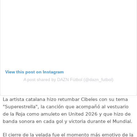
View this post on Instagram
A post shared by DAZN Fútbol (@dazn_futbol)
La artista catalana hizo retumbar Cibeles con su tema
"Superestrella", la canción que acompañó al vestuario
de la Roja como amuleto en United 2026 y que hizo de
banda sonora en cada gol y victoria durante el Mundial.
El cierre de la velada fue el momento más emotivo de la