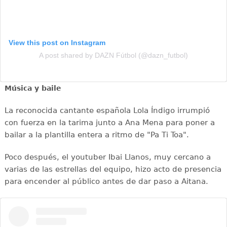
View this post on Instagram
A post shared by DAZN Fútbol (@dazn_futbol)
Música y baile
La reconocida cantante española Lola Índigo irrumpió
con fuerza en la tarima junto a Ana Mena para poner a
bailar a la plantilla entera a ritmo de "Pa Ti Toa".
Poco después, el youtuber Ibai Llanos, muy cercano a
varias de las estrellas del equipo, hizo acto de presencia
para encender al público antes de dar paso a Aitana.