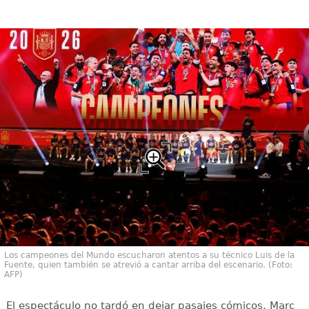
Los campeones del Mundo escucharon atentos a su técnico Luis de la
Fuente, quien también se atrevió a cantar arriba del escenario. (Foto:
AFP)
El espectáculo no tardó en dejar pasajes cómicos. Marc