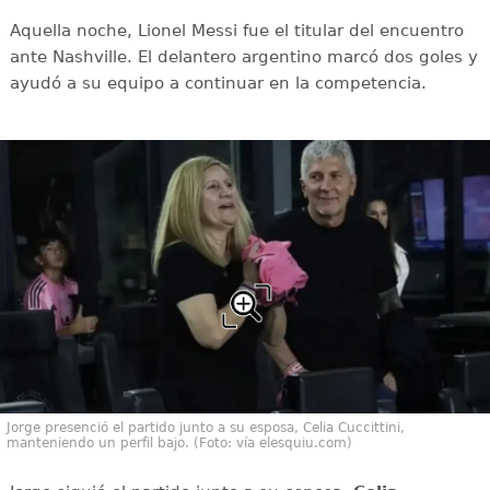
Aquella noche, Lionel Messi fue el titular del encuentro
ante Nashville. El delantero argentino marcó dos goles y
ayudó a su equipo a continuar en la competencia.
Jorge presenció el partido junto a su esposa, Celia Cuccittini,
manteniendo un perfil bajo. (Foto: vía elesquiu.com)