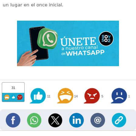
un lugar en el once inicial.
31
11
14
5
1