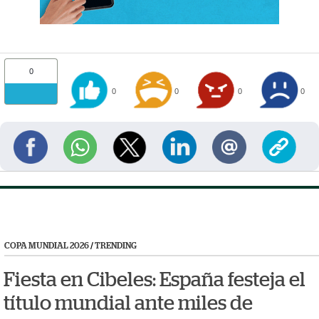
0
0
0
0
0
COPA MUNDIAL 2026
/
TRENDING
Fiesta en Cibeles: España festeja el
título mundial ante miles de