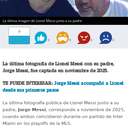
La última imagen de Lionel Messi junto a su padre
0
0
0
0
0
La última fotografía de Lionel Messi con su padre,
Jorge Messi, fue captada en noviembre de 2025.
TE PUEDE INTERESAR:
Jorge Messi acompañó a Lionel
desde sus primeros pasos
La última fotografía pública de Lionel Messi junto a su
padre,
Jorge Messi
, corresponde a noviembre de 2025,
cuando ambos coincidieron durante un partido de Inter
Miami en los playoffs de la MLS.