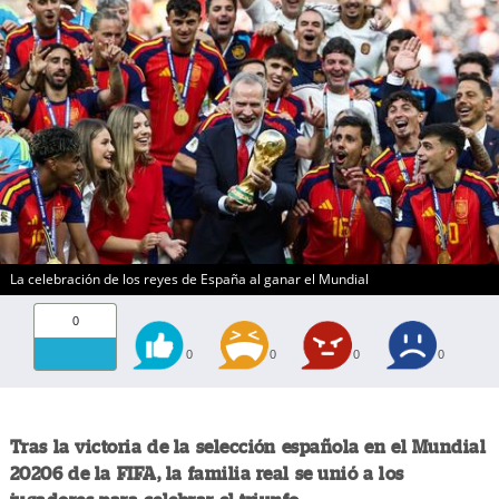
La celebración de los reyes de España al ganar el Mundial
0
0
0
0
0
Tras la victoria de la selección española en el Mundial
20206 de la FIFA, la familia real se unió a los