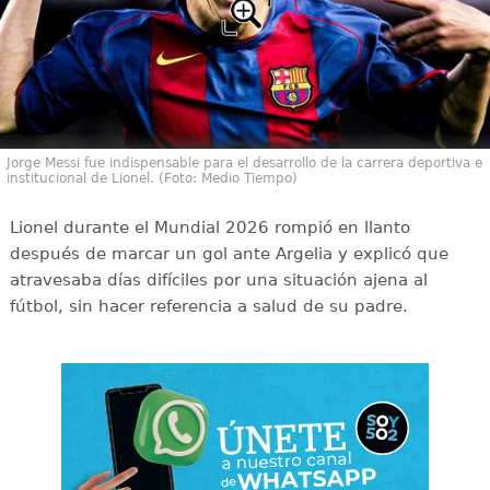
Jorge Messi fue indispensable para el desarrollo de la carrera deportiva e
institucional de Lionel. (Foto: Medio Tiempo)
Lionel durante el Mundial 2026 rompió en llanto
después de marcar un gol ante Argelia y explicó que
atravesaba días difíciles por una situación ajena al
fútbol, sin hacer referencia a salud de su padre.