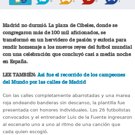
0
1
0
1
Madrid no durmió. La plaza de Cibeles, donde se
congregaron más de 100 mil aficionados, se
transformó en un hervidero de pasión y euforia para
rendir homenaje a los nuevos reyes del futbol mundial
con una celebración que concluyó casi a media noche
en España.
LEE TAMBIÉN:
Así fue el recorrido de los campeones
del Mundo por las calles de Madrid
Con las calles completamente abarrotadas y una marea
roja ondeando banderas sin descanso, la plantilla fue
presentada con honores individuales. Los 26 futbolistas
convocados y el entrenador Luis de la Fuente ingresaron
al escenario uno a uno al ritmo de una canción que
cada quien escogió.