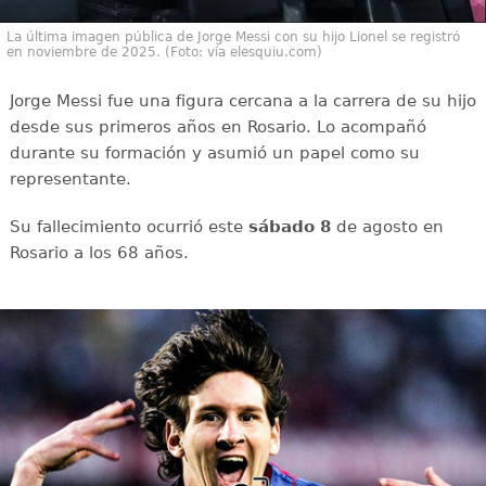
La última imagen pública de Jorge Messi con su hijo Lionel se registró
en noviembre de 2025. (Foto: vía elesquiu.com)
Jorge Messi fue una figura cercana a la carrera de su hijo
desde sus primeros años en Rosario. Lo acompañó
durante su formación y asumió un papel como su
representante.
Su fallecimiento ocurrió este
sábado 8
de agosto en
Rosario a los 68 años.