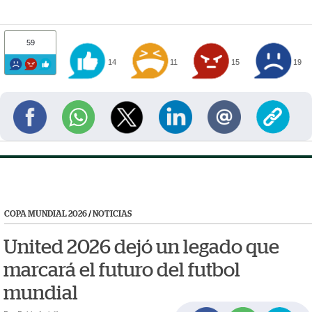
59
14
11
15
19
COPA MUNDIAL 2026
/
NOTICIAS
United 2026 dejó un legado que
marcará el futuro del futbol
mundial