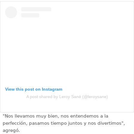
View this post on Instagram
A post shared by Leroy Sané (@leroysane)
"Nos llevamos muy bien, nos entendemos a la
perfección, pasamos tiempo juntos y nos divertimos",
agregó.