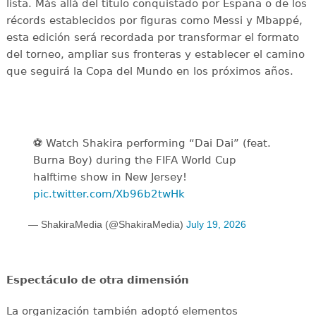
lista. Más allá del título conquistado por España o de los
récords establecidos por figuras como Messi y Mbappé,
esta edición será recordada por transformar el formato
del torneo, ampliar sus fronteras y establecer el camino
que seguirá la Copa del Mundo en los próximos años.
⚽️️ Watch Shakira performing “Dai Dai” (feat.
Burna Boy) during the FIFA World Cup
halftime show in New Jersey!
pic.twitter.com/Xb96b2twHk
— ShakiraMedia (@ShakiraMedia)
July 19, 2026
Espectáculo de otra dimensión
La organización también adoptó elementos