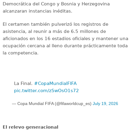
Democrática del Congo y Bosnia y Herzegovina
alcanzaran instancias inéditas.
El certamen también pulverizó los registros de
asistencia, al reunir a más de 6.5 millones de
aficionados en los 16 estadios oficiales y mantener una
ocupación cercana al lleno durante prácticamente toda
la competencia.
La Final. ️
#CopaMundialFIFA
pic.twitter.com/zSwOsO1s72
— Copa Mundial FIFA (@fifaworldcup_es)
July 19, 2026
El relevo generacional