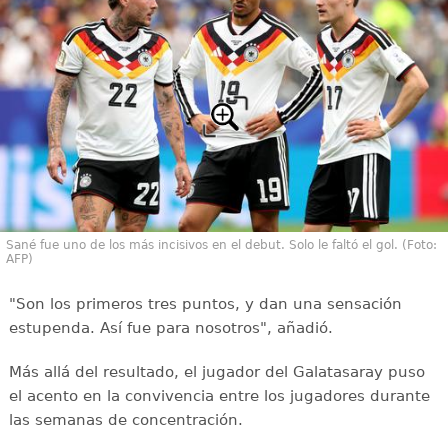
Sané fue uno de los más incisivos en el debut. Solo le faltó el gol. (Foto:
AFP)
"Son los primeros tres puntos, y dan una sensación
estupenda. Así fue para nosotros", añadió.
Más allá del resultado, el jugador del Galatasaray puso
el acento en la convivencia entre los jugadores durante
las semanas de concentración.