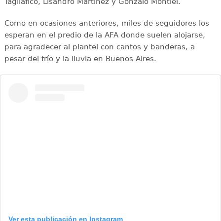
Tagliafico, Lisandro Martínez y Gonzalo Montiel.
Como en ocasiones anteriores, miles de seguidores los
esperan en el predio de la AFA donde suelen alojarse,
para agradecer al plantel con cantos y banderas, a
pesar del frío y la lluvia en Buenos Aires.
Ver esta publicación en Instagram