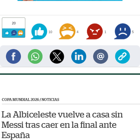
20
10
4
1
5
COPA MUNDIAL 2026
/
NOTICIAS
La Albiceleste vuelve a casa sin
Messi tras caer en la final ante
España