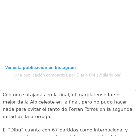
Ver esta publicación en Instagram
Una publicación compartida por Diario Olé (@diario.ole)
Con once atajadas en la final, el marplatense fue el
mejor de la Albiceleste en la final, pero no pudo hacer
nada para evitar el tanto de Ferran Torres en la segunda
mitad de la prórroga.
El "Dibu" cuenta con 67 partidos como internacional y