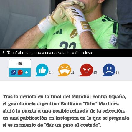
El "Dibu" abre la puerta a una retirada de la Albiceleste
59
14
11
15
19
Tras la derrota en la final del Mundial contra España,
el guardameta argentino Emiliano "Dibu" Martínez
abrió la puerta a una posible retirada de la selección,
en una publicación en Instagram en la que se pregunta
si es momento de "dar un paso al costado".