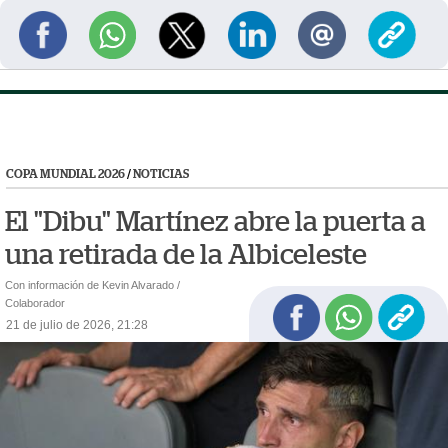
COPA MUNDIAL 2026
/
NOTICIAS
El "Dibu" Martínez abre la puerta a
una retirada de la Albiceleste
Con información de Kevin Alvarado /
Colaborador
21 de julio de 2026, 21:28