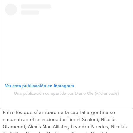
Ver esta publicación en Instagram
Una publicación compartida por Diario Olé (@diario.ole)
Entre los que sí arribaron a la capital argentina se
encuentran el seleccionador Lionel Scaloni, Nicolás
Otamendi, Alexis Mac Allister, Leandro Paredes, Nicolás