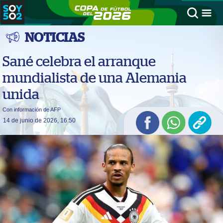
NOTICIAS
Sané celebra el arranque
mundialista de una Alemania
unida
Con información de AFP
14 de junio de 2026, 16:50