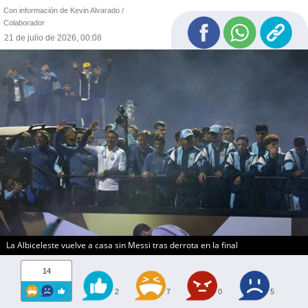
Con información de Kevin Alvarado /
Colaborador
21 de julio de 2026, 00:08
La Albiceleste vuelve a casa sin Messi tras derrota en la final
14
2
7
0
5