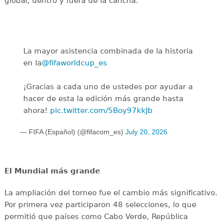
global, dentro y fuera de la cancha.
La mayor asistencia combinada de la historia
en la
@fifaworldcup_es
️
¡Gracias a cada uno de ustedes por ayudar a
hacer de esta la edición más grande hasta
ahora!
pic.twitter.com/5Boy97kkJb
— FIFA (Español) (@fifacom_es)
July 20, 2026
El Mundial más grande
La ampliación del torneo fue el cambio más significativo.
Por primera vez participaron 48 selecciones, lo que
permitió que países como Cabo Verde, República