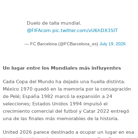
Duelo de talla mundial.
@FIFAcom
pic.twitter.com/vU6hDX3SlT
— FC Barcelona (@FCBarcelona_es)
July 19, 2026
Un lugar entre los Mundiales más influyentes
Cada Copa del Mundo ha dejado una huella distinta.
México 1970 quedó en la memoria por la consagración
de Pelé; España 1982 marcó la expansión a 24
selecciones; Estados Unidos 1994 impulsó el
crecimiento comercial del futbol y Catar 2022 entregó
una de las finales más memorables de la historia.
United 2026 parece destinado a ocupar un lugar en esa