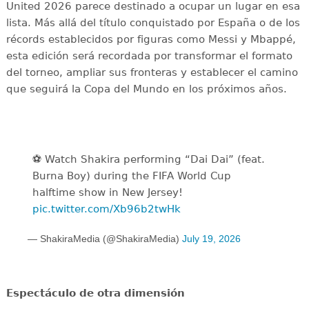
United 2026 parece destinado a ocupar un lugar en esa
lista. Más allá del título conquistado por España o de los
récords establecidos por figuras como Messi y Mbappé,
esta edición será recordada por transformar el formato
del torneo, ampliar sus fronteras y establecer el camino
que seguirá la Copa del Mundo en los próximos años.
⚽️️ Watch Shakira performing “Dai Dai” (feat.
Burna Boy) during the FIFA World Cup
halftime show in New Jersey!
pic.twitter.com/Xb96b2twHk
— ShakiraMedia (@ShakiraMedia)
July 19, 2026
Espectáculo de otra dimensión