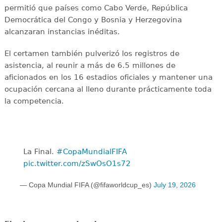
permitió que países como Cabo Verde, República
Democrática del Congo y Bosnia y Herzegovina
alcanzaran instancias inéditas.
El certamen también pulverizó los registros de
asistencia, al reunir a más de 6.5 millones de
aficionados en los 16 estadios oficiales y mantener una
ocupación cercana al lleno durante prácticamente toda
la competencia.
La Final. ️
#CopaMundialFIFA
pic.twitter.com/zSwOsO1s72
— Copa Mundial FIFA (@fifaworldcup_es)
July 19, 2026