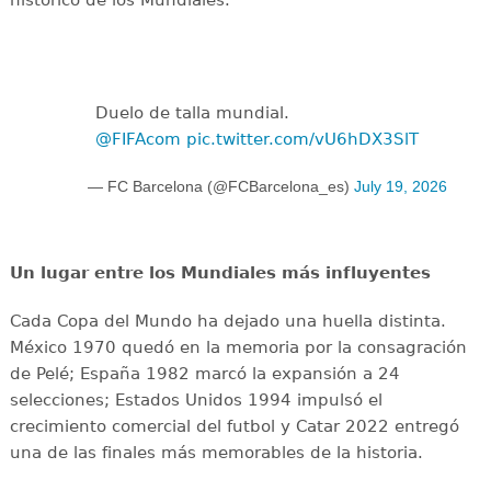
histórico de los Mundiales.
Duelo de talla mundial.
@FIFAcom
pic.twitter.com/vU6hDX3SlT
— FC Barcelona (@FCBarcelona_es)
July 19, 2026
Un lugar entre los Mundiales más influyentes
Cada Copa del Mundo ha dejado una huella distinta.
México 1970 quedó en la memoria por la consagración
de Pelé; España 1982 marcó la expansión a 24
selecciones; Estados Unidos 1994 impulsó el
crecimiento comercial del futbol y Catar 2022 entregó
una de las finales más memorables de la historia.