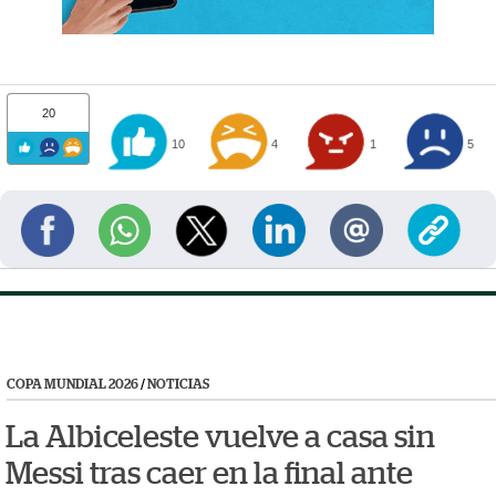
20
10
4
1
5
COPA MUNDIAL 2026
/
NOTICIAS
La Albiceleste vuelve a casa sin
Messi tras caer en la final ante