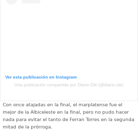
Ver esta publicación en Instagram
Una publicación compartida por Diario Olé (@diario.ole)
Con once atajadas en la final, el marplatense fue el
mejor de la Albiceleste en la final, pero no pudo hacer
nada para evitar el tanto de Ferran Torres en la segunda
mitad de la prórroga.