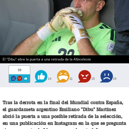
El "Dibu" abre la puerta a una retirada de la Albiceleste
59
14
11
15
19
Tras la derrota en la final del Mundial contra España,
el guardameta argentino Emiliano "Dibu" Martínez
abrió la puerta a una posible retirada de la selección,
en una publicación en Instagram en la que se pregunta