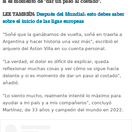
si es momento de "dar un paso al costado".
LEE TAMBIÉN:
Después del Mundial: esto debes saber
sobre el inicio de las ligas europeas
"Soñé que la ganábamos de vuelta, soñé en traerla a
Argentina y hacer historia una vez más", escribió el
arquero del Aston Villa en su cuenta personal.
"La verdad, el dolor es difícil de explicar, queda
reflexionar muchas cosas y ver cómo se sigue hacia
delante y si es momento de dar un paso al costado",
añadió.
"Lo siento mucho, realmente intenté lo máximo para
ayudar a mi país y a mis compañeros", concluyó
Martínez, de 33 años y campeón del mundo en 2022.