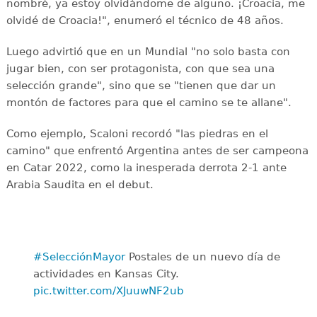
nombré, ya estoy olvidándome de alguno. ¡Croacia, me
olvidé de Croacia!", enumeró el técnico de 48 años.
Luego advirtió que en un Mundial "no solo basta con
jugar bien, con ser protagonista, con que sea una
selección grande", sino que se "tienen que dar un
montón de factores para que el camino se te allane".
Como ejemplo, Scaloni recordó "las piedras en el
camino" que enfrentó Argentina antes de ser campeona
en Catar 2022, como la inesperada derrota 2-1 ante
Arabia Saudita en el debut.
#SelecciónMayor
Postales de un nuevo día de
actividades en Kansas City.
pic.twitter.com/XJuuwNF2ub