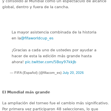
y consolidó al Mundial como un espectáculo de alcance
global, dentro y fuera de la cancha.
La mayor asistencia combinada de la historia
en la
@fifaworldcup_es
️
¡Gracias a cada uno de ustedes por ayudar a
hacer de esta la edición más grande hasta
ahora!
pic.twitter.com/5Boy97kkJb
— FIFA (Español) (@fifacom_es)
July 20, 2026
El Mundial más grande
La ampliación del torneo fue el cambio más significativo.
Por primera vez participaron 48 selecciones, lo que