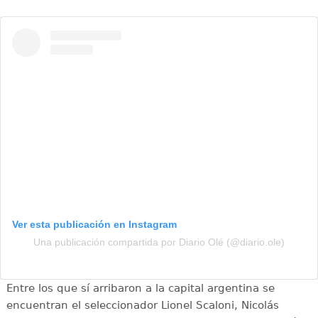
Ver esta publicación en Instagram
Una publicación compartida por Diario Olé (@diario.ole)
Entre los que sí arribaron a la capital argentina se
encuentran el seleccionador Lionel Scaloni, Nicolás