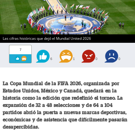
Las cifras históricas que dejó el Mundial United 2026
7
6
1
0
0
La Copa Mundial de la FIFA 2026, organizada por
Estados Unidos, México y Canadá, quedará en la
historia como la edición que redefinió el torneo. La
expansión de 32 a 48 selecciones y de 64 a 104
partidos abrió la puerta a nuevas marcas deportivas,
económicas y de asistencia que difícilmente pasarán
desapercibidas.