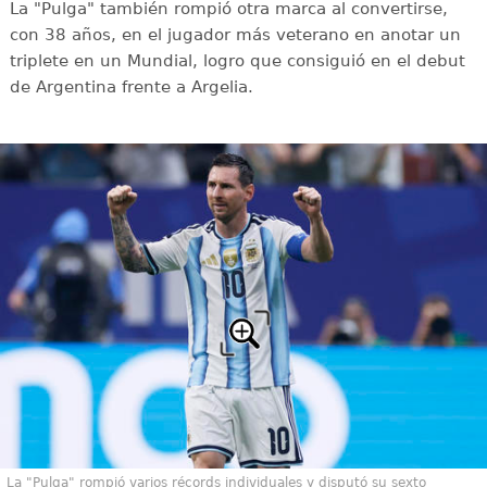
La "Pulga" también rompió otra marca al convertirse,
con 38 años, en el jugador más veterano en anotar un
triplete en un Mundial, logro que consiguió en el debut
de Argentina frente a Argelia.
La "Pulga" rompió varios récords individuales y disputó su sexto