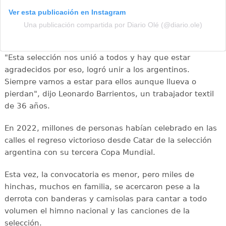
Ver esta publicación en Instagram
Una publicación compartida por Diario Olé (@diario.ole)
"Esta selección nos unió a todos y hay que estar
agradecidos por eso, logró unir a los argentinos.
Siempre vamos a estar para ellos aunque llueva o
pierdan", dijo Leonardo Barrientos, un trabajador textil
de 36 años.
En 2022, millones de personas habían celebrado en las
calles el regreso victorioso desde Catar de la selección
argentina con su tercera Copa Mundial.
Esta vez, la convocatoria es menor, pero miles de
hinchas, muchos en familia, se acercaron pese a la
derrota con banderas y camisolas para cantar a todo
volumen el himno nacional y las canciones de la
selección.