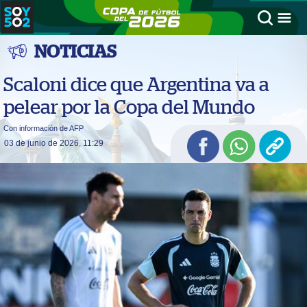
NOTICIAS
Scaloni dice que Argentina va a
pelear por la Copa del Mundo
Con información de AFP
03 de junio de 2026, 11:29