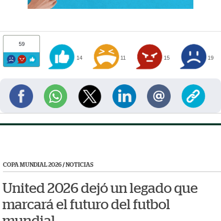
59
14
11
15
19
COPA MUNDIAL 2026
/
NOTICIAS
United 2026 dejó un legado que
marcará el futuro del futbol
mundial