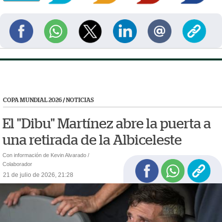
COPA MUNDIAL 2026
/
NOTICIAS
El "Dibu" Martínez abre la puerta a
una retirada de la Albiceleste
Con información de Kevin Alvarado /
Colaborador
21 de julio de 2026, 21:28