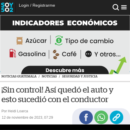
Login
/
Registrarme
NOTICIAS GUATEMALA
/
NOTICIAS
/
SEGURIDAD Y JUSTICIA
¡Sin control! Así quedó el auto y
esto sucedió con el conductor
Por Heidi Loarca
12 de noviembre de 2023, 07:29