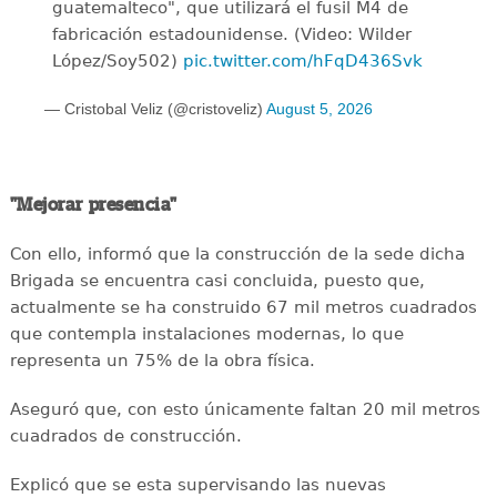
guatemalteco", que utilizará el fusil M4 de
fabricación estadounidense. (Video: Wilder
López/Soy502)
pic.twitter.com/hFqD436Svk
— Cristobal Veliz (@cristoveliz)
August 5, 2026
"Mejorar presencia"
Con ello, informó que la construcción de la sede dicha
Brigada se encuentra casi concluida, puesto que,
actualmente se ha construido 67 mil metros cuadrados
que contempla instalaciones modernas, lo que
representa un 75% de la obra física.
Aseguró que, con esto únicamente faltan 20 mil metros
cuadrados de construcción.
Explicó que se esta supervisando las nuevas