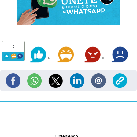
8
6
1
0
1
Obteniendo...