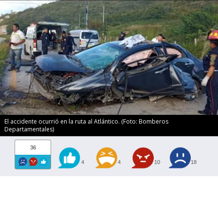
El accidente ocurrió en la ruta al Atlántico. (Foto: Bomberos
Departamentales)
36
4
4
10
18