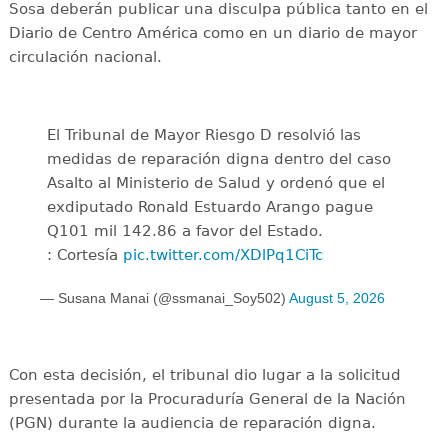
Sosa deberán publicar una disculpa pública tanto en el
Diario de Centro América como en un diario de mayor
circulación nacional.
El Tribunal de Mayor Riesgo D resolvió las
medidas de reparación digna dentro del caso
Asalto al Ministerio de Salud y ordenó que el
exdiputado Ronald Estuardo Arango pague
Q101 mil 142.86 a favor del Estado.
: Cortesía
pic.twitter.com/XDlPq1CiTc
— Susana Manai (@ssmanai_Soy502)
August 5, 2026
Con esta decisión, el tribunal dio lugar a la solicitud
presentada por la Procuraduría General de la Nación
(PGN) durante la audiencia de reparación digna.