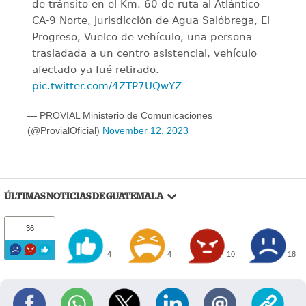
de tránsito en el Km. 60 de ruta al Atlántico
CA-9 Norte, jurisdicción de Agua Salóbrega, El
Progreso, Vuelco de vehículo, una persona
trasladada a un centro asistencial, vehículo
afectado ya fué retirado.
pic.twitter.com/4ZTP7UQwYZ
— PROVIAL Ministerio de Comunicaciones
(@ProvialOficial)
November 12, 2023
ÚLTIMAS NOTICIAS DE GUATEMALA
36
4
4
10
18