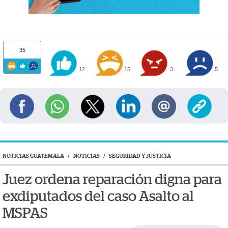
35
12
15
3
5
NOTICIAS GUATEMALA
/
NOTICIAS
/
SEGURIDAD Y JUSTICIA
Juez ordena reparación digna para
exdiputados del caso Asalto al
MSPAS