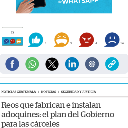
22
1
3
4
14
NOTICIAS GUATEMALA
/
NOTICIAS
/
SEGURIDAD Y JUSTICIA
Reos que fabrican e instalan
adoquines: el plan del Gobierno
para las cárceles