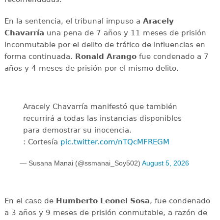
En la sentencia, el tribunal impuso a
Aracely
Chavarría
una pena de 7 años y 11 meses de prisión
inconmutable por el delito de tráfico de influencias en
forma continuada.
Ronald Arango
fue condenado a 7
años y 4 meses de prisión por el mismo delito.
Aracely Chavarría manifestó que también
recurrirá a todas las instancias disponibles
para demostrar su inocencia.
: Cortesía
pic.twitter.com/nTQcMFREGM
— Susana Manai (@ssmanai_Soy502)
August 5, 2026
En el caso de
Humberto Leonel Sosa
, fue condenado
a 3 años y 9 meses de prisión conmutable, a razón de