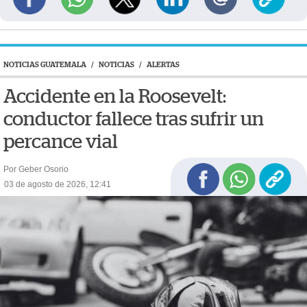
NOTICIAS GUATEMALA
/
NOTICIAS
/
ALERTAS
Accidente en la Roosevelt:
conductor fallece tras sufrir un
percance vial
Por Geber Osorio
03 de agosto de 2026, 12:41