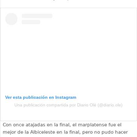
Ver esta publicación en Instagram
Una publicación compartida por Diario Olé (@diario.ole)
Con once atajadas en la final, el marplatense fue el
mejor de la Albiceleste en la final, pero no pudo hacer