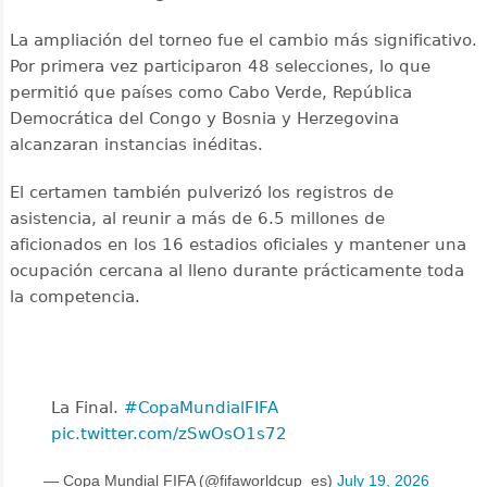
La ampliación del torneo fue el cambio más significativo.
Por primera vez participaron 48 selecciones, lo que
permitió que países como Cabo Verde, República
Democrática del Congo y Bosnia y Herzegovina
alcanzaran instancias inéditas.
El certamen también pulverizó los registros de
asistencia, al reunir a más de 6.5 millones de
aficionados en los 16 estadios oficiales y mantener una
ocupación cercana al lleno durante prácticamente toda
la competencia.
La Final. ️
#CopaMundialFIFA
pic.twitter.com/zSwOsO1s72
— Copa Mundial FIFA (@fifaworldcup_es)
July 19, 2026