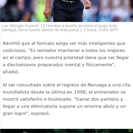
Los Vikingos hicieron 13 remates a puerta durante el juego ante
Senegal. Once fueron dentro de área penal y 2 fuera. (Foto: AFP)
Advirtió que el formato exige ser más inteligentes que
codiciosos. "Es tentador mantener a todos los mejores
en el campo, pero nuestra prioridad tiene que ser llegar
a dieciseisavos preparados mental y físicamente",
añadió.
Al ser consultado sobre el regreso de Noruega a una cita
mundialista desde la última en 1998, el entrenador se
mostró satisfecho e ilusionado. "Ganar dos partidos y
llegar a una eliminatoria supone un enorme alivio y un
gran logro", expresó.