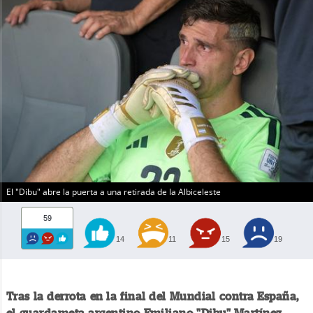
El "Dibu" abre la puerta a una retirada de la Albiceleste
59
14
11
15
19
Tras la derrota en la final del Mundial contra España,