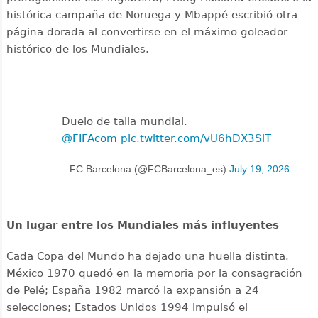
histórica campaña de Noruega y Mbappé escribió otra
página dorada al convertirse en el máximo goleador
histórico de los Mundiales.
Duelo de talla mundial.
@FIFAcom
pic.twitter.com/vU6hDX3SlT
— FC Barcelona (@FCBarcelona_es)
July 19, 2026
Un lugar entre los Mundiales más influyentes
Cada Copa del Mundo ha dejado una huella distinta.
México 1970 quedó en la memoria por la consagración
de Pelé; España 1982 marcó la expansión a 24
selecciones; Estados Unidos 1994 impulsó el