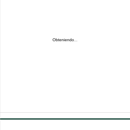
Obteniendo...