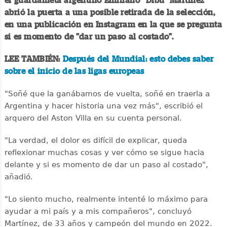
el guardameta argentino Emiliano "Dibu" Martínez
abrió la puerta a una posible retirada de la selección,
en una publicación en Instagram en la que se pregunta
si es momento de "dar un paso al costado".
LEE TAMBIÉN:
Después del Mundial: esto debes saber
sobre el inicio de las ligas europeas
"Soñé que la ganábamos de vuelta, soñé en traerla a
Argentina y hacer historia una vez más", escribió el
arquero del Aston Villa en su cuenta personal.
"La verdad, el dolor es difícil de explicar, queda
reflexionar muchas cosas y ver cómo se sigue hacia
delante y si es momento de dar un paso al costado",
añadió.
"Lo siento mucho, realmente intenté lo máximo para
ayudar a mi país y a mis compañeros", concluyó
Martínez, de 33 años y campeón del mundo en 2022.