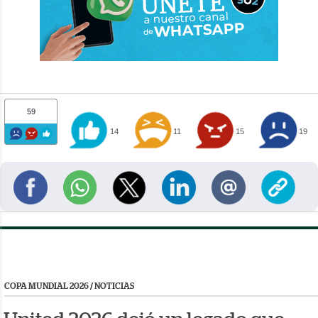
59
14
11
15
19
COPA MUNDIAL 2026
/
NOTICIAS