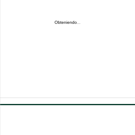
Obteniendo...