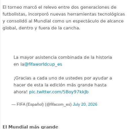
El torneo marcó el relevo entre dos generaciones de
futbolistas, incorporó nuevas herramientas tecnológicas
y consolidó al Mundial como un espectáculo de alcance
global, dentro y fuera de la cancha.
La mayor asistencia combinada de la historia
en la
@fifaworldcup_es
️
¡Gracias a cada uno de ustedes por ayudar a
hacer de esta la edición más grande hasta
ahora!
pic.twitter.com/5Boy97kkJb
— FIFA (Español) (@fifacom_es)
July 20, 2026
El Mundial más grande