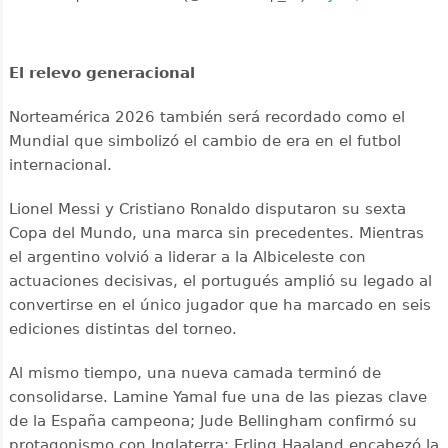
El relevo generacional
Norteamérica 2026 también será recordado como el
Mundial que simbolizó el cambio de era en el futbol
internacional.
Lionel Messi y Cristiano Ronaldo disputaron su sexta
Copa del Mundo, una marca sin precedentes. Mientras
el argentino volvió a liderar a la Albiceleste con
actuaciones decisivas, el portugués amplió su legado al
convertirse en el único jugador que ha marcado en seis
ediciones distintas del torneo.
Al mismo tiempo, una nueva camada terminó de
consolidarse. Lamine Yamal fue una de las piezas clave
de la España campeona; Jude Bellingham confirmó su
protagonismo con Inglaterra; Erling Haaland encabezó la