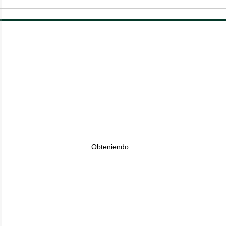
Obteniendo...