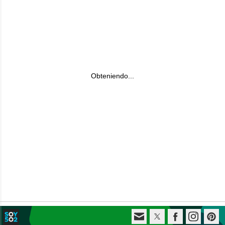
Obteniendo...