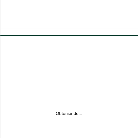
Obteniendo...