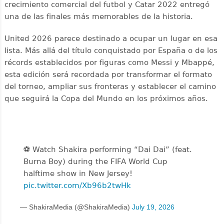
crecimiento comercial del futbol y Catar 2022 entregó
una de las finales más memorables de la historia.
United 2026 parece destinado a ocupar un lugar en esa
lista. Más allá del título conquistado por España o de los
récords establecidos por figuras como Messi y Mbappé,
esta edición será recordada por transformar el formato
del torneo, ampliar sus fronteras y establecer el camino
que seguirá la Copa del Mundo en los próximos años.
⚽️️ Watch Shakira performing “Dai Dai” (feat.
Burna Boy) during the FIFA World Cup
halftime show in New Jersey!
pic.twitter.com/Xb96b2twHk
— ShakiraMedia (@ShakiraMedia)
July 19, 2026