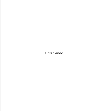
Obteniendo...