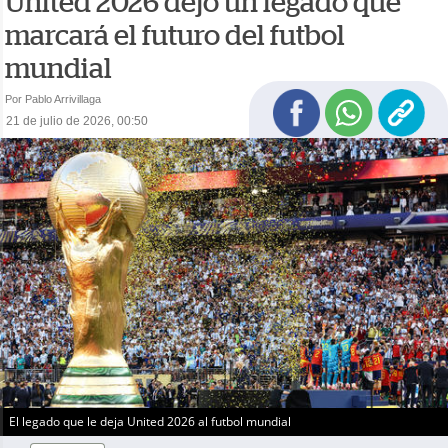
United 2026 dejó un legado que
marcará el futuro del futbol
mundial
Por Pablo Arrivillaga
21 de julio de 2026, 00:50
El legado que le deja United 2026 al futbol mundial