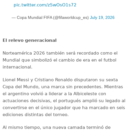
pic.twitter.com/zSwOsO1s72
— Copa Mundial FIFA (@fifaworldcup_es)
July 19, 2026
El relevo generacional
Norteamérica 2026 también será recordado como el
Mundial que simbolizó el cambio de era en el futbol
internacional.
Lionel Messi y Cristiano Ronaldo disputaron su sexta
Copa del Mundo, una marca sin precedentes. Mientras
el argentino volvió a liderar a la Albiceleste con
actuaciones decisivas, el portugués amplió su legado al
convertirse en el único jugador que ha marcado en seis
ediciones distintas del torneo.
Al mismo tiempo, una nueva camada terminó de