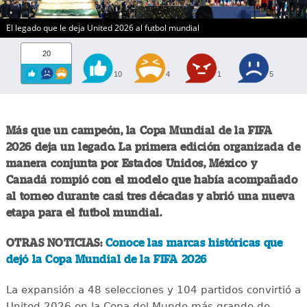
El legado que le deja United 2026 al futbol mundial
20
10
4
1
5
Más que un campeón, la Copa Mundial de la FIFA
2026 deja un legado. La primera edición organizada de
manera conjunta por Estados Unidos, México y
Canadá rompió con el modelo que había acompañado
al torneo durante casi tres décadas y abrió una nueva
etapa para el futbol mundial.
OTRAS NOTICIAS:
Conoce las marcas históricas que
dejó la Copa Mundial de la FIFA 2026
La expansión a 48 selecciones y 104 partidos convirtió a
United 2026 en la Copa del Mundo más grande de