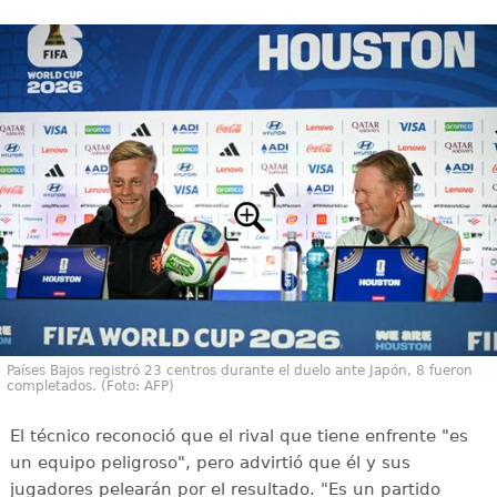
Países Bajos registró 23 centros durante el duelo ante Japón, 8 fueron
completados. (Foto: AFP)
El técnico reconoció que el rival que tiene enfrente "es
un equipo peligroso", pero advirtió que él y sus
jugadores pelearán por el resultado. "Es un partido