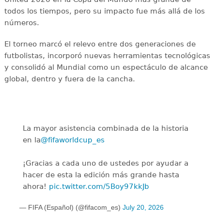
todos los tiempos, pero su impacto fue más allá de los
números.
El torneo marcó el relevo entre dos generaciones de
futbolistas, incorporó nuevas herramientas tecnológicas
y consolidó al Mundial como un espectáculo de alcance
global, dentro y fuera de la cancha.
La mayor asistencia combinada de la historia
en la
@fifaworldcup_es
️
¡Gracias a cada uno de ustedes por ayudar a
hacer de esta la edición más grande hasta
ahora!
pic.twitter.com/5Boy97kkJb
— FIFA (Español) (@fifacom_es)
July 20, 2026