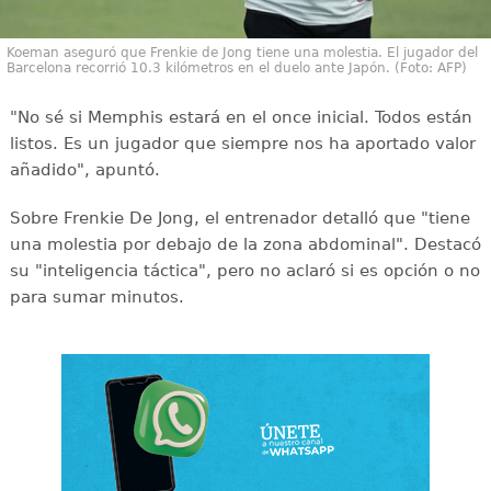
Koeman aseguró que Frenkie de Jong tiene una molestia. El jugador del
Barcelona recorrió 10.3 kilómetros en el duelo ante Japón. (Foto: AFP)
"No sé si Memphis estará en el once inicial. Todos están
listos. Es un jugador que siempre nos ha aportado valor
añadido", apuntó.
Sobre Frenkie De Jong, el entrenador detalló que "tiene
una molestia por debajo de la zona abdominal". Destacó
su "inteligencia táctica", pero no aclaró si es opción o no
para sumar minutos.