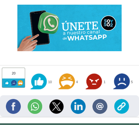
20
10
4
1
5