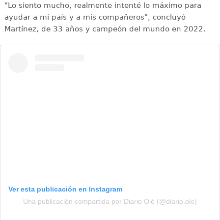
"Lo siento mucho, realmente intenté lo máximo para
ayudar a mi país y a mis compañeros", concluyó
Martínez, de 33 años y campeón del mundo en 2022.
Ver esta publicación en Instagram
Una publicación compartida por Diario Olé (@diario.ole)