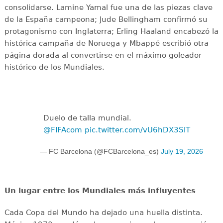
consolidarse. Lamine Yamal fue una de las piezas clave
de la España campeona; Jude Bellingham confirmó su
protagonismo con Inglaterra; Erling Haaland encabezó la
histórica campaña de Noruega y Mbappé escribió otra
página dorada al convertirse en el máximo goleador
histórico de los Mundiales.
Duelo de talla mundial.
@FIFAcom
pic.twitter.com/vU6hDX3SlT
— FC Barcelona (@FCBarcelona_es)
July 19, 2026
Un lugar entre los Mundiales más influyentes
Cada Copa del Mundo ha dejado una huella distinta.