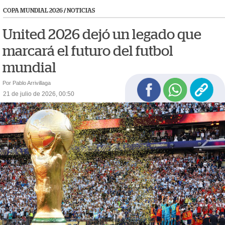
COPA MUNDIAL 2026
/
NOTICIAS
United 2026 dejó un legado que
marcará el futuro del futbol
mundial
Por Pablo Arrivillaga
21 de julio de 2026, 00:50