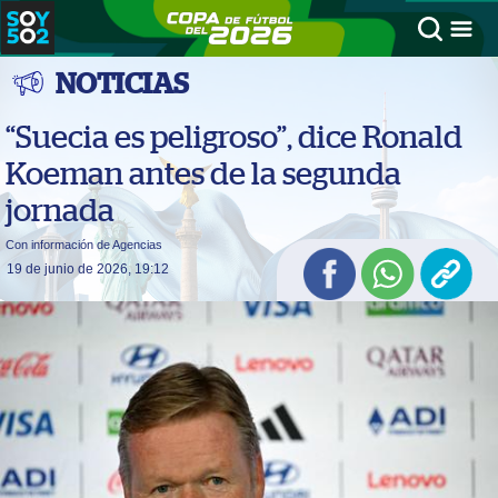
NOTICIAS
“Suecia es peligroso”, dice Ronald
Koeman antes de la segunda
jornada
Con información de Agencias
19 de junio de 2026, 19:12