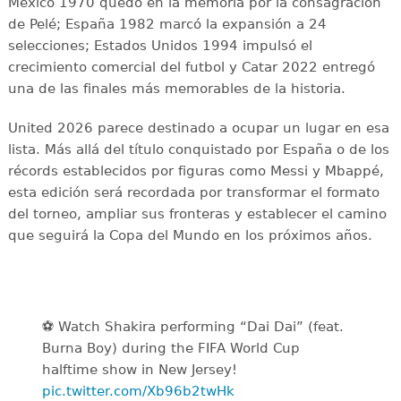
México 1970 quedó en la memoria por la consagración
de Pelé; España 1982 marcó la expansión a 24
selecciones; Estados Unidos 1994 impulsó el
crecimiento comercial del futbol y Catar 2022 entregó
una de las finales más memorables de la historia.
United 2026 parece destinado a ocupar un lugar en esa
lista. Más allá del título conquistado por España o de los
récords establecidos por figuras como Messi y Mbappé,
esta edición será recordada por transformar el formato
del torneo, ampliar sus fronteras y establecer el camino
que seguirá la Copa del Mundo en los próximos años.
⚽️️ Watch Shakira performing “Dai Dai” (feat.
Burna Boy) during the FIFA World Cup
halftime show in New Jersey!
pic.twitter.com/Xb96b2twHk