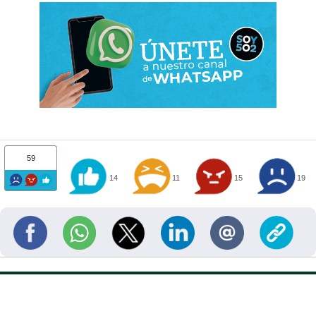
59
14
11
15
19