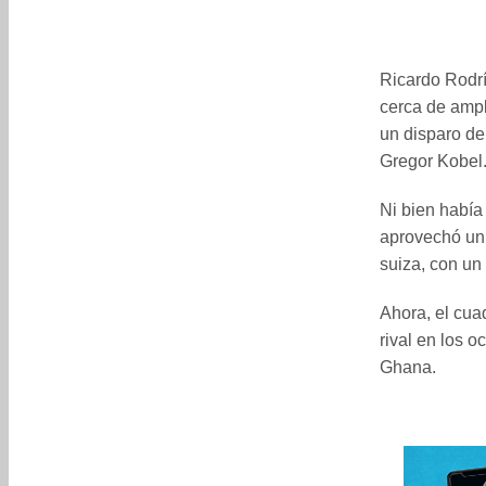
Ricardo Rodrí
cerca de ampl
un disparo de
Gregor Kobel
Ni bien había
aprovechó un 
suiza, con un
Ahora, el cua
rival en los 
Ghana.