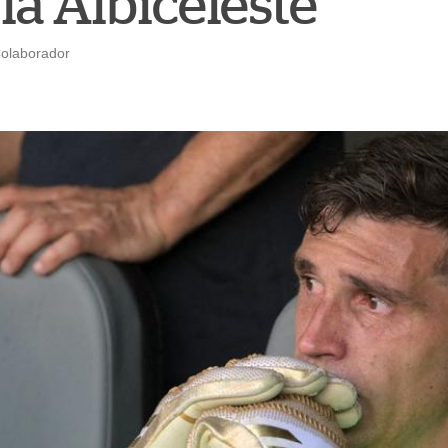
 la Albiceleste
Colaborador