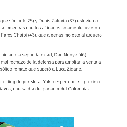
guez (minuto 25) y Denis Zakaria (37) estuvieron
iar, mientras que los africanos solamente tuvieron
 Fares Chaibi (43), que a penas molestó al arquero
.
 iniciado la segunda mitad, Dan Ndoye (46)
mal rechazo de la defensa para ampliar la ventaja
 sólido remate que superó a Luca Zidane.
dro dirigido por Murat Yakin espera por su próximo
octavos, que saldrá del ganador del Colombia-