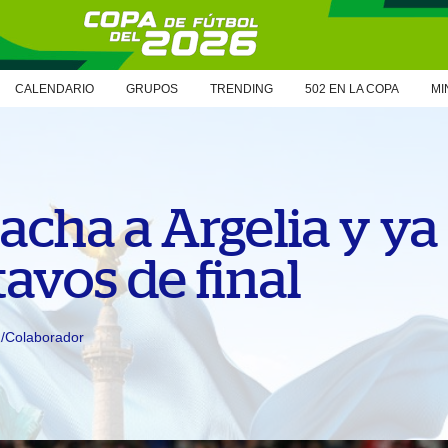
CALENDARIO
GRUPOS
TRENDING
502 EN LA COPA
MI
acha a Argelia y ya
tavos de final
n/Colaborador