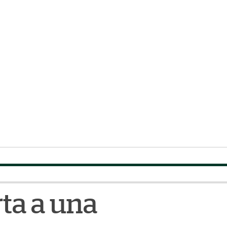
rta a una